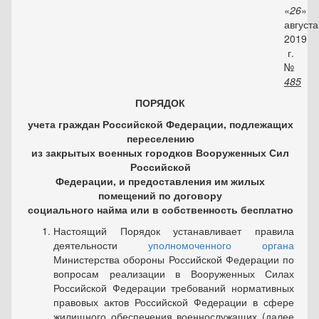
«
26
»
августа
2019
г.
№
485
ПОРЯДОК
учета граждан Российской Федерации, подлежащих
переселению
из закрытых военных городков Вооруженных Сил
Российской
Федерации, и предоставления им жилых
помещений по договору
социального найма или в собственность бесплатно
Настоящий Порядок устанавливает правила
деятельности
уполномоченного органа
Министерства обороны Российской Феде­рации по
вопросам реализации в Вооруженных Силах
Российской Федерации требований нормативных
правовых актов Российской Федерации в сфере
жилищного обеспечения военнослужащих (далее