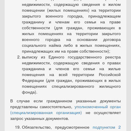
недвижимости, содержащую сведения о жилом
помещении (жилых помещениях) на территории
закрытого военного городка, принадлежащем
гражданину и членам его семьи на праве
собственности (для граждан, проживаю­щих в
жилых помещениях на территории закрытого
военного городка на основании договора
социального найма либо в жилых помещениях,
принадлежащих им на праве собственности);
выписку из Единого государственного реестра
недвижимости, содержащую сведения о правах
гражданина и членов его семьи на жи­лые
помещения на всей территории Российской
Федерации (для граж­дан, проживающих в жилых
помещениях специализированного жи­лищного
фонда).
В случае если гражданином указанные документы
представлены самостоятельно,
уполномоченный орган
(специализированная органи­зация)
не осуществляет
запрос указанных документов.
Обязательство, предусмотренное
подпунктом 2