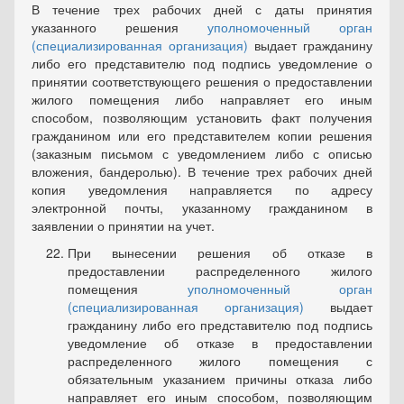
В течение трех рабочих дней с даты принятия
указанного решения
уполномоченный орган
(специализированная организация)
выдает гражданину
либо его представителю под подпись уведомление о
при­нятии соответствующего решения о предоставлении
жилого помеще­ния либо направляет его иным
способом, позволяющим установить факт получения
гражданином или его представителем копии решения
(заказным письмом с уведомлением либо с описью
вложения, банде­ролью). В течение трех рабочих дней
копия уведомления направляется по адресу
электронной почты, указанному гражданином в
заявлении о принятии на учет.
При вынесении решения об отказе в
предоставлении распре­деленного жилого
помещения
уполномоченный орган
(специализиро­ванная организация)
выдает
гражданину либо его представителю под подпись
уведомление об отказе в предоставлении
распределенного жилого помещения с
обязательным указанием причины отказа либо
направляет его иным способом, позволяющим