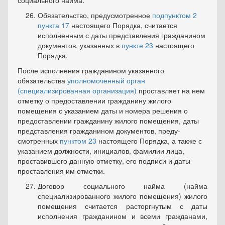
социального найма.
Обязательство, предусмотренное
подпунктом 2
пункта 17
настоящего Порядка, считается
исполненным с даты представления гражданином
документов, указанных в
пункте 23
настоящего
Порядка.
После исполнения гражданином указанного
обязательства
упол­номоченный орган
(специализированная организация)
проставляет на нем
отметку о предоставлении гражданину жилого
помещения с ука­занием даты и номера решения о
предоставлении гражданину жилого помещения, даты
представления гражданином документов, преду­
смотренных
пунктом 23
настоящего Порядка, а также с
указанием должности, инициалов, фамилии лица,
проставившего данную отмет­ку, его подписи и даты
проставления им отметки.
Договор социального найма (найма
специализированного жи­лого помещения) жилого
помещения считается расторгнутым с даты
исполнения гражданином и всеми гражданами,