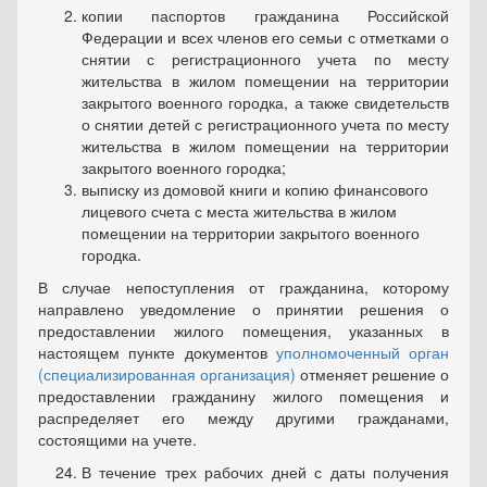
копии паспортов гражданина Российской
Федерации и всех членов его семьи с отметками о
снятии с регистрационного учета по месту
жительства в жилом помещении на территории
закрытого военного городка, а также свидетельств
о снятии детей с регистраци­онного учета по месту
жительства в жилом помещении на территории
закрытого военного городка;
выписку из домовой книги и копию финансового
лицевого счета с места жительства в жилом
помещении на территории закрыто­го военного
городка.
В случае непоступления от гражданина, которому
направлено уведомление о принятии решения о
предоставлении жилого помеще­ния, указанных в
настоящем пункте документов
уполномоченный ор­ган
(специализированная организация)
отменяет решение о
предоставлении гражданину жилого помещения и
распределяет его между другими гражданами,
состоящими на учете.
В течение трех рабочих дней с даты получения