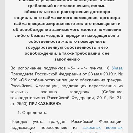
требований к ее заполнению, формы
обязательства о расторжении договора
социального найма жилого помещения, договора
найма специализированного жилого помещения и
об освобождении занимаемого жилого помещения
либо о безвозмездной передаче находящегося в
собственности жилого помещения в
государственную собственность и его
освобождении, а также требований к ее
заполнению
Во исполнение подпунктов «б» - «г» пункта 18
Указа
Прези­дента Российской Федерации от 23 мая 2019 г. №
239 «Об особенно­стях жилищного обеспечения граждан
Российской Федерации, под­лежащих переселению из
закрытых военных городков» (Собрание
законодательства Российской Федерации, 2019, № 21,
ст. 2550)
ПРИКАЗЫВАЮ:
Определить:
Порядок учета граждан Российской Федерации,
подлежащих переселению из
закрытых военных