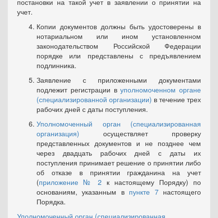
постановки на такой учет в заявлении о принятии на
учет.
Копии документов должны быть удостоверены в
нотариаль­ном или ином установленном
законодательством Российской Феде­рации
порядке или представлены с предъявлением
подлинника.
Заявление с приложенными документами
подлежит реги­страции в
уполномоченном органе
(специализированной организа­ции)
в течение трех
рабочих дней с даты поступления.
Уполномоченный орган (специализированная
организация)
осуществляет проверку
представленных документов и не позднее чем
через двадцать рабочих дней с даты их
поступления принимает решение о принятии либо
об отказе в принятии гражданина на учет
(
приложение № 2
к настоящему Порядку) по
основаниям, указанным в
пункте 7
настоящего
Порядка.
Уполномоченный орган (специализированная