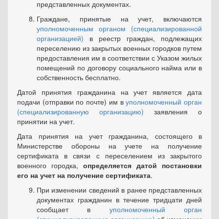
представленных документах.
Граждане, принятые на учет, включаются
уполномоченным органом (специализированной
организацией)
в реестр граждан, под­лежащих
переселению из закрытых военных городков путем
предо­ставления им в соответствии с Указом жилых
помещений по догово­ру социального найма или в
собственность бесплатно.
Датой принятия гражданина на учет является дата
подачи (отправки по почте) им в
уполномоченный орган
(специализирован­ную организацию)
заявления о
принятии на учет.
Дата принятия на учет гражданина, состоящего в
Министерстве обороны на учете на получение
сертификата в связи с переселением из закрытого
военного городка,
определяется датой постановки
его на учет на получение сертификата
.
При изменении сведений в ранее представленных
докумен­тах гражданин в течение тридцати дней
сообщает в
уполномочен­ный орган