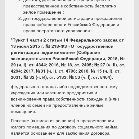
предоставленное в собственность бесплатно
жилое помещение ;
для государственной регистрации прекращения
права соб­ственности Российской Федерации и
права оперативного управления
*Пункт 1 части 2 статьи 14 Федерального закона от
13 июля 2015 г. № 218-ФЗ «О государственной
регистрации недвижимости» (Собрание
законодательства Российской Федерации, 2015, №
29 (ч. I), ст. 4344; 2016, № 18, ст. 2495; № 27 (ч. II), ст.
4294; 2017, №31 (ч. I), ст. 4796; 2018, № 15 (ч. I), ст.
2031; № 32 (ч. И), ст. 5133; № 53 (ч. I), ст. 8464).
федерального органа либо подведомственного ему
учреждения или ка­зенного предприятия и
возникновения права собственности граждан и (или)
членов их семей на предоставленные жилые
помещения.
Решение (выписка из решения) о предоставлении
жилого помещения по договору социального найма
является основанием для заключения договора