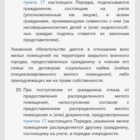
пункта 17
настоящего Порядка, подписывается
гражданином, состоящим на уче­те
(уполномоченным им лицом), и всеми
гражданами, проживающими совместно с ним (за
несовершеннолетних детей и (или) недееспособ­
ных граждан подпись ставится их законным
представителем).
Указанное обязательство дается в отношении всех
жилых поме­щений на территории закрытого военного
городка, предоставленных гражданину и членам его
семьи по договорам социального найма (найма
специализированного жилого помещения) либо
принадлежа­щих им на праве собственности.
При поступлении от гражданина отказа от
предоставления распределенного жилого
помещения, непоступлении согласия с
предоставлением распределенного жилого
помещения и (или) доку­ментов, предусмотренных
пунктом 17
настоящего Порядка, указанное жилое
помещение распределяется другому гражданину,
состоящему на учете, в порядке очередности.