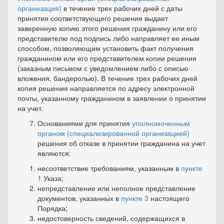
организация)
в течение трех рабочих дней с даты
принятия соответствующего ре­шения выдает
заверенную копию этого решения гражданину или его
представителю под подпись либо направляет ее иным
способом, позволяющим установить факт получения
гражданином или его представителем копии решения
(заказным письмом с уведомлением либо с описью
вложения, бандеролью). В течение трех рабочих дней
копия решения направляется по адресу электронной
почты, указан­ному гражданином в заявлении о принятии
на учет.
Основаниями для принятия
уполномоченным
органом (спе­циализированной организацией)
решения об отказе в принятии гражданина на учет
являются:
несоответствие требованиям, указанным в
пункте
1
Указа;
непредставление или неполное представление
документов, указанных в
пункте 3
настоящего
Порядка;
недостоверность сведений, содержащихся в