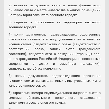
2) выписка из домовой книги и копия финансового
лицевого счета с места жительства в жилом помещении
на территории закры­того военного городка;
3) справка о проживании на территории закрытого
военного городка;
4) копии документов, подтверждающих родственные
отноше­ния заявителя и лиц, указанных им в качестве
членов семьи (свиде­тельство о браке (свидетельство о
расторжении брака, записи актов гражданского
состояния), свидетельство о рождении (страницы пас­
порта гражданина Российской Федерации с внесенными
сведениями о детях и семейном положении),
свидетельство об усыновлении);
5) копии документов, подтверждающих признание
членами се­мьи заявителя, иных лиц, указанных им в
качестве членов семьи;
6) страховые номера индивидуального лицевого счета в
систе­ме обязательного пенсионного страхования
заявителя и всех членов его семьи;