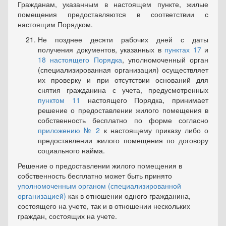
Гражданам, указанным в настоящем пункте, жилые
помещения предоставляются в соответствии с
настоящим Порядком.
Не позднее десяти рабочих дней с даты
получения докумен­тов, указанных в
пунктах 17
и
18 настоящего Порядка
, уполномочен­ный орган
(специализированная организация) осуществляет
их про­верку и при отсутствии оснований для
снятия гражданина с учета, предусмотренных
пунктом 11
настоящего Порядка, принимает
реше­ние о предоставлении жилого помещения в
собственность бесплатно по форме согласно
приложению № 2
к настоящему приказу либо о
предоставлении жилого помещения по договору
социального найма.
Решение о предоставлении жилого помещения в
собственность бесплатно может быть принято
уполномоченным органом (специали­зированной
организацией)
как в отношении одного гражданина,
состоящего на учете, так и в отношении нескольких
граждан, состоящих на учете.