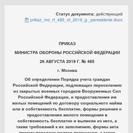
Статус документа:
действующий
prikaz_mo_rf_485_ot_2019_g._pereselenie.docx
ПРИКАЗ
МИНИСТРА ОБОРОНЫ РОССИЙСКОЙ ФЕДЕРАЦИИ
26 АВГУСТА 2019 Г. № 485
г. Москва
Об определении Порядка учета граждан
Российской Федерации, подлежащих переселению
из закрытых военных городков Вооруженных Сил
Российской Федерации, и предоставления им
жилых помещений по договору социального найма
или в собственность бесплатно, формы решения о
предоставлении жилого помещения в
собственность бесплатно и выписки из него, а
также требований к их заполнению, формы акта
приема-передачи жилого помещения, а также