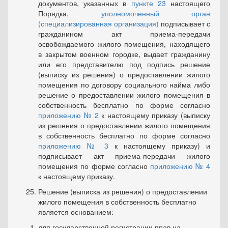
документов, указанных в
пункте 23
настоящего
Порядка,
уполномоченный орган
(специализированная организация)
подписывает с
гражданином акт приема-передачи
освобождаемого жилого помещения, находящего
в закрытом военном городке, выдает гражданину
или его представите­лю под подпись решение
(выписку из решения) о предоставлении жи­лого
помещения по договору социального найма либо
решение о предоставлении жилого помещения в
собственность бесплатно по форме согласно
приложению № 2
к настоящему приказу (выписку
из решения о предоставлении жилого помещения
в собственность бес­платно по форме согласно
приложению № 3
к настоящему приказу) и
подписывает акт приема-передачи жилого
помещения по форме со­гласно
приложению № 4
к настоящему приказу.
Решение (выписка из решения) о предоставлении
жилого по­мещения в собственность бесплатно
является основанием:
для государственной регистрации прав на