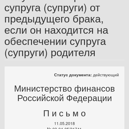
супруга (супруги) от
предыдущего брака,
если он находится на
обеспечении супруга
(супруги) родителя
Статус документа:
действующий
Министерство финансов
Российской Федерации
П и с ь м о
11.05.2018