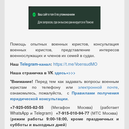
Помощь опытных военных юристов, консультация
военных юристов, представление интересов
военнослужащих и членов их семей в судах.
Наш
Telegram-канал
:
https://t.me/VoensudMO
Наша страничка в VK
здесь=>>>
*Внимание!
Перед тем как задавать вопросы военным
юристам по телефону или
электронной почте
,
ознакомьтесь, пожалуйста, с
Правилами получения
юридической консультации
.
+7-925-055-82-55
(Мегафон Москва) (работает
WhatsApp и Telegram)
+7-915-010-94-77
(МТС Москва)
(
режим работы 9:00-18:00, кроме праздничных
и
субботы и выходных
дней
)