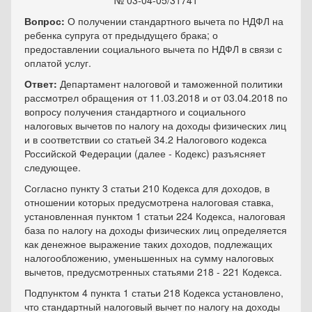
№ 03-04-05/31741
Вопрос:
О получении стандартного вычета по НДФЛ на
ребенка супруга от предыдущего брака; о
предоставлении социального вычета по НДФЛ в связи с
оплатой услуг.
Ответ:
Департамент налоговой и таможенной политики
рассмотрел обращения от 11.03.2018 и от 03.04.2018 по
вопросу получения стандартного и социального
налоговых вычетов по налогу на доходы физических лиц
и в соответствии со статьей 34.2 Налогового кодекса
Российской Федерации (далее - Кодекс) разъясняет
следующее.
Согласно пункту 3 статьи 210 Кодекса для доходов, в
отношении которых предусмотрена налоговая ставка,
установленная пунктом 1 статьи 224 Кодекса, налоговая
база по налогу на доходы физических лиц определяется
как денежное выражение таких доходов, подлежащих
налогообложению, уменьшенных на сумму налоговых
вычетов, предусмотренных статьями 218 - 221 Кодекса.
Подпунктом 4 пункта 1 статьи 218 Кодекса установлено,
что стандартный налоговый вычет по налогу на доходы