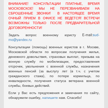
ВНИМАНИЕ! КОНСУЛЬТАЦИИ ПЛАТНЫЕ, ВРЕМЯ
МОСКОВСКОЕ! МЫ НЕ ПЕРЕЗВАНИВАЕМ НА
СБРОШЕННЫЕ ЗВОНКИ! В НАСТОЯЩЕЕ ВРЕМЯ
ОЧНЫЙ ПРИЕМ В ОФИСЕ НЕ ВЕДЕТСЯ! ВСТРЕЧИ
ВОЗМОЖНЫ ТОЛЬКО ПОСЛЕ ПРЕДВАРИТЕЛЬНОЙ
ДОГОВОРЕННОСТИ!
Задать вопрос военному юристу E-mail:
sud-
mo@yandex.ru
Консультации (помощь) военных юристов в г. Москве,
Московской области по вопросам получения жилья,
денежного довольствия, страховых выплат, призыва на
вонную службу по мобилизации, предоставления
отсрочек, увольнения с военной службы, назначения
военных пенсий (за выслугу лет (в т.ч. с учетом
гражданского стажа), по потере кормильца, по
инвалидности, получения статуса ветерана военной
службы, боевых действий.
Если у Вас есть предложения и замечания по сайту,
обнаружили ошибку,
напишите
нам. Спасибо!