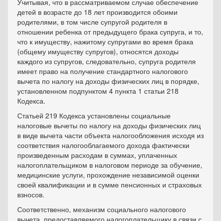
Учитывая, что в рассматриваемом случае обеспечение
детей в возрасте до 18 лет производится обоими
родителями, в том числе супругой родителя в
отношении ребенка от предыдущего брака супруга, и то,
что к имуществу, нажитому супругами во время брака
(общему имуществу супругов), относятся доходы
каждого из супругов, следовательно, супруга родителя
имеет право на получение стандартного налогового
вычета по налогу на доходы физических лиц в порядке,
установленном подпунктом 4 пункта 1 статьи 218
Кодекса.
Статьей 219 Кодекса установлены социальные
налоговые вычеты по налогу на доходы физических лиц
в виде вычета части объекта налогообложения исходя из
соответствия налогооблагаемого дохода фактически
произведенным расходам в суммах, уплаченных
налогоплательщиком в налоговом периоде за обучение,
медицинские услуги, прохождение независимой оценки
своей квалификации и в сумме пенсионных и страховых
взносов.
Соответственно, механизм социального налогового
вычета, предоставляемого налогоплательщику в связи с