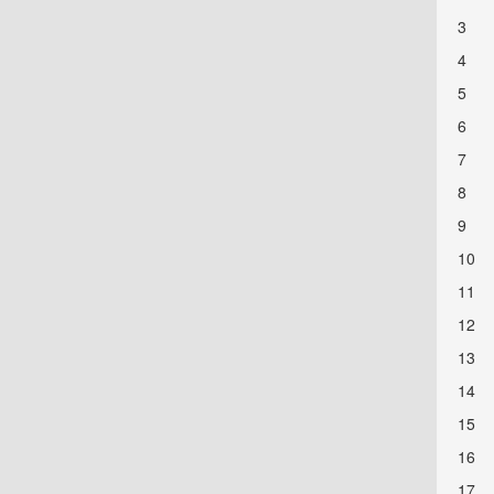
3
4
5
6
7
8
9
10
11
12
13
14
15
16
17