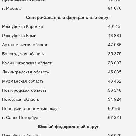
г. Москва
91 670
Северо-Западный федеральный округ
Республика Карелия
40145
Республика Коми
43 861
Архангельская область
47 036
Вологодская область
35 375
Калининградская область
38 607
Ленинградская область
45 685
Мурманская область
43 462
Новгородская область
36 346
Псковская область
34 924
Ненецкий автономный округ
60166
г. Санкт-Петербург
67 221
Южный федеральный округ
Республика Адыгея
28 079