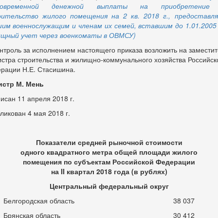
новременной денежной выплаты на приобретение
ительство жилого помещения на 2 кв. 2018 г., предоставл
им военнослужащим и членам их семей, вставшим до 1.01.2005 
щный учет через военкоматы в ОВМСУ)
онтроль за исполнением настоящего приказа возложить на замести
стра строительства и жилищно-коммунального хозяйства Российск
рации Н.Е. Стасишина.
стр М. Мень
исан 11 апреля 2018 г.
ликован 4 мая 2018 г.
Показатели средней рыночной стоимости
одного квадратного метра общей площади жилого
помещения по субъектам Российской Федерации
на II квартал 2018 года (в рублях)
Центральный федеральный округ
Белгородская область
38 037
Брянская область
30 412