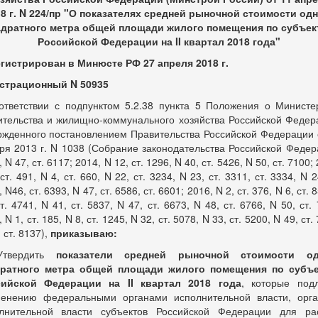
8 г. N 224/пр "О показателях средней рыночной стоимости од
адратного метра общей площади жилого помещения по субъек
Российской Федерации на II квартал 2018 года"
гистрирован в Минюсте РФ 27 апреля 2018 г.
страционный N 50935
ответствии с подпунктом 5.2.38 пункта 5 Положения о Министе
ительства и жилищно-коммунального хозяйства Российской Федер
ржденного постановлением Правительства Российской Федерации 
ря 2013 г. N 1038 (Собрание законодательства Российской Федер
 N 47, ст. 6117; 2014, N 12, ст. 1296, N 40, ст. 5426, N 50, ст. 7100;
ст. 491, N 4, ст. 660, N 22, ст. 3234, N 23, ст. 3311, ст. 3334, N 2
 N46, ст. 6393, N 47, ст. 6586, ст. 6601; 2016, N 2, ст. 376, N 6, ст. 
т. 4741, N 41, ст. 5837, N 47, ст. 6673, N 48, ст. 6766, N 50, ст.
 N 1, ст. 185, N 8, ст. 1245, N 32, ст. 5078, N 33, ст. 5200, N 49, ст.
 ст. 8137),
приказываю:
Утвердить
показатели средней рыночной стоимости од
дратного метра общей площади жилого помещения по субъе
сийской Федерации на II квартал 2018 года
, которые под
енению федеральными органами исполнительной власти, орг
лнительной власти субъектов Российской Федерации для ра