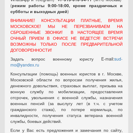
(
режим работы 9:00-18:00, кроме праздничных
и
субботы и выходных
дней
)
ВНИМАНИЕ! КОНСУЛЬТАЦИИ ПЛАТНЫЕ, ВРЕМЯ
МОСКОВСКОЕ! МЫ НЕ ПЕРЕЗВАНИВАЕМ НА
СБРОШЕННЫЕ ЗВОНКИ! В НАСТОЯЩЕЕ ВРЕМЯ
ОЧНЫЙ ПРИЕМ В ОФИСЕ НЕ ВЕДЕТСЯ! ВСТРЕЧИ
ВОЗМОЖНЫ ТОЛЬКО ПОСЛЕ ПРЕДВАРИТЕЛЬНОЙ
ДОГОВОРЕННОСТИ!
Задать вопрос военному юристу E-mail:
sud-
mo@yandex.ru
Консультации (помощь) военных юристов в г. Москве,
Московской области по вопросам получения жилья,
денежного довольствия, страховых выплат, призыва на
вонную службу по мобилизации, предоставления
отсрочек, увольнения с военной службы, назначения
военных пенсий (за выслугу лет (в т.ч. с учетом
гражданского стажа), по потере кормильца, по
инвалидности, получения статуса ветерана военной
службы, боевых действий.
Если у Вас есть предложения и замечания по сайту,