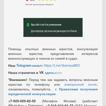
Помощь опытных военных юристов, консультация
военных юристов, представление интересов
военнослужащих и членов их семей в судах.
Наш
Telegram-канал
:
https://t.me/VoensudMO
Наша страничка в VK
здесь=>>>
*Внимание!
Перед тем как задавать вопросы военным
юристам по телефону или
электронной почте
,
ознакомьтесь, пожалуйста, с
Правилами получения
юридической консультации
.
+7-925-055-82-55
(Мегафон Москва) (работает
WhatsApp и Telegram)
+7-915-010-94-77
(МТС Москва)