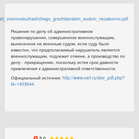
nnosti_voennosluzhashchego_grazhdanskim_sudom_nezakonno.pdf
Решение по делу об административном
правонарушении, совершенном военнослужащим,
вынесенное не военным судом, если суду было
известно, что предполагаемый нарушитель является
военнослужащим, подлежит отмене, а производство по
делу - прекращению, поскольку истек срок давности
привлечения к административной ответственности.
Официальный источник:
http://www.vsrf.ru/stor_pdf.php?
id=1403644