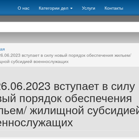
О нас
Категории дел
Услуги
Контакты
ная
26.06.2023 вступает в силу новый порядок обеспечения жильем/
щной субсидией военнослужащих
6.06.2023 вступает в силу
вый порядок обеспечения
льем/ жилищной субсидие
еннослужащих