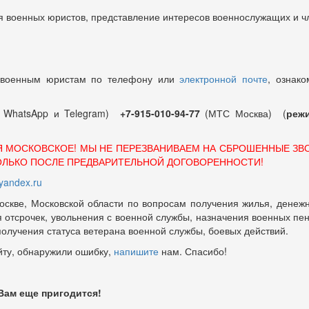
 военных юристов, представление интересов военнослужащих и чл
 военным юристам по телефону или
электронной почте
, ознако
т WhatsApp и Telegram)
+7-915-010-94-77
(МТС Москва) (
режи
Я МОСКОВСКОЕ! МЫ НЕ ПЕРЕЗВАНИВАЕМ НА СБРОШЕННЫЕ ЗВ
ОЛЬКО ПОСЛЕ ПРЕДВАРИТЕЛЬНОЙ ДОГОВОРЕННОСТИ!
andex.ru
оскве, Московской области по вопросам получения жилья, денежн
отсрочек, увольнения с военной службы, назначения военных пенсий
 получения статуса ветерана военной службы, боевых действий.
йту, обнаружили ошибку,
напишите
нам. Спасибо!
 Вам еще пригодится!