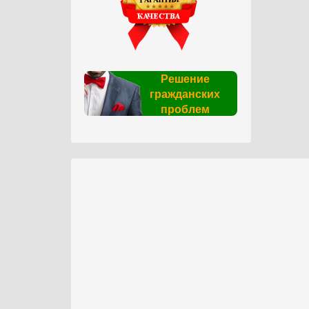
Решение
гражданских
проблем