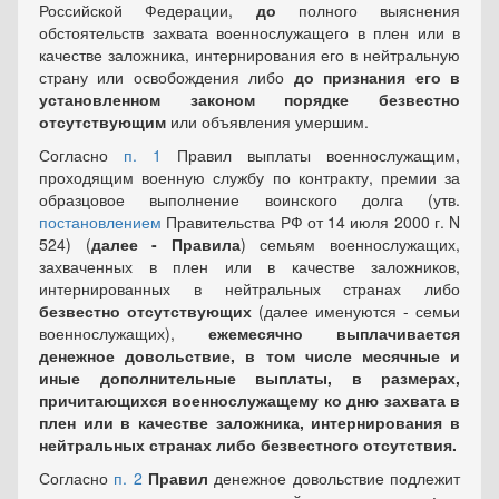
Российской Федерации,
до
полного выяснения
обстоятельств захвата военнослужащего в плен или в
качестве заложника, интернирования его в нейтральную
страну или освобождения либо
до признания его в
установленном законом порядке безвестно
отсутствующим
или объявления умершим.
Согласно
п. 1
Правил выплаты военнослужащим,
проходящим военную службу по контракту, премии за
образцовое выполнение воинского долга (утв.
постановлением
Правительства РФ от 14 июля 2000 г. N
524
) (
далее - Правила
)
семьям военнослужащих,
захваченных в плен или в качестве заложников,
интернированных в нейтральных странах либо
безвестно отсутствующих
(далее именуются - семьи
военнослужащих),
ежемесячно выплачивается
денежное довольствие, в том числе месячные и
иные дополнительные выплаты, в размерах,
причитающихся военнослужащему ко дню захвата в
плен или в качестве заложника, интернирования в
нейтральных странах либо безвестного отсутствия.
Согласно
п. 2
Правил
денежное довольствие подлежит