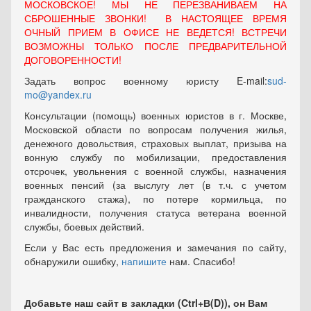
МОСКОВСКОЕ! МЫ НЕ ПЕРЕЗВАНИВАЕМ НА
СБРОШЕННЫЕ ЗВОНКИ! В НАСТОЯЩЕЕ ВРЕМЯ
ОЧНЫЙ ПРИЕМ В ОФИСЕ НЕ ВЕДЕТСЯ! ВСТРЕЧИ
ВОЗМОЖНЫ ТОЛЬКО ПОСЛЕ ПРЕДВАРИТЕЛЬНОЙ
ДОГОВОРЕННОСТИ!
Задать вопрос военному юристу E-mail:
sud-
mo@yandex.ru
Консультации (помощь) военных юристов в г. Москве,
Московской области по вопросам получения жилья,
денежного довольствия, страховых выплат, призыва на
вонную службу по мобилизации, предоставления
отсрочек, увольнения с военной службы, назначения
военных пенсий (за выслугу лет (в т.ч. с учетом
гражданского стажа), по потере кормильца, по
инвалидности, получения статуса ветерана военной
службы, боевых действий.
Если у Вас есть предложения и замечания по сайту,
обнаружили ошибку,
напишите
нам. Спасибо!
Добавьте наш сайт в закладки (Ctrl+В(D)), он Вам