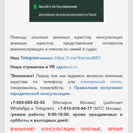
Помощь опытных военных юристов, консультация
военных юристов, представление интересов
военнослужащих и членов их семей в судах.
Наш
Telegram-канал
:
https://t.me/VoensudMO
Наша страничка в VK
здесь=>>>
*Внимание!
Перед тем как задавать вопросы военным
юристам по телефону или
электронной почте
,
ознакомьтесь, пожалуйста, с
Правилами получения
юридической консультации
.
+7-925-055-82-55
(Мегафон Москва) (работает
WhatsApp и Telegram)
+7-915-010-94-77
(МТС Москва)
(
режим работы 9:00-18:00, кроме праздничных
и
субботы и выходных
дней
)
ВНИМАНИЕ! КОНСУЛЬТАЦИИ ПЛАТНЫЕ, ВРЕМЯ