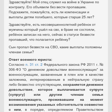
Здравствуйте! Мой отец служил на войне в Украине по
контракту. Его объявили без вести пропавшим.
Подскажите, пожалуйста, есть ли компенсации и
выплаты детям погибшего, которые старше 25 лет?
Здравствуйте, есть несовершеннолетний ребёнок от
мужчины который ушёл на сво, в браке не состояли,
ребёнок записан на него, сейчас в статусе безвести
пропавший, что полагается ребёнку?
Сын пропал безвести на СВО, какие выплаты положены
членам семьи?
Ответ военного юриста:
Согласно
п. 31 ст. 2
Федерального закона РФ 2011 г. №
306-ФЗ "О денежном довольствии военнослужащих" за
военнослужащим, захваченным в плен или в качестве
заложника, интернированным в нейтральную страну
либо безвестно отсутствующим,
сохраняется денежное
довольствие
,
которое выплачивается супруге
(супругу) или другим членам семьи
военнослужащего, проживавшим на момент
возникновения указанных обстоятельств совместно
с ним
, в порядке, определяемом Правительством