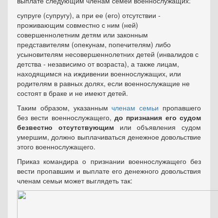
выплате следующим членам семей военнослужащих:
супруге (супругу), а при ее (его) отсутствии -
проживающим совместно с ним (ней)
совершеннолетним детям или законным
представителям (опекунам, попечителям) либо
усыновителям несовершеннолетних детей (инвалидов с
детства - независимо от возраста), а также лицам,
находящимся на иждивении военнослужащих, или
родителям в равных долях, если военнослужащие не
состоят в браке и не имеют детей.
Таким образом, указанным
членам семьи
пропавшего
без вести военнослужащего,
до признания его судом
безвестно отсутствующим
или объявления судом
умершим, должно выплачиваться денежное довольствие
этого военнослужащего.
Приказ командира о признании военнослужащего без
вести пропавшим и выплате его денежного довольствия
членам семьи может выглядеть так: