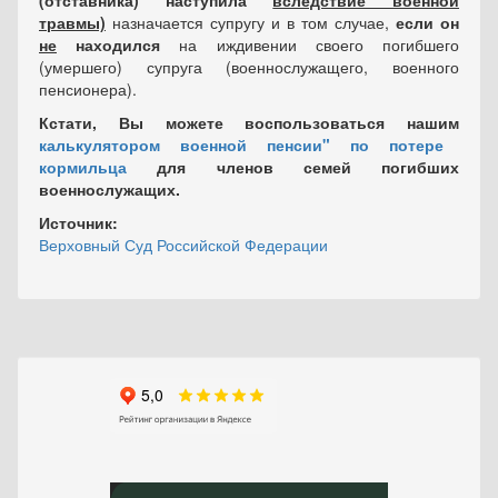
(отставника) наступила
вследствие военной
травмы)
назначается супругу и в том случае,
если он
не
находился
на иждивении своего погибшего
(умершего) супруга (военнослужащего, военного
пенсионера).
Кстати, Вы можете воспользоваться нашим
калькулятором военной пенсии" по потере
кормильца
для членов семей погибших
военнослужащих.
Источник:
Верховный Суд Российской Федерации