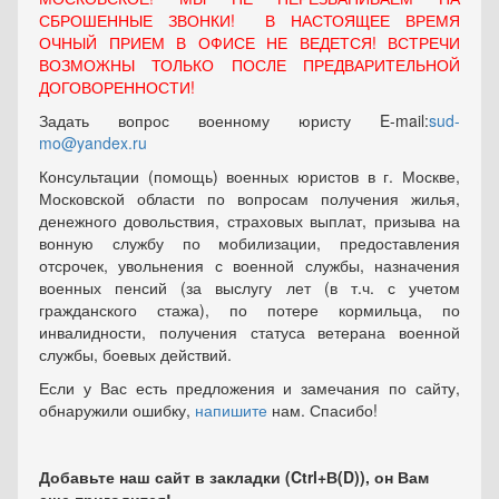
СБРОШЕННЫЕ ЗВОНКИ! В НАСТОЯЩЕЕ ВРЕМЯ
ОЧНЫЙ ПРИЕМ В ОФИСЕ НЕ ВЕДЕТСЯ! ВСТРЕЧИ
ВОЗМОЖНЫ ТОЛЬКО ПОСЛЕ ПРЕДВАРИТЕЛЬНОЙ
ДОГОВОРЕННОСТИ!
Задать вопрос военному юристу E-mail:
sud-
mo@yandex.ru
Консультации (помощь) военных юристов в г. Москве,
Московской области по вопросам получения жилья,
денежного довольствия, страховых выплат, призыва на
вонную службу по мобилизации, предоставления
отсрочек, увольнения с военной службы, назначения
военных пенсий (за выслугу лет (в т.ч. с учетом
гражданского стажа), по потере кормильца, по
инвалидности, получения статуса ветерана военной
службы, боевых действий.
Если у Вас есть предложения и замечания по сайту,
обнаружили ошибку,
напишите
нам. Спасибо!
Добавьте наш сайт в закладки (Ctrl+В(D)), он Вам