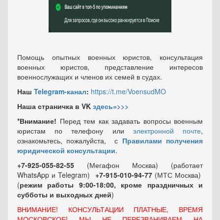
Помощь опытных военных юристов, консультация
военных юристов, представление интересов
военнослужащих и членов их семей в судах.
Наш
Telegram-канал
:
https://t.me/VoensudMO
Наша страничка в VK
здесь=>>>
*Внимание!
Перед тем как задавать вопросы военным
юристам по телефону или
электронной почте
,
ознакомьтесь, пожалуйста, с
Правилами получения
юридической консультации
.
+7-925-055-82-55
(Мегафон Москва) (работает
WhatsApp и Telegram)
+7-915-010-94-77
(МТС Москва)
(
режим работы 9:00-18:00, кроме праздничных
и
субботы и выходных
дней
)
ВНИМАНИЕ! КОНСУЛЬТАЦИИ ПЛАТНЫЕ, ВРЕМЯ
МОСКОВСКОЕ! МЫ НЕ ПЕРЕЗВАНИВАЕМ НА