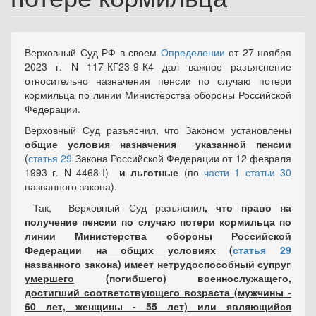
Верховный Суд РФ в своем
Определении
от 27 ноября
2023 г. N 117-КГ23-9-К4 дал важное разъяснение
относительно назначения пенсии по случаю потери
кормильца по линии Министерства обороны Российской
Федерации.
Верховный Суд разъяснил, что Законом установлены
общие условия назначения указанной пенсии
(
статья 29
Закона Российской Федерации от 12 февраля
1993 г. N 4468-I)
и льготные
(по
части 1 статьи 30
названного закона).
Так, Верховный Суд разъяснил
, что право на
получение пенсии по случаю потери кормильца по
линии Министерства обороны Российской
Федерации
на общих условиях
(
статья 29
названного закона) имеет
нетрудоспособный супруг
умершего
(погибшего) военнослужащего,
достигший соответствующего возраста (мужчины -
60 лет, женщины - 55 лет) или являющийся