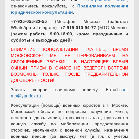
ознакомьтесь, пожалуйста, с
Правилами получения
юридической консультации
.
+7-925-055-82-55
(Мегафон Москва) (работает
WhatsApp и Telegram)
+7-915-010-94-77
(МТС Москва)
(
режим работы 9:00-18:00, кроме праздничных
и
субботы и выходных
дней
)
ВНИМАНИЕ! КОНСУЛЬТАЦИИ ПЛАТНЫЕ, ВРЕМЯ
МОСКОВСКОЕ! МЫ НЕ ПЕРЕЗВАНИВАЕМ НА
СБРОШЕННЫЕ ЗВОНКИ! В НАСТОЯЩЕЕ ВРЕМЯ
ОЧНЫЙ ПРИЕМ В ОФИСЕ НЕ ВЕДЕТСЯ! ВСТРЕЧИ
ВОЗМОЖНЫ ТОЛЬКО ПОСЛЕ ПРЕДВАРИТЕЛЬНОЙ
ДОГОВОРЕННОСТИ!
Задать вопрос военному юристу E-mail:
sud-
mo@yandex.ru
Консультации (помощь) военных юристов в г. Москве,
Московской области по вопросам получения жилья,
денежного довольствия, страховых выплат, призыва на
вонную службу по мобилизации, предоставления
отсрочек, увольнения с военной службы, назначения
военных пенсий (за выслугу лет (в т.ч. с учетом