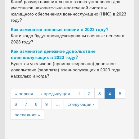
Какой размер накопительного взноса установлен для
участников накопительно-ипотеченой системы
жилищного обеспечения военнослужащих (НИС) в 2023
году?
Как изменятся военные пенсии в 2023 году?
Как и когда будут проиндексированы военные пенсии в
2023 году?
Как изменится денежное довольствие
военнослужащих в 2023 году?
Будет ли увеличено (проиндексировано) денежное
довольствие (зарплата) военнослужащих в 2023 году
насколько и когда?
« первая
‹ предыдущая
1
2
3
4
5
6
7
8
9
…
следующая ›
последняя »