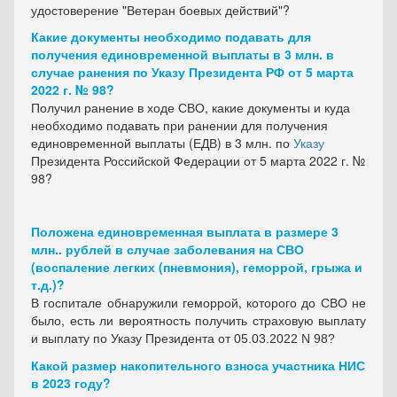
удостоверение "Ветеран боевых действий"?
Какие документы необходимо подавать для
получения единовременной выплаты в 3 млн. в
случае ранения по Указу Президента РФ от 5 марта
2022 г. № 98?
Получил ранение в ходе СВО, какие документы и куда
необходимо подавать при ранении для получения
единовременной выплаты (ЕДВ) в 3 млн. по
Указу
Президента Российской Федерации от 5 марта 2022 г. №
98?
Положена единовременная выплата в размере 3
млн.. рублей в случае заболевания на СВО
(воспаление легких (пневмония), геморрой, грыжа и
т.д.)?
В госпитале обнаружили геморрой, которого до СВО не
было, есть ли вероятность получить страховую выплату
и выплату по Указу Президента
от 05.03.2022 N 98?
Какой размер накопительного взноса участника НИС
в 2023 году?