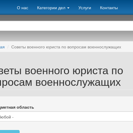
О нас
Категории дел
Услуги
Контакты
ная
Советы военного юриста по вопросам военнослужащих
веты военного юриста по
просам военнослужащих
метная область