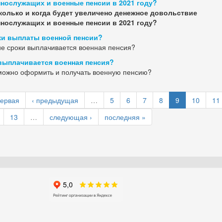
нослужащих и военные пенсии в 2021 году?
колько и когда будет увеличено денежное довольствие
нослужащих и военные пенсии в 2021 году?
и выплаты военной пенсии?
ие сроки выплачивается военная пенсия?
выплачивается военная пенсия?
можно оформить и получать военную пенсию?
первая
‹ предыдущая
…
5
6
7
8
9
10
11
13
…
следующая ›
последняя »