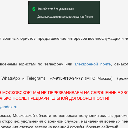
 военных юристов, представление интересов военнослужащих и чл
 военным юристам по телефону или
электронной почте
, ознако
т WhatsApp и Telegram)
+7-915-010-94-77
(МТС Москва) (
режи
Я МОСКОВСКОЕ! МЫ НЕ ПЕРЕЗВАНИВАЕМ НА СБРОШЕННЫЕ ЗВ
ОЛЬКО ПОСЛЕ ПРЕДВАРИТЕЛЬНОЙ ДОГОВОРЕННОСТИ!
andex.ru
оскве, Московской области по вопросам получения жилья, денежн
отсрочек, увольнения с военной службы, назначения военных пенсий
 получения статуса ветерана военной службы, боевых действий.