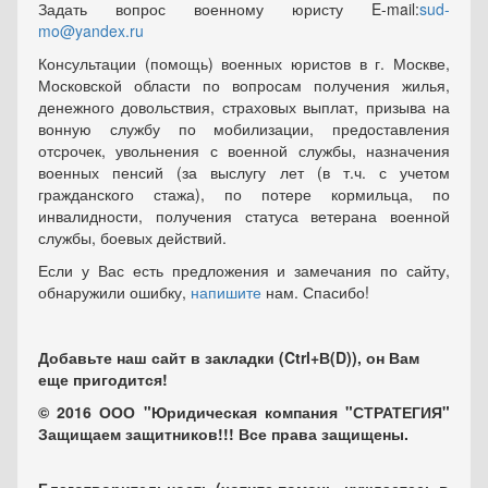
Задать вопрос военному юристу E-mail:
sud-
mo@yandex.ru
Консультации (помощь) военных юристов в г. Москве,
Московской области по вопросам получения жилья,
денежного довольствия, страховых выплат, призыва на
вонную службу по мобилизации, предоставления
отсрочек, увольнения с военной службы, назначения
военных пенсий (за выслугу лет (в т.ч. с учетом
гражданского стажа), по потере кормильца, по
инвалидности, получения статуса ветерана военной
службы, боевых действий.
Если у Вас есть предложения и замечания по сайту,
обнаружили ошибку,
напишите
нам. Спасибо!
Добавьте наш сайт в закладки (Ctrl+В(D)), он Вам
еще пригодится!
© 2016 ООО "Юридическая компания "СТРАТЕГИЯ"
Защищаем защитников!!! Все права защищены.