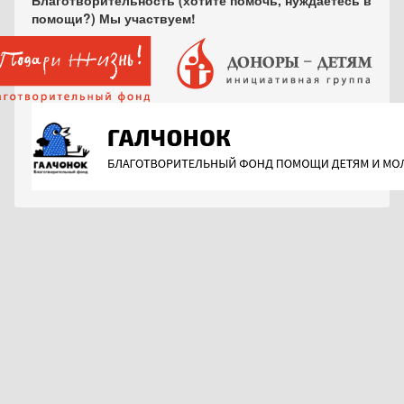
Благотворительность (хотите помочь, нуждаетесь в
помощи?) Мы участвуем!