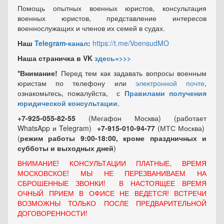
Помощь опытных военных юристов, консультация
военных юристов, представление интересов
военнослужащих и членов их семей в судах.
Наш
Telegram-канал
:
https://t.me/VoensudMO
Наша страничка в VK
здесь=>>>
*Внимание!
Перед тем как задавать вопросы военным
юристам по телефону или
электронной почте
,
ознакомьтесь, пожалуйста, с
Правилами получения
юридической консультации
.
+7-925-055-82-55
(Мегафон Москва) (работает
WhatsApp и Telegram)
+7-915-010-94-77
(МТС Москва)
(
режим работы 9:00-18:00, кроме праздничных
и
субботы и выходных
дней
)
ВНИМАНИЕ! КОНСУЛЬТАЦИИ ПЛАТНЫЕ, ВРЕМЯ
МОСКОВСКОЕ! МЫ НЕ ПЕРЕЗВАНИВАЕМ НА
СБРОШЕННЫЕ ЗВОНКИ! В НАСТОЯЩЕЕ ВРЕМЯ
ОЧНЫЙ ПРИЕМ В ОФИСЕ НЕ ВЕДЕТСЯ! ВСТРЕЧИ
ВОЗМОЖНЫ ТОЛЬКО ПОСЛЕ ПРЕДВАРИТЕЛЬНОЙ
ДОГОВОРЕННОСТИ!