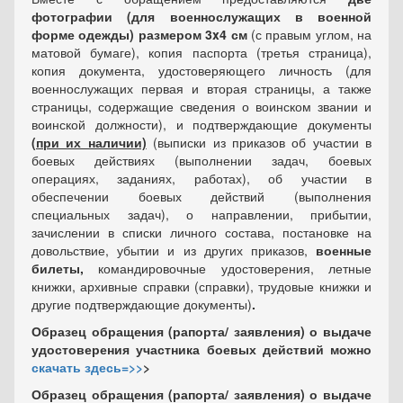
фотографии (для военнослужащих в военной
форме одежды) размером 3x4 см
(с правым углом, на
матовой бумаге), копия паспорта (третья страница),
копия документа, удостоверяющего личность (для
военнослужащих первая и вторая страницы, а также
страницы, содержащие сведения о воинском звании и
воинской должности), и подтверждающие документы
(при их наличии)
(выписки из приказов об участии в
боевых действиях (выполнении задач, боевых
операциях, заданиях, работах), об участии в
обеспечении боевых действий (выполнения
специальных задач), о направлении, прибытии,
зачислении в списки личного состава, постановке на
довольствие, убытии и из других приказов,
военные
билеты,
командировочные удостоверения, летные
книжки, архивные справки (справки), трудовые книжки и
другие подтверждающие документы)
.
Образец обращения (рапорта/ заявления) о выдаче
удостоверения участника боевых действий можно
скачать здесь=>>
>
Образец обращения (рапорта/ заявления) о выдаче