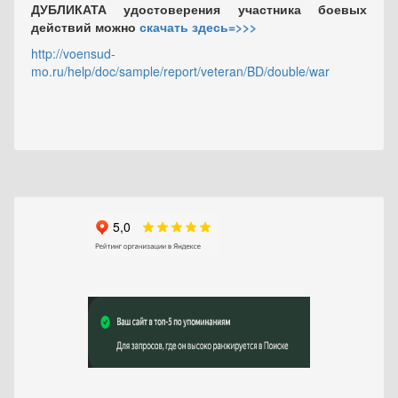
ДУБЛИКАТА удостоверения участника боевых
действий можно
скачать здесь=>>
>
http://voensud-
mo.ru/help/doc/sample/report/veteran/BD/double/war