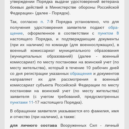
утверждении Порядка выдачи удостоверений ветерана
боевых действий в Министерстве обороны Российской
Федерации» (далее - Порядок).
Так, согласно
п. 7
-9 Порядка установлено, что для
получения удостоверения заявители подают
обра­
щение
, оформленное в соответствии с
пунктом 8
настоящего Порядка, и подтверждающие документы
(при их наличии) по команде (для военнослужащих), в
воен­ный комиссариат муниципального образования
(муниципальных образований) (далее - военный
комиссариат) по месту постановки на воинский учет (по
месту жительства), который в течение 10 рабочих дней
со дня регистрации указанных
обращения
и доку­ментов
направляет их для рассмотрения в военный
комиссариат субъекта Российской Федерации по месту
постановки на воинский учет (по месту жительства)
заявителя (с учетом требований, предусмотренных
пунктами 11
-17 настоящего Порядка).
В обращении заявителя указываются его фамилия, имя
и отчество (при наличии), а также:
для личного состава
Вооруженных Сил - личный