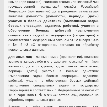
номер (при наличии), воинское звание или классный чин
государственной гражданской службы Российской
Федерации (при наличии), дата рождения, занимаемая
воинская должность (должность),
периоды (даты)
участия в боевых действиях (выполнении задач,
боевых операциях, заданиях, работах), участия в
обеспечении боевых действий (выполнения
специальных задач) и государство (терри­тория)
в
соответствии с Федеральным законом от 12 января 1995
г. № 5-ФЗ «О ветеранах», согласие на обработку
персональных данных;
для иных лиц
- личный номер (при наличии), воинское
звание в запасе либо в отставке или классный чин (при
наличии), дата рождения, адрес места жительства,
периоды (даты) участия в боевых действиях
(выполнении задач, боевых операциях, заданиях,
работах), участия в обеспечении боевых действий
(выполнения специальных задач) и государство
(территория) в соответствии с Федеральным законом от
12 января 1995 г. № 5-ФЗ «О ветеранах», согласие на
обработку персональных данных.
Вместе с обращением предоставляются
две