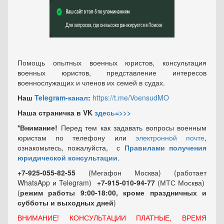
Помощь опытных военных юристов, консультация
военных юристов, представление интересов
военнослужащих и членов их семей в судах.
Наш
Telegram-канал
:
https://t.me/VoensudMO
Наша страничка в VK
здесь=>>>
*Внимание!
Перед тем как задавать вопросы военным
юристам по телефону или
электронной почте
,
ознакомьтесь, пожалуйста, с
Правилами получения
юридической консультации
.
+7-925-055-82-55
(Мегафон Москва) (работает
WhatsApp и Telegram)
+7-915-010-94-77
(МТС Москва)
(
режим работы 9:00-18:00, кроме праздничных
и
субботы и выходных
дней
)
ВНИМАНИЕ! КОНСУЛЬТАЦИИ ПЛАТНЫЕ, ВРЕМЯ