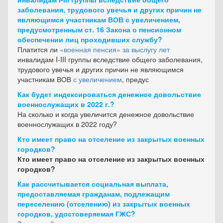
заболевания, трудового увечья и других причин не
являющимся участникам ВОВ с увеличением,
предусмотренным ст. 16 Закона о пенсионном
обеспечении лиц проходивших службу?
Платится ли
«военная пенсия» за выслугу лет
инвалидам I-III группы вследствие общего заболевания,
трудового увечья и других причин не являющимся
участникам ВОВ
с увеличением
, предус
Как будет индексироваться денежное довольствие
военнослужащих в 2022 г.?
На сколько и когда увеличится денежное довольствие
военнослужащих в 2022 году?
Кто имеет право на отселение из закрытых военных
городков?
Кто имеет право на отселение из закрытых военных
городков?
Как рассчитывается социальная выплата,
предоставляемая гражданам, подлежащим
переселению (отселению) из закрытых военных
городков, удостоверяемая ГЖС?