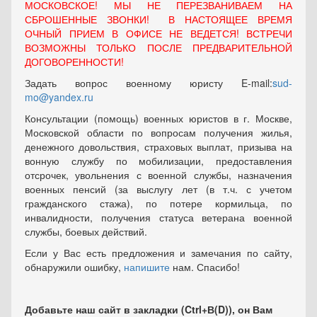
МОСКОВСКОЕ! МЫ НЕ ПЕРЕЗВАНИВАЕМ НА
СБРОШЕННЫЕ ЗВОНКИ! В НАСТОЯЩЕЕ ВРЕМЯ
ОЧНЫЙ ПРИЕМ В ОФИСЕ НЕ ВЕДЕТСЯ! ВСТРЕЧИ
ВОЗМОЖНЫ ТОЛЬКО ПОСЛЕ ПРЕДВАРИТЕЛЬНОЙ
ДОГОВОРЕННОСТИ!
Задать вопрос военному юристу E-mail:
sud-
mo@yandex.ru
Консультации (помощь) военных юристов в г. Москве,
Московской области по вопросам получения жилья,
денежного довольствия, страховых выплат, призыва на
вонную службу по мобилизации, предоставления
отсрочек, увольнения с военной службы, назначения
военных пенсий (за выслугу лет (в т.ч. с учетом
гражданского стажа), по потере кормильца, по
инвалидности, получения статуса ветерана военной
службы, боевых действий.
Если у Вас есть предложения и замечания по сайту,
обнаружили ошибку,
напишите
нам. Спасибо!
Добавьте наш сайт в закладки (Ctrl+В(D)), он Вам