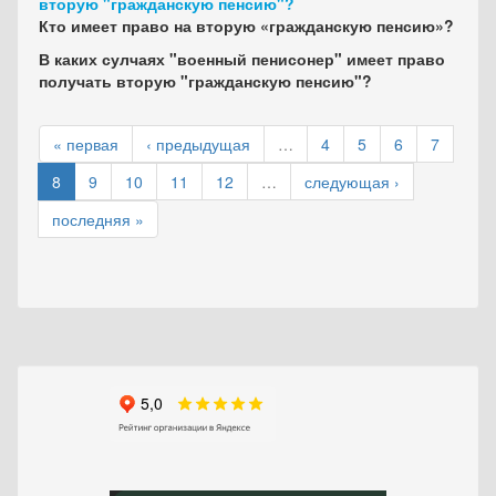
вторую "гражданскую пенсию"?
Кто имеет право на вторую «гражданскую пенсию»?
В каких сулчаях "военный пенисонер" имеет право
получать вторую "гражданскую пенсию"?
« первая
‹ предыдущая
…
4
5
6
7
8
9
10
11
12
…
следующая ›
последняя »