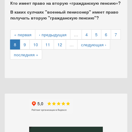
Кто имеет право на вторую «гражданскую пенсию»?
В каких сулчаях "военный пенисонер" имеет право
получать вторую "гражданскую пенсию"?
« первая
‹ предыдущая
…
4
5
6
7
8
9
10
11
12
…
следующая ›
последняя »