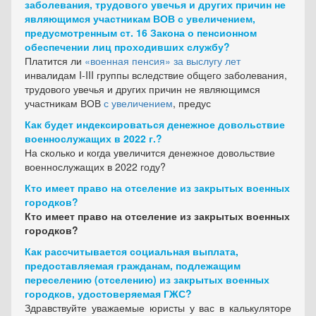
заболевания, трудового увечья и других причин не
являющимся участникам ВОВ с увеличением,
предусмотренным ст. 16 Закона о пенсионном
обеспечении лиц проходивших службу?
Платится ли
«военная пенсия» за выслугу лет
инвалидам I-III группы вследствие общего заболевания,
трудового увечья и других причин не являющимся
участникам ВОВ
с увеличением
, предус
Как будет индексироваться денежное довольствие
военнослужащих в 2022 г.?
На сколько и когда увеличится денежное довольствие
военнослужащих в 2022 году?
Кто имеет право на отселение из закрытых военных
городков?
Кто имеет право на отселение из закрытых военных
городков?
Как рассчитывается социальная выплата,
предоставляемая гражданам, подлежащим
переселению (отселению) из закрытых военных
городков, удостоверяемая ГЖС?
Здравствуйте уважаемые юристы у вас в калькуляторе