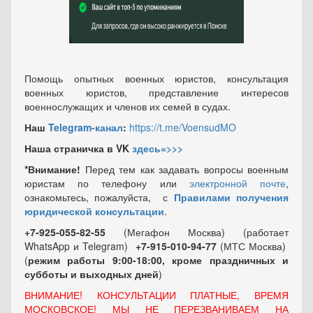
Помощь опытных военных юристов, консультация
военных юристов, представление интересов
военнослужащих и членов их семей в судах.
Наш
Telegram-канал
:
https://t.me/VoensudMO
Наша страничка в VK
здесь=>>>
*Внимание!
Перед тем как задавать вопросы военным
юристам по телефону или
электронной почте
,
ознакомьтесь, пожалуйста, с
Правилами получения
юридической консультации
.
+7-925-055-82-55
(Мегафон Москва) (работает
WhatsApp и Telegram)
+7-915-010-94-77
(МТС Москва)
(
режим работы 9:00-18:00, кроме праздничных
и
субботы и выходных
дней
)
ВНИМАНИЕ! КОНСУЛЬТАЦИИ ПЛАТНЫЕ, ВРЕМЯ
МОСКОВСКОЕ! МЫ НЕ ПЕРЕЗВАНИВАЕМ НА