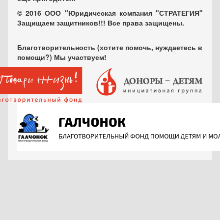
© 2016 ООО "Юридическая компания "СТРАТЕГИЯ"
Защищаем защитников!!! Все права защищены.
Благотворительность (хотите помочь, нуждаетесь в
помощи?) Мы участвуем!