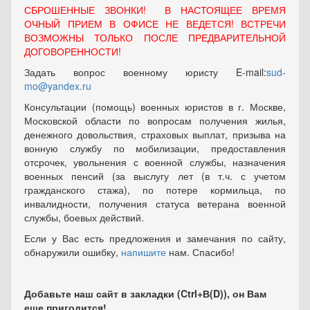
СБРОШЕННЫЕ ЗВОНКИ! В НАСТОЯЩЕЕ ВРЕМЯ
ОЧНЫЙ ПРИЕМ В ОФИСЕ НЕ ВЕДЕТСЯ! ВСТРЕЧИ
ВОЗМОЖНЫ ТОЛЬКО ПОСЛЕ ПРЕДВАРИТЕЛЬНОЙ
ДОГОВОРЕННОСТИ!
Задать вопрос военному юристу E-mail:
sud-
mo@yandex.ru
Консультации (помощь) военных юристов в г. Москве,
Московской области по вопросам получения жилья,
денежного довольствия, страховых выплат, призыва на
вонную службу по мобилизации, предоставления
отсрочек, увольнения с военной службы, назначения
военных пенсий (за выслугу лет (в т.ч. с учетом
гражданского стажа), по потере кормильца, по
инвалидности, получения статуса ветерана военной
службы, боевых действий.
Если у Вас есть предложения и замечания по сайту,
обнаружили ошибку,
напишите
нам. Спасибо!
Добавьте наш сайт в закладки (Ctrl+В(D)), он Вам
еще пригодится!