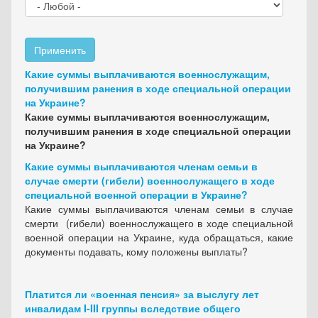
Применить
Какие суммы выплачиваются военнослужащим,
получившим ранения в ходе специальной операции
на Украине?
Какие суммы выплачиваются военнослужащим,
получившим ранения в ходе специальной операции
на Украине?
Какие суммы выплачиваются членам семьи в
случае смерти (гибели) военнослужащего в ходе
специальной военной операции в Украине?
Какие суммы выплачиваются членам семьи в случае
смерти (гибели) военнослужащего в ходе специальной
военной операции на Украине, куда обращаться, какие
документы подавать, кому положены выплаты?
Платится ли «военная пенсия» за выслугу лет
инвалидам I-III группы вследствие общего