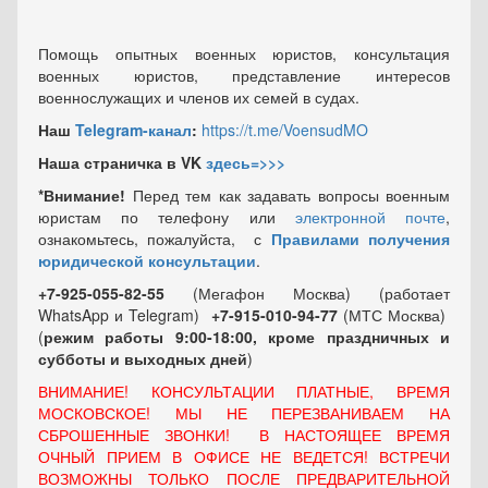
Помощь опытных военных юристов, консультация
военных юристов, представление интересов
военнослужащих и членов их семей в судах.
Наш
Telegram-канал
:
https://t.me/VoensudMO
Наша страничка в VK
здесь=>>>
*Внимание!
Перед тем как задавать вопросы военным
юристам по телефону или
электронной почте
,
ознакомьтесь, пожалуйста, с
Правилами получения
юридической консультации
.
+7-925-055-82-55
(Мегафон Москва) (работает
WhatsApp и Telegram)
+7-915-010-94-77
(МТС Москва)
(
режим работы 9:00-18:00, кроме праздничных
и
субботы и выходных
дней
)
ВНИМАНИЕ! КОНСУЛЬТАЦИИ ПЛАТНЫЕ, ВРЕМЯ
МОСКОВСКОЕ! МЫ НЕ ПЕРЕЗВАНИВАЕМ НА
СБРОШЕННЫЕ ЗВОНКИ! В НАСТОЯЩЕЕ ВРЕМЯ
ОЧНЫЙ ПРИЕМ В ОФИСЕ НЕ ВЕДЕТСЯ! ВСТРЕЧИ
ВОЗМОЖНЫ ТОЛЬКО ПОСЛЕ ПРЕДВАРИТЕЛЬНОЙ