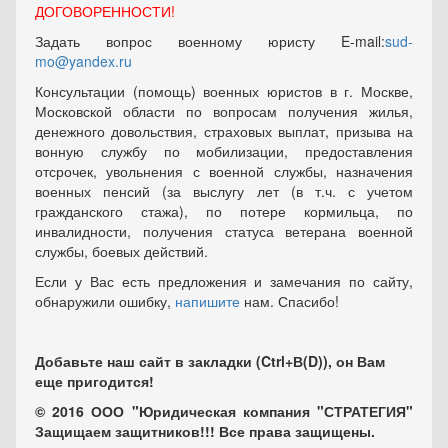
ДОГОВОРЕННОСТИ!
Задать вопрос военному юристу E-mail:
sud-
mo@yandex.ru
Консультации (помощь) военных юристов в г. Москве,
Московской области по вопросам получения жилья,
денежного довольствия, страховых выплат, призыва на
вонную службу по мобилизации, предоставления
отсрочек, увольнения с военной службы, назначения
военных пенсий (за выслугу лет (в т.ч. с учетом
гражданского стажа), по потере кормильца, по
инвалидности, получения статуса ветерана военной
службы, боевых действий.
Если у Вас есть предложения и замечания по сайту,
обнаружили ошибку,
напишите
нам. Спасибо!
Добавьте наш сайт в закладки (Ctrl+В(D)), он Вам
еще пригодится!
© 2016 ООО "Юридическая компания "СТРАТЕГИЯ"
Защищаем защитников!!! Все права защищены.