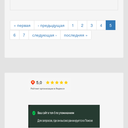
« первая
‹ предыдущая
1
2
3
4
5
6
7
следующая ›
последняя »