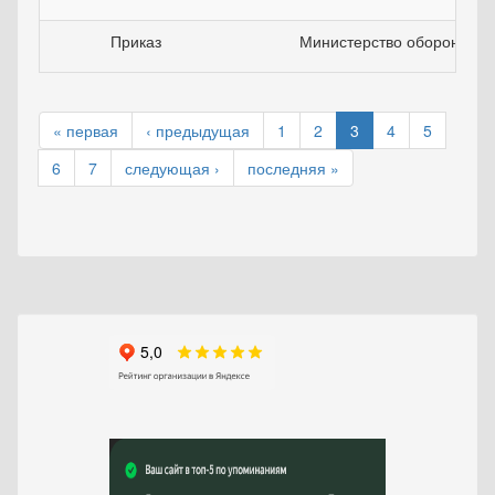
Приказ
Министерство обороны Р
« первая
‹ предыдущая
1
2
3
4
5
6
7
следующая ›
последняя »