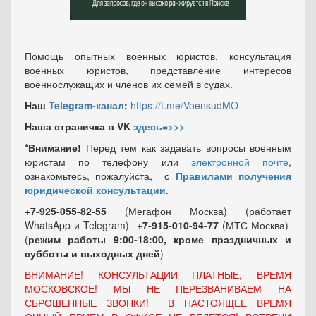
Помощь опытных военных юристов, консультация
военных юристов, представление интересов
военнослужащих и членов их семей в судах.
Наш
Telegram-канал
:
https://t.me/VoensudMO
Наша страничка в VK
здесь=>>>
*Внимание!
Перед тем как задавать вопросы военным
юристам по телефону или
электронной почте
,
ознакомьтесь, пожалуйста, с
Правилами получения
юридической консультации
.
+7-925-055-82-55
(Мегафон Москва) (работает
WhatsApp и Telegram)
+7-915-010-94-77
(МТС Москва)
(
режим работы 9:00-18:00, кроме праздничных
и
субботы и выходных
дней
)
ВНИМАНИЕ! КОНСУЛЬТАЦИИ ПЛАТНЫЕ, ВРЕМЯ
МОСКОВСКОЕ! МЫ НЕ ПЕРЕЗВАНИВАЕМ НА
СБРОШЕННЫЕ ЗВОНКИ! В НАСТОЯЩЕЕ ВРЕМЯ