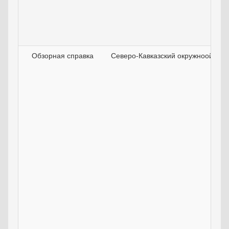
Обзорная справка
Северо-Кавказский окружноой вое