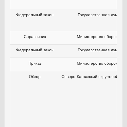
Федеральный закон
Государственная дума РФ
Справочник
Министерство обороны Р
Федеральный закон
Государственная дума РФ
Приказ
Министерство обороны Р
Обзор
Северо-Кавказский окружноой вое