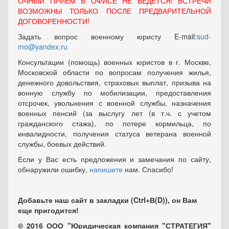
ОЧНЫЙ ПРИЕМ В ОФИСЕ НЕ ВЕДЕТСЯ! ВСТРЕЧИ
ВОЗМОЖНЫ ТОЛЬКО ПОСЛЕ ПРЕДВАРИТЕЛЬНОЙ
ДОГОВОРЕННОСТИ!
Задать вопрос военному юристу E-mail:
sud-
mo@yandex.ru
Консультации (помощь) военных юристов в г. Москве,
Московской области по вопросам получения жилья,
денежного довольствия, страховых выплат, призыва на
вонную службу по мобилизации, предоставления
отсрочек, увольнения с военной службы, назначения
военных пенсий (за выслугу лет (в т.ч. с учетом
гражданского стажа), по потере кормильца, по
инвалидности, получения статуса ветерана военной
службы, боевых действий.
Если у Вас есть предложения и замечания по сайту,
обнаружили ошибку,
напишите
нам. Спасибо!
Добавьте наш сайт в закладки (Ctrl+В(D)), он Вам
еще пригодится!
© 2016 ООО "Юридическая компания "СТРАТЕГИЯ"