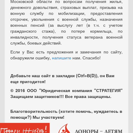
Московской области по вопросам получения жилья,
денежного довольствия, страховых выплат, призыва на
вонную службу по мобилизации, предоставления
отсрочек, увольнения с военной службы, назначения
военных пенсий (за выслугу лет (в т.ч. с учетом
гражданского стажа), по потере кормильца, по
инвалидности, получения статуса ветерана военной
службы, боевых действий.
Если у Вас есть предложения и замечания по сайту,
обнаружили ошибку,
напишите
нам. Спасибо!
Добавьте наш сайт в закладки (Ctrl+В(D)), он Вам
еще пригодится!
© 2016 ООО "Юридическая компания "СТРАТЕГИЯ"
Защищаем защитников!!! Все права защищены.
Благотворительность (хотите помочь, нуждаетесь в
помощи?) Мы участвуем!