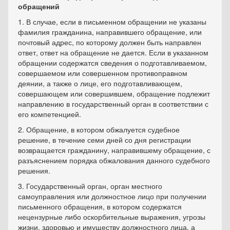
обращений
1. В случае, если в письменном обращении не указаны
фамилия гражданина, направившего обращение, или
почтовый адрес, по которому должен быть направлен
ответ, ответ на обращение не дается. Если в указанном
обращении содержатся сведения о подготавливаемом,
совершаемом или совершенном противоправном
деянии, а также о лице, его подготавливающем,
совершающем или совершившем, обращение подлежит
направлению в государственный орган в соответствии с
его компетенцией.
2. Обращение, в котором обжалуется судебное
решение, в течение семи дней со дня регистрации
возвращается гражданину, направившему обращение, с
разъяснением порядка обжалования данного судебного
решения.
3. Государственный орган, орган местного
самоуправления или должностное лицо при получении
письменного обращения, в котором содержатся
нецензурные либо оскорбительные выражения, угрозы
жизни, здоровью и имуществу должностного лица, а