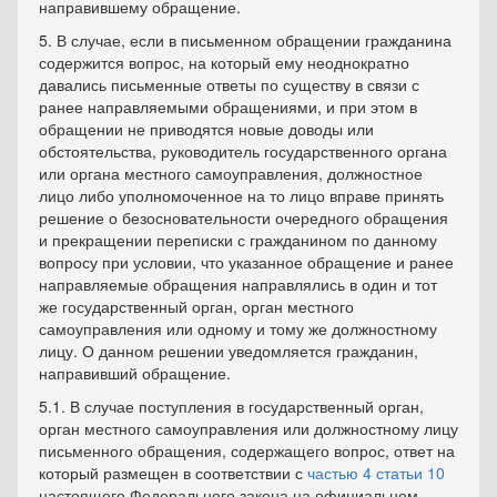
направившему обращение.
5. В случае, если в письменном обращении гражданина
содержится вопрос, на который ему неоднократно
давались письменные ответы по существу в связи с
ранее направляемыми обращениями, и при этом в
обращении не приводятся новые доводы или
обстоятельства, руководитель государственного органа
или органа местного самоуправления, должностное
лицо либо уполномоченное на то лицо вправе принять
решение о безосновательности очередного обращения
и прекращении переписки с гражданином по данному
вопросу при условии, что указанное обращение и ранее
направляемые обращения направлялись в один и тот
же государственный орган, орган местного
самоуправления или одному и тому же должностному
лицу. О данном решении уведомляется гражданин,
направивший обращение.
5.1. В случае поступления в государственный орган,
орган местного самоуправления или должностному лицу
письменного обращения, содержащего вопрос, ответ на
который размещен в соответствии с
частью 4 статьи 10
настоящего Федерального закона на официальном