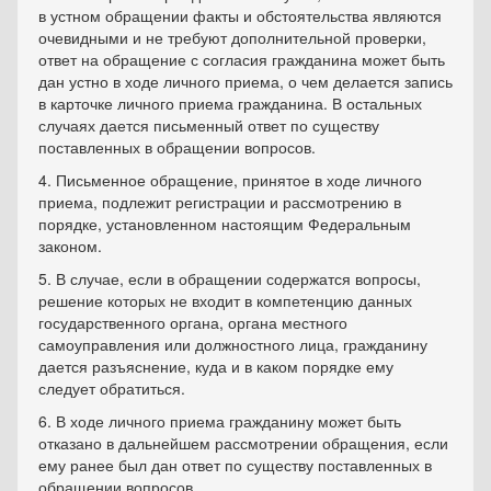
в устном обращении факты и обстоятельства являются
очевидными и не требуют дополнительной проверки,
ответ на обращение с согласия гражданина может быть
дан устно в ходе личного приема, о чем делается запись
в карточке личного приема гражданина. В остальных
случаях дается письменный ответ по существу
поставленных в обращении вопросов.
4. Письменное обращение, принятое в ходе личного
приема, подлежит регистрации и рассмотрению в
порядке, установленном настоящим Федеральным
законом.
5. В случае, если в обращении содержатся вопросы,
решение которых не входит в компетенцию данных
государственного органа, органа местного
самоуправления или должностного лица, гражданину
дается разъяснение, куда и в каком порядке ему
следует обратиться.
6. В ходе личного приема гражданину может быть
отказано в дальнейшем рассмотрении обращения, если
ему ранее был дан ответ по существу поставленных в
обращении вопросов.