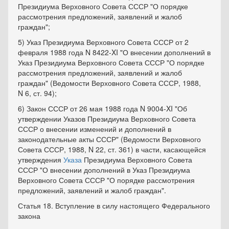
Президиума Верховного Совета СССР "О порядке
рассмотрения предложений, заявлений и жалоб
граждан";
5) Указ Президиума Верховного Совета СССР от 2
февраля 1988 года N 8422-XI "О внесении дополнений в
Указ Президиума Верховного Совета СССР "О порядке
рассмотрения предложений, заявлений и жалоб
граждан" (Ведомости Верховного Совета СССР, 1988,
N 6, ст. 94);
6) Закон СССР от 26 мая 1988 года N 9004-XI "Об
утверждении Указов Президиума Верховного Совета
СССР о внесении изменений и дополнений в
законодательные акты СССР" (Ведомости Верховного
Совета СССР, 1988, N 22, ст. 361) в части, касающейся
утверждения
Указа
Президиума Верховного Совета
СССР "О внесении дополнений в Указ Президиума
Верховного Совета СССР "О порядке рассмотрения
предложений, заявлений и жалоб граждан".
Статья 18. Вступление в силу настоящего Федерального
закона