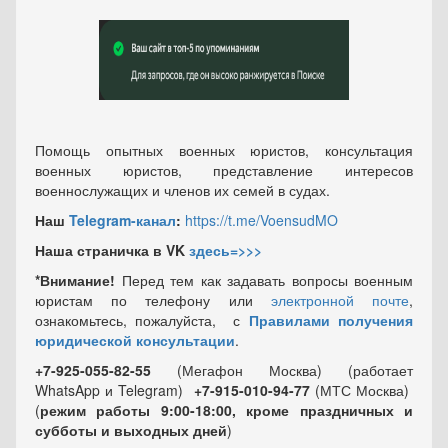
Помощь опытных военных юристов, консультация
военных юристов, представление интересов
военнослужащих и членов их семей в судах.
Наш
Telegram-канал
:
https://t.me/VoensudMO
Наша страничка в VK
здесь=>>>
*Внимание!
Перед тем как задавать вопросы военным
юристам по телефону или
электронной почте
,
ознакомьтесь, пожалуйста, с
Правилами получения
юридической консультации
.
+7-925-055-82-55
(Мегафон Москва) (работает
WhatsApp и Telegram)
+7-915-010-94-77
(МТС Москва)
(
режим работы 9:00-18:00, кроме праздничных
и
субботы и выходных
дней
)