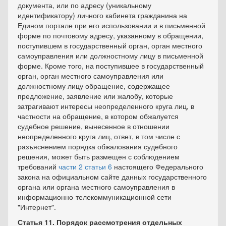
документа, или по адресу (уникальному
идентификатору) личного кабинета гражданина на
Едином портале при его использовании и в письменной
форме по почтовому адресу, указанному в обращении,
поступившем в государственный орган, орган местного
самоуправления или должностному лицу в письменной
форме. Кроме того, на поступившее в государственный
орган, орган местного самоуправления или
должностному лицу обращение, содержащее
предложение, заявление или жалобу, которые
затрагивают интересы неопределенного круга лиц, в
частности на обращение, в котором обжалуется
судебное решение, вынесенное в отношении
неопределенного круга лиц, ответ, в том числе с
разъяснением порядка обжалования судебного
решения, может быть размещен с соблюдением
требований
части 2 статьи 6
настоящего Федерального
закона на официальном сайте данных государственного
органа или органа местного самоуправления в
информационно-телекоммуникационной сети
"Интернет".
Статья 11. Порядок рассмотрения отдельных