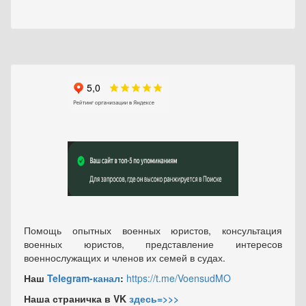
Помощь опытных военных юристов, консультация
военных юристов, представление интересов
военнослужащих и членов их семей в судах.
Наш
Telegram-канал
:
https://t.me/VoensudMO
Наша страничка в VK
здесь=>>>