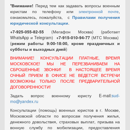
*Внимание!
Перед тем как задавать вопросы военным
юристам по телефону или
электронной почте
,
ознакомьтесь, пожалуйста, с
Правилами получения
юридической консультации
.
+7-925-055-82-55
(Мегафон Москва) (работает
WhatsApp и Telegram)
+7-915-010-94-77
(МТС Москва)
(
режим работы 9:00-18:00, кроме праздничных
и
субботы и выходных
дней
)
ВНИМАНИЕ! КОНСУЛЬТАЦИИ ПЛАТНЫЕ, ВРЕМЯ
МОСКОВСКОЕ! МЫ НЕ ПЕРЕЗВАНИВАЕМ НА
СБРОШЕННЫЕ ЗВОНКИ! В НАСТОЯЩЕЕ ВРЕМЯ
ОЧНЫЙ ПРИЕМ В ОФИСЕ НЕ ВЕДЕТСЯ! ВСТРЕЧИ
ВОЗМОЖНЫ ТОЛЬКО ПОСЛЕ ПРЕДВАРИТЕЛЬНОЙ
ДОГОВОРЕННОСТИ!
Задать вопрос военному юристу E-mail:
sud-
mo@yandex.ru
Консультации (помощь) военных юристов в г. Москве,
Московской области по вопросам получения жилья,
денежного довольствия, страховых выплат, призыва на
вонную службу по мобилизации, предоставления