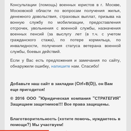
Консультации (помощь) военных юристов в г. Москве,
Московской области по вопросам получения жилья,
денежного довольствия, страховых выплат, призыва на
вонную службу по мобилизации, предоставления
отсрочек, увольнения с военной службы, назначения
военных пенсий (за выслугу лет (в т.ч. с учетом
гражданского стажа), по потере кормильца, по
инвалидности, получения статуса ветерана военной
службы, боевых действий.
Если у Вас есть предложения и замечания по сайту,
обнаружили ошибку,
напишите
нам. Спасибо!
Добавьте наш сайт в закладки (Ctrl+В(D)), он Вам
еще пригодится!
© 2016 ООО "Юридическая компания "СТРАТЕГИЯ"
Защищаем защитников!!! Все права защищены.
Благотворительность (хотите помочь, нуждаетесь в
помощи?) Мы участвуем!