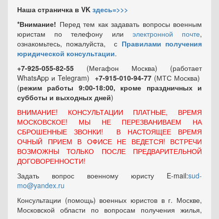
Наша страничка в VK
здесь=>>>
*Внимание!
Перед тем как задавать вопросы военным
юристам по телефону или
электронной почте
,
ознакомьтесь, пожалуйста, с
Правилами получения
юридической консультации
.
+7-925-055-82-55
(Мегафон Москва) (работает
WhatsApp и Telegram)
+7-915-010-94-77
(МТС Москва)
(
режим работы 9:00-18:00, кроме праздничных
и
субботы и выходных
дней
)
ВНИМАНИЕ! КОНСУЛЬТАЦИИ ПЛАТНЫЕ, ВРЕМЯ
МОСКОВСКОЕ! МЫ НЕ ПЕРЕЗВАНИВАЕМ НА
СБРОШЕННЫЕ ЗВОНКИ! В НАСТОЯЩЕЕ ВРЕМЯ
ОЧНЫЙ ПРИЕМ В ОФИСЕ НЕ ВЕДЕТСЯ! ВСТРЕЧИ
ВОЗМОЖНЫ ТОЛЬКО ПОСЛЕ ПРЕДВАРИТЕЛЬНОЙ
ДОГОВОРЕННОСТИ!
Задать вопрос военному юристу E-mail:
sud-
mo@yandex.ru
Консультации (помощь) военных юристов в г. Москве,
Московской области по вопросам получения жилья,