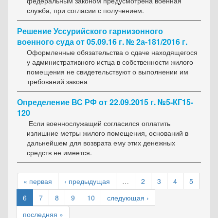
федеральным законом предусмотрена военная
служба, при согласии с получением.
Решение Уссурийского гарнизонного
военного суда от 05.09.16 г. № 2а-181/2016 г.
Оформленные обязательства о сдаче находящегося
у административного истца в собственности жилого
помещения не свидетельствуют о выполнении им
требований закона
Определение ВС РФ от 22.09.2015 г. №5-КГ15-
120
Если военнослужащий согласился оплатить
излишние метры жилого помещения, оснований в
дальнейшем для возврата ему этих денежных
средств не имеется.
« первая
‹ предыдущая
…
2
3
4
5
6
7
8
9
10
следующая ›
последняя »