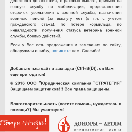
денежного довольствия, страховых выплат, призыва на
вонную службу по мобилизации, предоставления
отсрочек, увольнения с военной службы, назначения
военных пенсий (за выслугу лет (в т.ч. с учетом
гражданского стажа), по потере кормильца, по
инвалидности, получения статуса ветерана военной
службы, боевых действий.
Если у Вас есть предложения и замечания по сайту,
обнаружили ошибку,
напишите
нам. Спасибо!
Добавьте наш сайт в закладки (Ctrl+В(D)), он Вам
еще пригодится!
© 2016 ООО "Юридическая компания "СТРАТЕГИЯ"
Защищаем защитников!!! Все права защищены.
Благотворительность (хотите помочь, нуждаетесь в
помощи?) Мы участвуем!