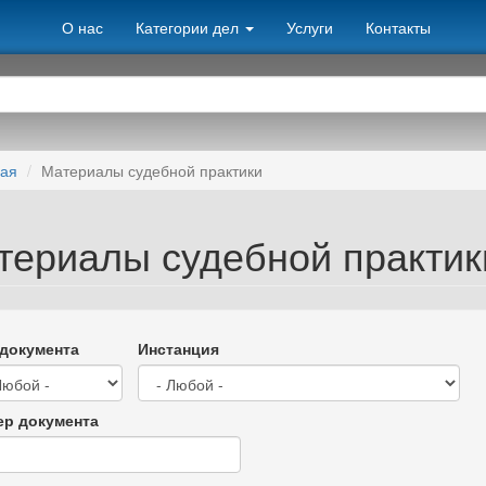
О нас
Категории дел
Услуги
Контакты
ная
Материалы судебной практики
териалы судебной практик
документа
Инстанция
р документа