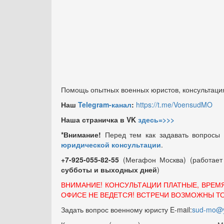
Помощь опытных военных юристов, консультация
Наш
Telegram-канал
:
https://t.me/VoensudMO
Наша страничка в VK
здесь=>>>
*Внимание!
Перед тем как задавать вопросы
юридической консультации
.
+7-925-055-82-55
(Мегафон Москва) (работае
субботы и выходных
дней
)
ВНИМАНИЕ! КОНСУЛЬТАЦИИ ПЛАТНЫЕ, ВРЕМ
ОФИСЕ НЕ ВЕДЕТСЯ! ВСТРЕЧИ ВОЗМОЖНЫ Т
Задать вопрос военному юристу E-mail:
sud-mo@y