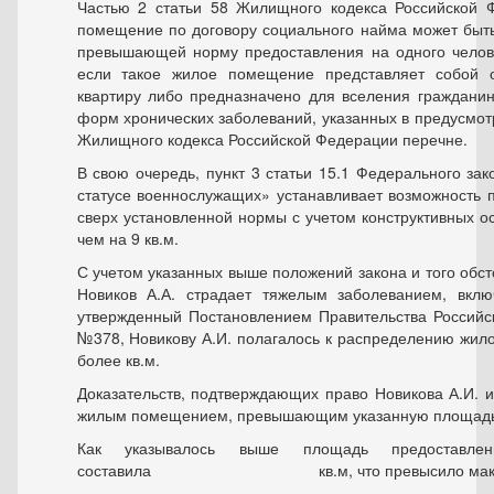
Частью 2 статьи 58 Жилищного кодекса Российской 
помещение по договору социального найма может быт
превышающей норму предоставления на одного челове
если такое жилое помещение представляет собой 
квартиру либо предназначено для вселения граждани
форм хронических заболеваний, указанных в предусмотр
Жилищного кодекса Российской Федерации перечне.
В свою очередь, пункт 3 статьи 15.1 Федерального за
статусе военнослужащих» устанавливает возможность
сверх установленной нормы с учетом конструктивных о
чем на 9 кв.м.
С учетом указанных выше положений закона и того обсто
Новиков А.А. страдает тяжелым заболеванием, вкл
утвержденный Постановлением Правительства Российс
№378, Новикову А.И. полагалось к распределению жи
более кв.м.
Доказательств, подтверждающих право Новикова А.И. и
жилым помещением, превышающим указанную площадь, 
Как указывалось выше площадь предоставлен
составила кв.м, что превысило максима