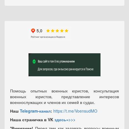
Помощь опытных военных юристов, консультация
военных юристов, представление интересов
военнослужащих и членов их семей в судах.
Наш
Telegram-канал
:
https://t.me/VoensudMO
Наша страничка в VK
здесь=>>>
*Внимание!
Перед тем как задавать вопросы военным