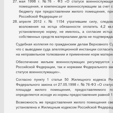
мая 1998 г. №76 - ФЗ «О статусе военнослужащи
помещения, и компенсации военнослужащим за счет 
бюджету при предоставлении жилого помещения, пр
Российской Федерации от
апреля 2012 г. № 1154 утратившим силу, следова
возложения на истца обязанности оплатить 4,2 
установленную норму, не имелось, а согласие истца
собственных средств материалами дела не подтвержда
Судебная коллегия по гражданским делам Верховного С
что с выводами суда апелляционной инстанции согласить
на неправильном толковании и применении норм матери
Обеспечение жильем военнослужащих регулируется 
Российской Федерации, так и нормами Федерального за
статусе военнослужащих».
Согласно пункту 1 статьи 50 Жилищного кодекса Ро
Федерального закона от 27.05.1998 г. № 76-ФЗ «О ста
площади жилого помещения, предоставляемого по
определяется исходя из нормы предоставления равной 18
Возможность же предоставления жилого помещения све
установлена и Жилищным кодексом Российской Федераци