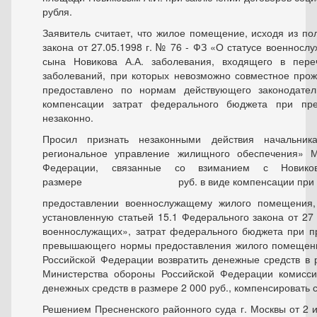
рубля.
Заявитель считает, что жилое помещение, исходя из по
закона от 27.05.1998 г. № 76 - ФЗ «О статусе военносл
сына Новикова А.А. заболевания, входящего в пер
заболеваний, при которых невозможно совместное прож
предоставлено по нормам действующего законодатель
компенсации затрат федерального бюджета при пре
незаконно.
Просил признать незаконными действия начальни
региональное управление жилищного обеспечения» М
Федерации, связанные со взиманием с Новико
размере руб. в виде компенсации при
предоставлении военнослужащему жилого помещени
установленную статьей 15.1 Федерального закона от 27
военнослужащих», затрат федерального бюджета при п
превышающего нормы предоставления жилого помещени
Российской Федерации возвратить денежные средств в р
Министерства обороны Российской Федерации комисси
денежных средств в размере 2 000 руб., компенсировать
Решением Пресненского районного суда г. Москвы от 2 и