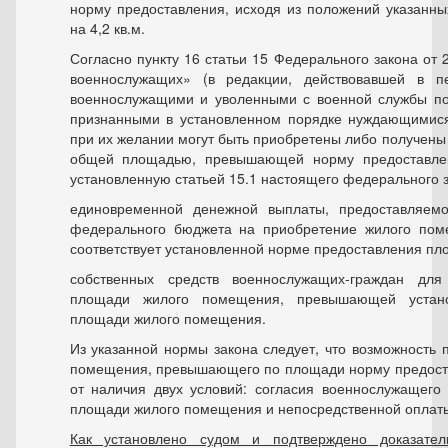
норму предоставления, исходя из положений указанны
на 4,2 кв.м.
Согласно пункту 16 статьи 15 Федерального закона от 
военнослужащих» (в редакции, действовавшей в п
военнослужащими и уволенными с военной службы пос
признанными в установленном порядке нуждающимис
при их желании могут быть приобретены либо получены
общей площадью, превышающей норму предоставле
установленную статьей 15.1 настоящего федерального за
единовременной денежной выплаты, предоставляем
федерального бюджета на приобретение жилого пом
соответствует установленной норме предоставления п
собственных средств военнослужащих-граждан дл
площади жилого помещения, превышающей устано
площади жилого помещения.
Из указанной нормы закона следует, что возможность
помещения, превышающего по площади норму предоста
от наличия двух условий: согласия военнослужащего
площади жилого помещения и непосредственной оплат
Как установлено судом и подтверждено доказател