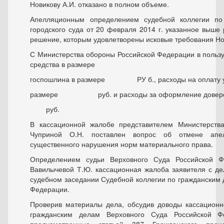
Новикову А.И. отказано в полном объеме.
Апелляционным определением судебной коллегии по
городского суда от 20 февраля 2014 г. указанное выше
решение, которым удовлетворены исковые требования Но
С Министерства обороны Российской Федерации в пользу
средства в размере ру
госпошлина в размере РУ б., расходы на оплату ус
размере руб. и расходы за оформление доверен
руб.
В кассационной жалобе представителем Министерств
Чуприной О.Н. поставлен вопрос об отмене апел
существенного нарушения норм материального права.
Определением судьи Верховного Суда Российской Ф
Вавилычевой Т.Ю. кассационная жалоба заявителя с д
судебном заседании Судебной коллегии по гражданским 
Федерации.
Проверив материалы дела, обсудив доводы кассационн
гражданским делам Верховного Суда Российской Ф
предусмотренные статьей 387 Гражданского проце