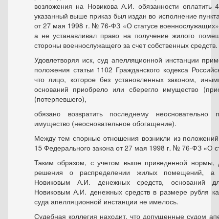
возложения на Новикова А.И. обязанности оплатить 4,
указанный выше приказ был издан во исполнение пункта
от 27 мая 1998 г. № 76-ФЗ «О статусе военнослужащих»
а не устанавливал право на получение жилого поме
стороны военнослужащего за счет собственных средств.
Удовлетворяя иск, суд апелляционной инстанции при
положения статьи 1102 Гражданского кодекса Россий
что лицо, которое без установленных законом, ины
оснований приобрело или сберегло имущество (прио
(потерпевшего),
обязано возвратить последнему неосновательно 
имущество (неосновательное обогащение).
Между тем спорные отношения возникли из положений,
15 Федерального закона от 27 мая 1998 г. № 76-ФЗ «О 
Таким образом, с учетом выше приведенной нормы,
решения о распределении жилых помещений, а т
Новиковым А.И. денежных средств, оснований д
Новиковым А.И. денежных средств в размере рубля ка
суда апелляционной инстанции не имелось.
Судебная коллегия находит, что допущенные судом а