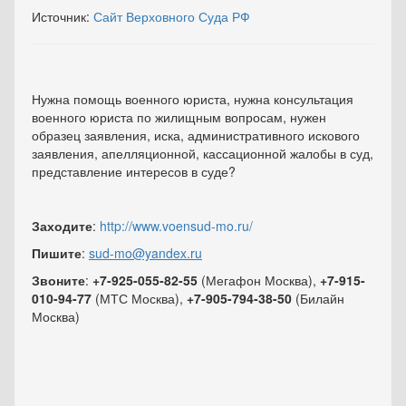
Источник:
Сайт Верховного Суда РФ
Нужна помощь военного юриста, нужна консультация
военного юриста по жилищным вопросам, нужен
образец заявления, иска, административного искового
заявления, апелляционной, кассационной жалобы в суд,
представление интересов в суде?
Заходите
:
http://www.voensud-mo.ru/
Пишите
:
sud-mo@yandex.ru
Звоните
:
+7-925-055-82-55
(Мегафон Москва),
+7-915-
010-94-77
(МТС Москва),
+7-905-794-38-50
(Билайн
Москва)