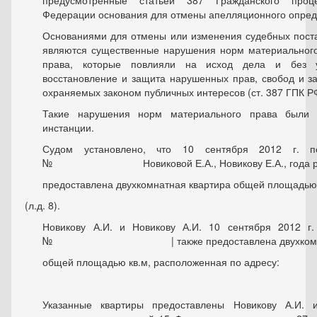
Федерации основания для отмены апелляционного опред
Основаниями для отмены или изменения судебных пост
являются существенные нарушения норм материального
права, которые повлияли на исход дела и без у
восстановление и защита нарушенных прав, свобод и за
охраняемых законом публичных интересов (ст. 387 ГПК Р
Такие нарушения норм материального права были
инстанции.
Судом установлено, что 10 сентября 2012 г. п
№ Новиковой Е.А., Новикову Е.А., года рож
предоставлена двухкомнатная квартира общей площадью 
(л.д. 8).
Новикову А.И. и Новикову А.И. 10 сентября 2012 г.
№ | также предоставлена двухкомнатна
общей площадью кв.м, расположенная по адресу:
Указанные квартиры предоставлены Новикову А.И. 