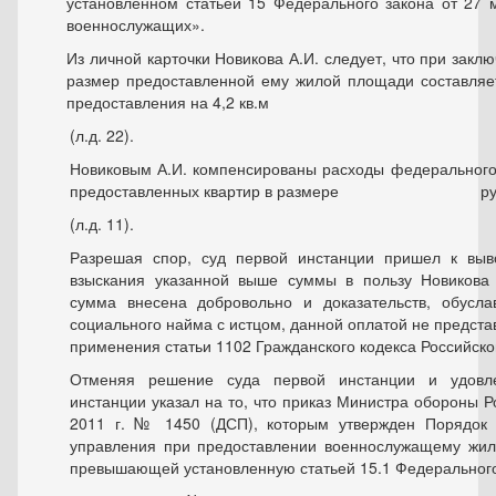
установленном статьей 15 Федерального закона от 27 
военнослужащих».
Из личной карточки Новикова А.И. следует, что при зак
размер предоставленной ему жилой площади составляет
предоставления на 4,2 кв.м
(л.д. 22).
Новиковым А.И. компенсированы расходы федеральног
предоставленных квартир в размере ру
(л.д. 11).
Разрешая спор, суд первой инстанции пришел к выв
взыскания указанной выше суммы в пользу Новикова 
сумма внесена добровольно и доказательств, обусл
социального найма с истцом, данной оплатой не представ
применения статьи 1102 Гражданского кодекса Российск
Отменяя решение суда первой инстанции и удовле
инстанции указал на то, что приказ Министра обороны Р
2011 г. № 1450 (ДСП), которым утвержден Порядок 
управления при предоставлении военнослужащему жи
превышающей установленную статьей 15.1 Федерального