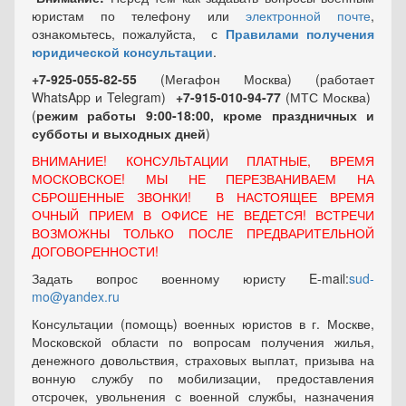
юристам по телефону или
электронной почте
,
ознакомьтесь, пожалуйста, с
Правилами получения
юридической консультации
.
+7-925-055-82-55
(Мегафон Москва) (работает
WhatsApp и Telegram)
+7-915-010-94-77
(МТС Москва)
(
режим работы 9:00-18:00, кроме праздничных
и
субботы и выходных
дней
)
ВНИМАНИЕ! КОНСУЛЬТАЦИИ ПЛАТНЫЕ, ВРЕМЯ
МОСКОВСКОЕ! МЫ НЕ ПЕРЕЗВАНИВАЕМ НА
СБРОШЕННЫЕ ЗВОНКИ! В НАСТОЯЩЕЕ ВРЕМЯ
ОЧНЫЙ ПРИЕМ В ОФИСЕ НЕ ВЕДЕТСЯ! ВСТРЕЧИ
ВОЗМОЖНЫ ТОЛЬКО ПОСЛЕ ПРЕДВАРИТЕЛЬНОЙ
ДОГОВОРЕННОСТИ!
Задать вопрос военному юристу E-mail:
sud-
mo@yandex.ru
Консультации (помощь) военных юристов в г. Москве,
Московской области по вопросам получения жилья,
денежного довольствия, страховых выплат, призыва на
вонную службу по мобилизации, предоставления
отсрочек, увольнения с военной службы, назначения