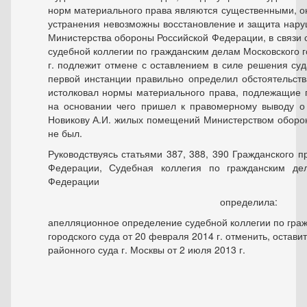
норм материального права являются существенными, он
устранения невозможны восстановление и защита нару
Министерства обороны Российской Федерации, в связи 
судебной коллегии по гражданским делам Московского г
г. подлежит отмене с оставлением в силе решения суд
первой инстанции правильно определил обстоятельст
истолковал нормы материального права, подлежащие 
на основании чего пришел к правомерному выводу о 
Новикову А.И. жилых помещений Министерством оборо
не был.
Руководствуясь статьями 387, 388, 390 Гражданского п
Федерации, Судебная коллегия по гражданским де
Федерации
определила:
апелляционное определение судебной коллегии по гра
городского суда от 20 февраля 2014 г. отменить, остав
районного суда г. Москвы от 2 июля 2013 г.