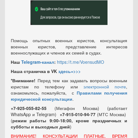
Помощь опытных военных юристов, консультация
военных юристов, представление интересов
военнослужащих и членов их семей в судах.
Наш
Telegram-канал
:
https://t.me/VoensudMO
Наша страничка в VK
здесь=>>>
*Внимание!
Перед тем как задавать вопросы военным
юристам по телефону или
электронной почте
,
ознакомьтесь, пожалуйста, с
Правилами получения
юридической консультации
.
+7-925-055-82-55
(Мегафон Москва) (работает
WhatsApp и Telegram)
+7-915-010-94-77
(МТС Москва)
(
режим работы 9:00-18:00, кроме праздничных
и
субботы и выходных
дней
)
ВНИМАНИЕ! КОНСУЛЬТАЦИИ ПЛАТНЫЕ, ВРЕМЯ