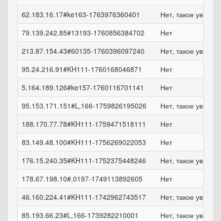
62.183.16.17#ke163-1763976360401
Нет, такое увели
79.139.242.85#13193-1760856384702
Нет
213.87.154.43#60135-1760396097240
Нет, такое увели
95.24.216.91#KH111-1760168046871
Нет
5.164.189.126#ke157-1760116701141
Нет
95.153.171.151#L,166-1759826195026
Нет, такое увели
188.170.77.78#KH111-1759471518111
Нет
83.149.48.100#KH111-1756269022053
Нет
176.15.240.35#KH111-1752375448246
Нет, такое увели
178.67.198.10#.0197-1749113892605
Нет
46.160.224.41#KH111-1742962743517
Нет, такое увели
85.193.66.23#L,166-1739282210001
Нет, такое увели