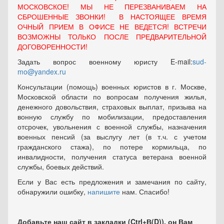
МОСКОВСКОЕ! МЫ НЕ ПЕРЕЗВАНИВАЕМ НА
СБРОШЕННЫЕ ЗВОНКИ! В НАСТОЯЩЕЕ ВРЕМЯ
ОЧНЫЙ ПРИЕМ В ОФИСЕ НЕ ВЕДЕТСЯ! ВСТРЕЧИ
ВОЗМОЖНЫ ТОЛЬКО ПОСЛЕ ПРЕДВАРИТЕЛЬНОЙ
ДОГОВОРЕННОСТИ!
Задать вопрос военному юристу E-mail:
sud-
mo@yandex.ru
Консультации (помощь) военных юристов в г. Москве,
Московской области по вопросам получения жилья,
денежного довольствия, страховых выплат, призыва на
вонную службу по мобилизации, предоставления
отсрочек, увольнения с военной службы, назначения
военных пенсий (за выслугу лет (в т.ч. с учетом
гражданского стажа), по потере кормильца, по
инвалидности, получения статуса ветерана военной
службы, боевых действий.
Если у Вас есть предложения и замечания по сайту,
обнаружили ошибку,
напишите
нам. Спасибо!
Добавьте наш сайт в закладки (Ctrl+В(D)), он Вам