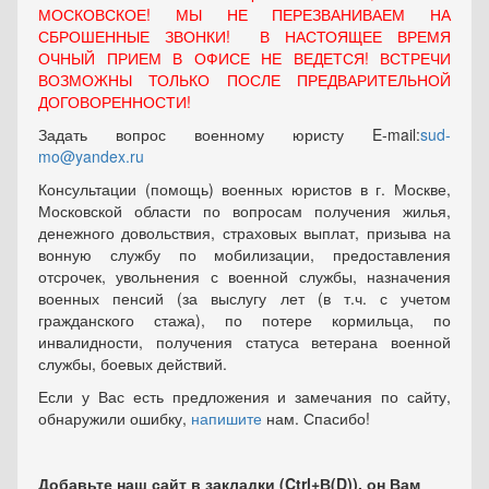
МОСКОВСКОЕ! МЫ НЕ ПЕРЕЗВАНИВАЕМ НА
СБРОШЕННЫЕ ЗВОНКИ! В НАСТОЯЩЕЕ ВРЕМЯ
ОЧНЫЙ ПРИЕМ В ОФИСЕ НЕ ВЕДЕТСЯ! ВСТРЕЧИ
ВОЗМОЖНЫ ТОЛЬКО ПОСЛЕ ПРЕДВАРИТЕЛЬНОЙ
ДОГОВОРЕННОСТИ!
Задать вопрос военному юристу E-mail:
sud-
mo@yandex.ru
Консультации (помощь) военных юристов в г. Москве,
Московской области по вопросам получения жилья,
денежного довольствия, страховых выплат, призыва на
вонную службу по мобилизации, предоставления
отсрочек, увольнения с военной службы, назначения
военных пенсий (за выслугу лет (в т.ч. с учетом
гражданского стажа), по потере кормильца, по
инвалидности, получения статуса ветерана военной
службы, боевых действий.
Если у Вас есть предложения и замечания по сайту,
обнаружили ошибку,
напишите
нам. Спасибо!
Добавьте наш сайт в закладки (Ctrl+В(D)), он Вам