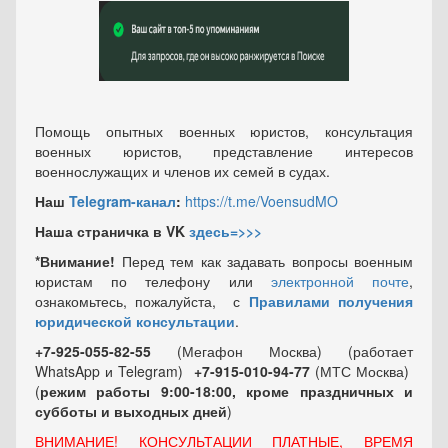
Помощь опытных военных юристов, консультация
военных юристов, представление интересов
военнослужащих и членов их семей в судах.
Наш
Telegram-канал
:
https://t.me/VoensudMO
Наша страничка в VK
здесь=>>>
*Внимание!
Перед тем как задавать вопросы военным
юристам по телефону или
электронной почте
,
ознакомьтесь, пожалуйста, с
Правилами получения
юридической консультации
.
+7-925-055-82-55
(Мегафон Москва) (работает
WhatsApp и Telegram)
+7-915-010-94-77
(МТС Москва)
(
режим работы 9:00-18:00, кроме праздничных
и
субботы и выходных
дней
)
ВНИМАНИЕ! КОНСУЛЬТАЦИИ ПЛАТНЫЕ, ВРЕМЯ