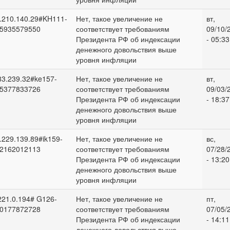
.210.140.29#KH111-
Нет, такое увеличение не
вт,
5935579550
соответствует требованиям
09/10/
Президента РФ об индексации
- 05:33
денежного довольствия выше
уровня инфляции
83.239.32#ke157-
Нет, такое увеличение не
вт,
5377833726
соответствует требованиям
09/03/
Президента РФ об индексации
- 18:37
денежного довольствия выше
уровня инфляции
.229.139.89#ik159-
Нет, такое увеличение не
вс,
2162012113
соответствует требованиям
07/28/
Президента РФ об индексации
- 13:20
денежного довольствия выше
уровня инфляции
221.0.194# G126-
Нет, такое увеличение не
пт,
0177872728
соответствует требованиям
07/05/
Президента РФ об индексации
- 14:11
денежного довольствия выше