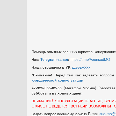
Помощь опытных военных юристов, консультация
Наш
Telegram-канал
:
https://t.me/VoensudMO
Наша страничка в VK
здесь=>>>
*Внимание!
Перед тем как задавать вопросы
юридической консультации
.
+7-925-055-82-55
(Мегафон Москва) (работае
субботы и выходных
дней
)
ВНИМАНИЕ! КОНСУЛЬТАЦИИ ПЛАТНЫЕ, ВРЕМ
ОФИСЕ НЕ ВЕДЕТСЯ! ВСТРЕЧИ ВОЗМОЖНЫ Т
Задать вопрос военному юристу E-mail:
sud-mo@y