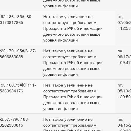
уровня инфляции
192.186.135#; 80-
Нет, такое увеличение не
пт,
0173817865
соответствует требованиям
07/05/
Президента РФ об индексации
- 12:58
денежного довольствия выше
уровня инфляции
222.179.195#/6137-
Нет, такое увеличение не
пн,
8606833058
соответствует требованиям
06/17/
Президента РФ об индексации
- 09:47
денежного довольствия выше
уровня инфляции
153.160.75#KH111-
Нет, такое увеличение не
пт,
5363934176
соответствует требованиям
05/10/
Президента РФ об индексации
- 20:59
денежного довольствия выше
уровня инфляции
52.57.77#0.188-
Нет, такое увеличение не
пн,
3202330815
соответствует требованиям
04/15/
Президента РФ об индексации
- 20:32