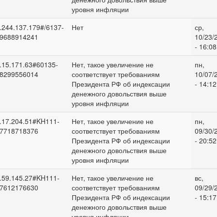
уровня инфляции
.244.137.179#/6137-
Нет
ср,
9688914241
10/23/
- 16:08
.15.171.63#60135-
Нет, такое увеличение не
пн,
8299556014
соответствует требованиям
10/07/
Президента РФ об индексации
- 14:12
денежного довольствия выше
уровня инфляции
.17.204.51#KH111-
Нет, такое увеличение не
пн,
7718718376
соответствует требованиям
09/30/
Президента РФ об индексации
- 20:52
денежного довольствия выше
уровня инфляции
.59.145.27#KH111-
Нет, такое увеличение не
вс,
7612176630
соответствует требованиям
09/29/
Президента РФ об индексации
- 15:17
денежного довольствия выше
уровня инфляции