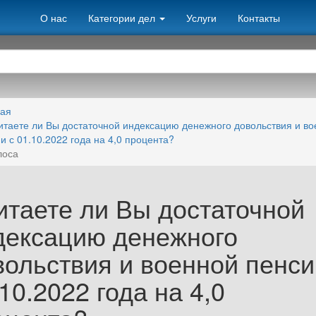
О нас
Категории дел
Услуги
Контакты
ная
итаете ли Вы достаточной индексацию денежного довольствия и во
и с 01.10.2022 года на 4,0 процента?
лоса
итаете ли Вы достаточной
дексацию денежного
вольствия и военной пенси
10.2022 года на 4,0