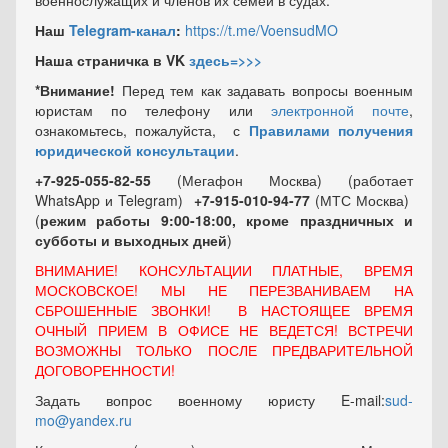
военнослужащих и членов их семей в судах.
Наш
Telegram-канал
:
https://t.me/VoensudMO
Наша страничка в VK
здесь=>>>
*Внимание!
Перед тем как задавать вопросы военным
юристам по телефону или
электронной почте
,
ознакомьтесь, пожалуйста, с
Правилами получения
юридической консультации
.
+7-925-055-82-55
(Мегафон Москва) (работает
WhatsApp и Telegram)
+7-915-010-94-77
(МТС Москва)
(
режим работы 9:00-18:00, кроме праздничных
и
субботы и выходных
дней
)
ВНИМАНИЕ! КОНСУЛЬТАЦИИ ПЛАТНЫЕ, ВРЕМЯ
МОСКОВСКОЕ! МЫ НЕ ПЕРЕЗВАНИВАЕМ НА
СБРОШЕННЫЕ ЗВОНКИ! В НАСТОЯЩЕЕ ВРЕМЯ
ОЧНЫЙ ПРИЕМ В ОФИСЕ НЕ ВЕДЕТСЯ! ВСТРЕЧИ
ВОЗМОЖНЫ ТОЛЬКО ПОСЛЕ ПРЕДВАРИТЕЛЬНОЙ
ДОГОВОРЕННОСТИ!
Задать вопрос военному юристу E-mail:
sud-
mo@yandex.ru