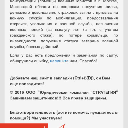
Консультации (помощь) военных юристов в г. Москве,
Московской области по вопросам получения жилья,
денежного довольствия, страховых выплат, призыва на
вонную службу по мобилизации, предоставления
отсрочек, увольнения с военной службы, назначения
военных пенсий (за выслугу лет (в т.ч. с учетом
гражданского стажа), по потере кормильца, по
инвалидности, получения статуса ветерана военной
службы, боевых действий.
Если у Вас есть предложения и замечания по сайту,
обнаружили ошибку,
напишите
нам. Спасибо!
Добавьте наш сайт в закладки (Ctrl+В(D)), он Вам
еще пригодится!
© 2016 ООО "Юридическая компания "СТРАТЕГИЯ"
Защищаем защитников!!! Все права защищены.
Благотворительность (хотите помочь, нуждаетесь в
помощи?) Мы участвуем!