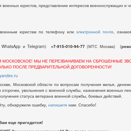
 военных юристов, представление интересов военнослужащих и чл
 военным юристам по телефону или
электронной почте
, ознако
т WhatsApp и Telegram)
+7-915-010-94-77
(МТС Москва) (
режи
Я МОСКОВСКОЕ! МЫ НЕ ПЕРЕЗВАНИВАЕМ НА СБРОШЕННЫЕ ЗВ
ОЛЬКО ПОСЛЕ ПРЕДВАРИТЕЛЬНОЙ ДОГОВОРЕННОСТИ!
andex.ru
оскве, Московской области по вопросам получения жилья, денежн
отсрочек, увольнения с военной службы, назначения военных пенсий
 получения статуса ветерана военной службы, боевых действий.
йту, обнаружили ошибку,
напишите
нам. Спасибо!
 Вам еще пригодится!