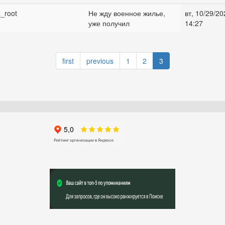
x_root
Не жду военное жилье,
вт, 10/29/20
уже получил
14:27
first
previous
1
2
3