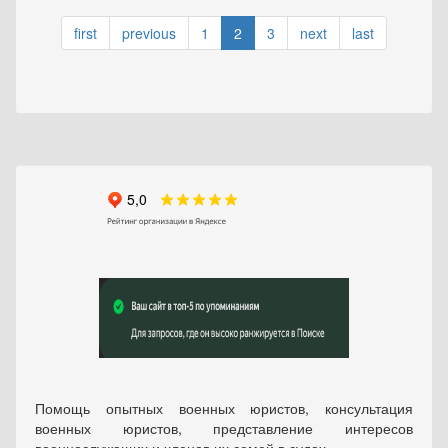
first
previous
1
2
3
next
last
Помощь опытных военных юристов, консультация
военных юристов, представление интересов