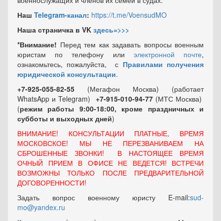
военнослужащих и членов их семей в судах.
Наш
Telegram-канал
:
https://t.me/VoensudMO
Наша страничка в VK
здесь=>>>
*Внимание!
Перед тем как задавать вопросы военным
юристам по телефону или
электронной почте
,
ознакомьтесь, пожалуйста, с
Правилами получения
юридической консультации
.
+7-925-055-82-55
(Мегафон Москва) (работает
WhatsApp и Telegram)
+7-915-010-94-77
(МТС Москва)
(
режим работы 9:00-18:00, кроме праздничных
и
субботы и выходных
дней
)
ВНИМАНИЕ! КОНСУЛЬТАЦИИ ПЛАТНЫЕ, ВРЕМЯ
МОСКОВСКОЕ! МЫ НЕ ПЕРЕЗВАНИВАЕМ НА
СБРОШЕННЫЕ ЗВОНКИ! В НАСТОЯЩЕЕ ВРЕМЯ
ОЧНЫЙ ПРИЕМ В ОФИСЕ НЕ ВЕДЕТСЯ! ВСТРЕЧИ
ВОЗМОЖНЫ ТОЛЬКО ПОСЛЕ ПРЕДВАРИТЕЛЬНОЙ
ДОГОВОРЕННОСТИ!
Задать вопрос военному юристу E-mail:
sud-
mo@yandex.ru