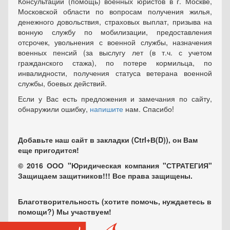
Консультации (помощь) военных юристов в г. Москве,
Московской области по вопросам получения жилья,
денежного довольствия, страховых выплат, призыва на
вонную службу по мобилизации, предоставления
отсрочек, увольнения с военной службы, назначения
военных пенсий (за выслугу лет (в т.ч. с учетом
гражданского стажа), по потере кормильца, по
инвалидности, получения статуса ветерана военной
службы, боевых действий.
Если у Вас есть предложения и замечания по сайту,
обнаружили ошибку,
напишите
нам. Спасибо!
Добавьте наш сайт в закладки (Ctrl+В(D)), он Вам
еще пригодится!
© 2016 ООО "Юридическая компания "СТРАТЕГИЯ"
Защищаем защитников!!! Все права защищены.
Благотворительность (хотите помочь, нуждаетесь в
помощи?) Мы участвуем!