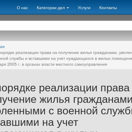
О нас
Категории дел
Услуги
Контакты
ная
порядке реализации права на получение жилья гражданами, увол
нной службы и вставшими на учет нуждающихся в жилых помещени
аря 2005 г. в органах власти местного самоуправления
порядке реализации права
лучение жилья гражданами
оленными с военной служб
тавшими на учет