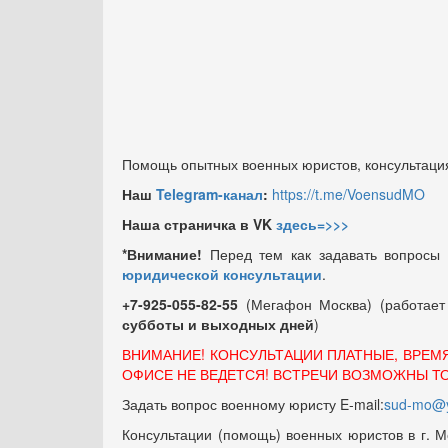
Помощь опытных военных юристов, консультация
Наш
Telegram-канал
:
https://t.me/VoensudMO
Наша страничка в VK
здесь=>>>
*Внимание!
Перед тем как задавать вопросы
юридической консультации
.
+7-925-055-82-55
(Мегафон Москва) (работае
субботы и выходных
дней
)
ВНИМАНИЕ! КОНСУЛЬТАЦИИ ПЛАТНЫЕ, ВРЕМ
ОФИСЕ НЕ ВЕДЕТСЯ! ВСТРЕЧИ ВОЗМОЖНЫ Т
Задать вопрос военному юристу E-mail:
sud-mo@y
Консультации (помощь) военных юристов в г. М