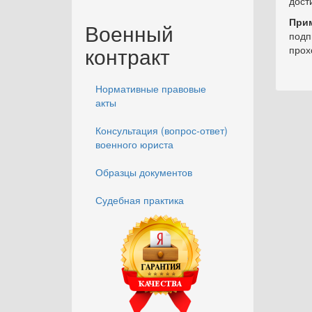
дост
При
Военный
подп
контракт
прох
Нормативные правовые
акты
Консультация (вопрос-ответ)
военного юриста
Образцы документов
Судебная практика