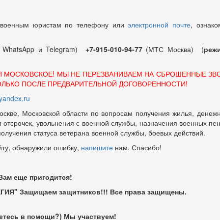
 военным юристам по телефону или
электронной почте
, ознако
т WhatsApp и Telegram)
+7-915-010-94-77
(МТС Москва) (
режи
Я МОСКОВСКОЕ! МЫ НЕ ПЕРЕЗВАНИВАЕМ НА СБРОШЕННЫЕ ЗВ
ОЛЬКО ПОСЛЕ ПРЕДВАРИТЕЛЬНОЙ ДОГОВОРЕННОСТИ!
andex.ru
оскве, Московской области по вопросам получения жилья, денежн
отсрочек, увольнения с военной службы, назначения военных пенсий
 получения статуса ветерана военной службы, боевых действий.
йту, обнаружили ошибку,
напишите
нам. Спасибо!
 Вам еще пригодится!
ГИЯ" Защищаем защитников!!! Все права защищены.
етесь в помощи?) Мы участвуем!