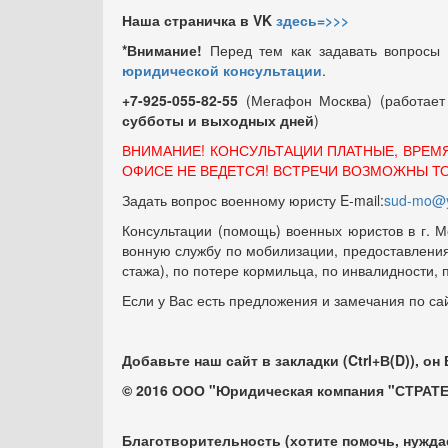
Наша страничка в VK
здесь=>>>
*Внимание!
Перед тем как задавать вопросы
юридической консультации
.
+7-925-055-82-55
(Мегафон Москва) (работае
субботы и выходных
дней
)
ВНИМАНИЕ! КОНСУЛЬТАЦИИ ПЛАТНЫЕ, ВРЕМ
ОФИСЕ НЕ ВЕДЕТСЯ! ВСТРЕЧИ ВОЗМОЖНЫ Т
Задать вопрос военному юристу E-mail:
sud-mo@y
Консультации (помощь) военных юристов в г. М
вонную службу по мобилизации, предоставления 
стажа), по потере кормильца, по инвалидности,
Если у Вас есть предложения и замечания по са
Добавьте наш сайт в закладки (Ctrl+В(D)), он
© 2016 ООО "Юридическая компания "СТРАТЕ
Благотворительность (хотите помочь, нужда