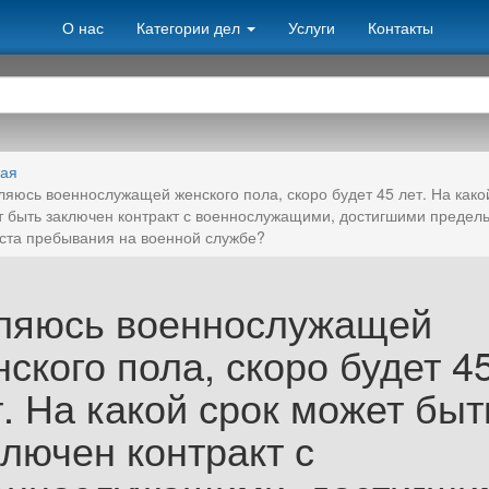
О нас
Категории дел
Услуги
Контакты
ная
ляюсь военнослужащей женского пола, скоро будет 45 лет. На како
 быть заключен контракт с военнослужащими, достигшими предел
ста пребывания на военной службе?
ляюсь военнослужащей
ского пола, скоро будет 4
. На какой срок может быт
ключен контракт с