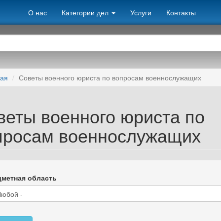
О нас
Категории дел
Услуги
Контакты
ная
Советы военного юриста по вопросам военнослужащих
веты военного юриста по
просам военнослужащих
метная область