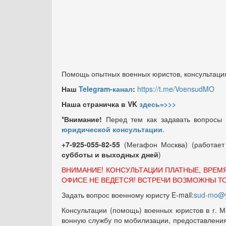
Помощь опытных военных юристов, консультация
Наш
Telegram-канал
:
https://t.me/VoensudMO
Наша страничка в VK
здесь=>>>
*Внимание!
Перед тем как задавать вопросы
юридической консультации
.
+7-925-055-82-55
(Мегафон Москва) (работае
субботы и выходных
дней
)
ВНИМАНИЕ! КОНСУЛЬТАЦИИ ПЛАТНЫЕ, ВРЕМ
ОФИСЕ НЕ ВЕДЕТСЯ! ВСТРЕЧИ ВОЗМОЖНЫ Т
Задать вопрос военному юристу E-mail:
sud-mo@y
Консультации (помощь) военных юристов в г. М
вонную службу по мобилизации, предоставления 