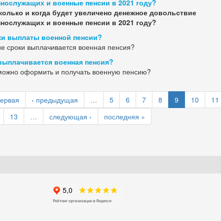
нослужащих и военные пенсии в 2021 году?
колько и когда будет увеличено денежное довольствие
нослужащих и военные пенсии в 2021 году?
и выплаты военной пенсии?
ие сроки выплачивается военная пенсия?
выплачивается военная пенсия?
можно оформить и получать военную пенсию?
первая
‹ предыдущая
…
5
6
7
8
9
10
11
13
…
следующая ›
последняя »