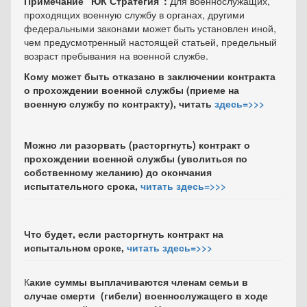
Примечание "ЮК Стратегия":
Для военнослужащих,
проходящих военную службу в органах, другими
федеральными законами может быть установлен иной,
чем предусмотренный настоящей статьей, предельный
возраст пребывания на военной службе.
Кому может быть отказано в заключении контракта
о прохождении военной службы (приеме на
военную службу по контракту), читать
здесь=>>>
Можно ли разорвать (расторгнуть) контракт о
прохождении военной службы (уволиться по
собственному желанию) до окончания
испытательного срока,
читать здесь=>>>
Что будет, если расторгнуть контракт на
испытальном сроке,
читать здесь=>>>
К
акие суммы выплачиваются членам семьи в
случае смерти (гибели) военнослужащего в ходе