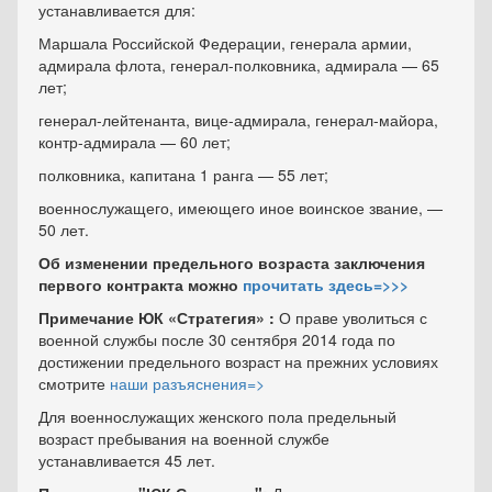
устанавливается для:
Маршала Российской Федерации, генерала армии,
адмирала флота, генерал-полковника, адмирала — 65
лет;
генерал-лейтенанта, вице-адмирала, генерал-майора,
контр-адмирала — 60 лет;
полковника, капитана 1 ранга — 55 лет;
военнослужащего, имеющего иное воинское звание, —
50 лет.
Об изменении предельного возраста заключения
первого контракта можно
прочитать здесь=>>>
Примечание ЮК «Стратегия» :
О праве уволиться с
военной службы после 30 сентября 2014 года по
достижении предельного возраст на прежних условиях
смотрите
наши разъяснения=>
Для военнослужащих женского пола предельный
возраст пребывания на военной службе
устанавливается 45 лет.