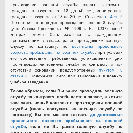
прохождении военной службы вправе заключать:
граждане в возрасте от 18 до 40 лет; иностранные
граждане в возрасте от 18 до 30 лет. Согласно
п. 4 ст. 9
Положения о порядке прохождения военной службы
(утв. Указом Президента РФ 1999 г. № 1237) новый
контракт может быть заключен с гражданином,
пребывающим в запасе, ранее проходившим военную
службу по контракту, не
достигшим предельного
возраста пребывания на военной службе
, при условии
его соответствия требованиям, установленным для
поступающих на военную службу по контракту, и при
отсутствии оснований, предусмотренных
пунктом 10
статьи 8
Положения, либо при зачислении в военно-
учебное заведение.
Таким образом, если Вы ранее проходили военную
службу по контракту, пребываете в запасе, и хотите
заключить новый контракт о прохождении военной
службы (вновь поступить на военную службу по
контракту) Вы это можете сделать
до достижения
предельного возраста пребывания на военной
службе
, если же Вы ранее военную службу по
контракту не проходили, поступить на военную