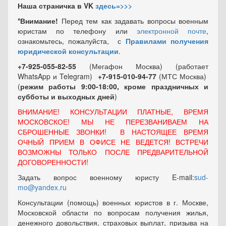
Наша страничка в VK
здесь=>>>
*Внимание!
Перед тем как задавать вопросы военным
юристам по телефону или
электронной почте
,
ознакомьтесь, пожалуйста, с
Правилами получения
юридической консультации
.
+7-925-055-82-55
(Мегафон Москва) (работает
WhatsApp и Telegram)
+7-915-010-94-77
(МТС Москва)
(
режим работы 9:00-18:00, кроме праздничных
и
субботы и выходных
дней
)
ВНИМАНИЕ! КОНСУЛЬТАЦИИ ПЛАТНЫЕ, ВРЕМЯ
МОСКОВСКОЕ! МЫ НЕ ПЕРЕЗВАНИВАЕМ НА
СБРОШЕННЫЕ ЗВОНКИ! В НАСТОЯЩЕЕ ВРЕМЯ
ОЧНЫЙ ПРИЕМ В ОФИСЕ НЕ ВЕДЕТСЯ! ВСТРЕЧИ
ВОЗМОЖНЫ ТОЛЬКО ПОСЛЕ ПРЕДВАРИТЕЛЬНОЙ
ДОГОВОРЕННОСТИ!
Задать вопрос военному юристу E-mail:
sud-
mo@yandex.ru
Консультации (помощь) военных юристов в г. Москве,
Московской области по вопросам получения жилья,
денежного довольствия, страховых выплат, призыва на