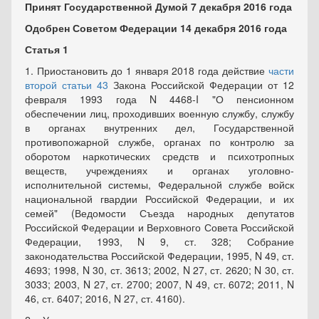
Принят Государственной Думой 7 декабря 2016 года
Одобрен Советом Федерации 14 декабря 2016 года
Статья 1
1. Приостановить до 1 января 2018 года действие
части
второй статьи 43
Закона Российской Федерации от 12
февраля 1993 года N 4468-I "О пенсионном
обеспечении лиц, проходивших военную службу, службу
в органах внутренних дел, Государственной
противопожарной службе, органах по контролю за
оборотом наркотических средств и психотропных
веществ, учреждениях и органах уголовно-
исполнительной системы, Федеральной службе войск
национальной гвардии Российской Федерации, и их
семей" (Ведомости Съезда народных депутатов
Российской Федерации и Верховного Совета Российской
Федерации, 1993, N 9, ст. 328; Собрание
законодательства Российской Федерации, 1995, N 49, ст.
4693; 1998, N 30, ст. 3613; 2002, N 27, ст. 2620; N 30, ст.
3033; 2003, N 27, ст. 2700; 2007, N 49, ст. 6072; 2011, N
46, ст. 6407; 2016, N 27, ст. 4160).