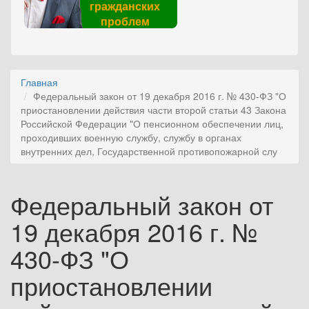
гражданских
проблем
Главная
Федеральный закон от 19 декабря 2016 г. № 430-ФЗ "О
приостановлении действия части второй статьи 43 Закона
Российской Федерации "О пенсионном обеспечении лиц,
проходивших военную службу, службу в органах
внутренних дел, Государственной противопожарной слу
Федеральный закон от
19 декабря 2016 г. №
430-ФЗ "О
приостановлении