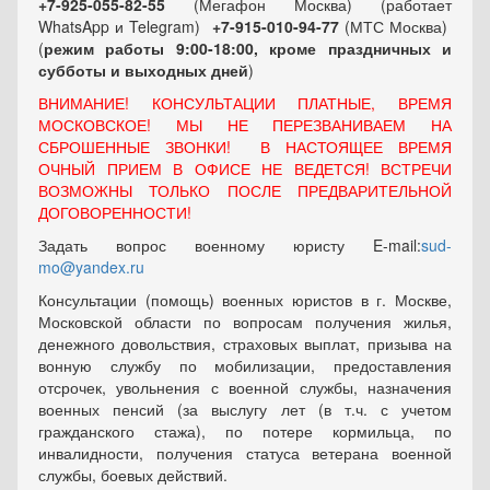
+7-925-055-82-55
(Мегафон Москва) (работает
WhatsApp и Telegram)
+7-915-010-94-77
(МТС Москва)
(
режим работы 9:00-18:00, кроме праздничных
и
субботы и выходных
дней
)
ВНИМАНИЕ! КОНСУЛЬТАЦИИ ПЛАТНЫЕ, ВРЕМЯ
МОСКОВСКОЕ! МЫ НЕ ПЕРЕЗВАНИВАЕМ НА
СБРОШЕННЫЕ ЗВОНКИ! В НАСТОЯЩЕЕ ВРЕМЯ
ОЧНЫЙ ПРИЕМ В ОФИСЕ НЕ ВЕДЕТСЯ! ВСТРЕЧИ
ВОЗМОЖНЫ ТОЛЬКО ПОСЛЕ ПРЕДВАРИТЕЛЬНОЙ
ДОГОВОРЕННОСТИ!
Задать вопрос военному юристу E-mail:
sud-
mo@yandex.ru
Консультации (помощь) военных юристов в г. Москве,
Московской области по вопросам получения жилья,
денежного довольствия, страховых выплат, призыва на
вонную службу по мобилизации, предоставления
отсрочек, увольнения с военной службы, назначения
военных пенсий (за выслугу лет (в т.ч. с учетом
гражданского стажа), по потере кормильца, по
инвалидности, получения статуса ветерана военной
службы, боевых действий.