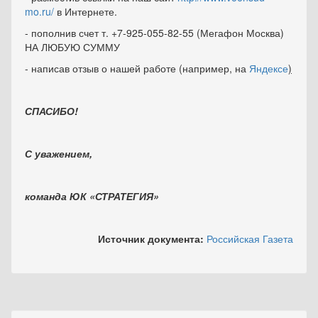
mo.ru/
в Интернете.
- пополнив счет т. +7-925-055-82-55 (Мегафон Москва)
НА ЛЮБУЮ СУММУ
- написав отзыв о нашей работе (например, на
Яндексе
)
СПАСИБО!
С уважением,
команда ЮК «СТРАТЕГИЯ»
Источник документа:
Российская Газета