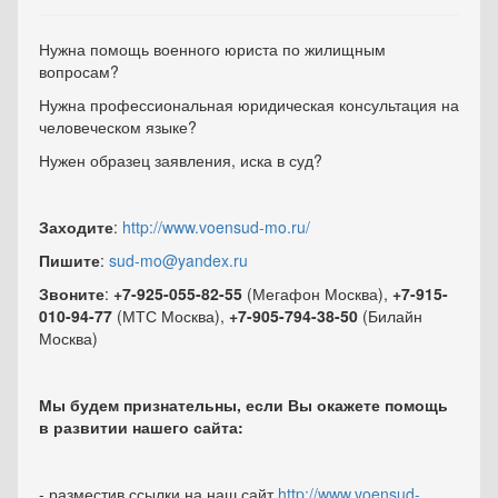
Нужна помощь военного юриста по жилищным
вопросам?
Нужна профессиональная юридическая консультация на
человеческом языке?
Нужен образец заявления, иска в суд?
Заходите
:
http://www.voensud-mo.ru/
Пишите
:
sud-mo@yandex.ru
Звоните
:
+7-925-055-82-55
(Мегафон Москва),
+7-915-
010-94-77
(МТС Москва),
+7-905-794-38-50
(Билайн
Москва)
Мы будем признательны, если Вы окажете помощь
в развитии нашего сайта:
- разместив ссылки на наш сайт
http://www.voensud-