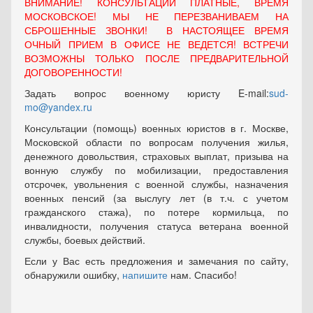
ВНИМАНИЕ! КОНСУЛЬТАЦИИ ПЛАТНЫЕ, ВРЕМЯ
МОСКОВСКОЕ! МЫ НЕ ПЕРЕЗВАНИВАЕМ НА
СБРОШЕННЫЕ ЗВОНКИ! В НАСТОЯЩЕЕ ВРЕМЯ
ОЧНЫЙ ПРИЕМ В ОФИСЕ НЕ ВЕДЕТСЯ! ВСТРЕЧИ
ВОЗМОЖНЫ ТОЛЬКО ПОСЛЕ ПРЕДВАРИТЕЛЬНОЙ
ДОГОВОРЕННОСТИ!
Задать вопрос военному юристу E-mail:
sud-
mo@yandex.ru
Консультации (помощь) военных юристов в г. Москве,
Московской области по вопросам получения жилья,
денежного довольствия, страховых выплат, призыва на
вонную службу по мобилизации, предоставления
отсрочек, увольнения с военной службы, назначения
военных пенсий (за выслугу лет (в т.ч. с учетом
гражданского стажа), по потере кормильца, по
инвалидности, получения статуса ветерана военной
службы, боевых действий.
Если у Вас есть предложения и замечания по сайту,
обнаружили ошибку,
напишите
нам. Спасибо!