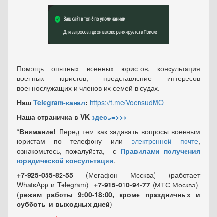
Помощь опытных военных юристов, консультация
военных юристов, представление интересов
военнослужащих и членов их семей в судах.
Наш
Telegram-канал
:
https://t.me/VoensudMO
Наша страничка в VK
здесь=>>>
*Внимание!
Перед тем как задавать вопросы военным
юристам по телефону или
электронной почте
,
ознакомьтесь, пожалуйста, с
Правилами получения
юридической консультации
.
+7-925-055-82-55
(Мегафон Москва) (работает
WhatsApp и Telegram)
+7-915-010-94-77
(МТС Москва)
(
режим работы 9:00-18:00, кроме праздничных
и
субботы и выходных
дней
)