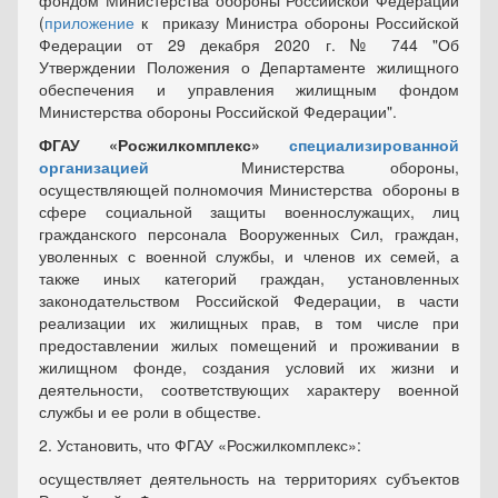
фондом Министерства обороны Российской Федерации
(
приложение
к приказу Министра обороны Российской
Федерации от 29 декабря 2020 г. № 744 "Об
Утверждении Положения о Департаменте жилищного
обеспечения и управления жилищным фондом
Министерства обороны Российской Федерации".
ФГАУ «Росжилкомплекс»
специализированной
организацией
Министерства обороны,
осуществляющей полномочия Министерства обороны в
сфере социальной защиты военнослужащих, лиц
граждан­ского персонала Вооруженных Сил, граждан,
уволенных с военной службы, и членов их семей, а
также иных категорий граждан, установленных
законодательством Российской Федерации, в части
реализации их жилищных прав, в том числе при
предоставлении жилых помещений и проживании в
жилищном фонде, создания условий их жизни и
деятельности, соответствующих характеру военной
службы и ее роли в обществе.
2. Установить, что ФГАУ «Росжилкомплекс»:
осуществляет деятельность на территориях субъектов