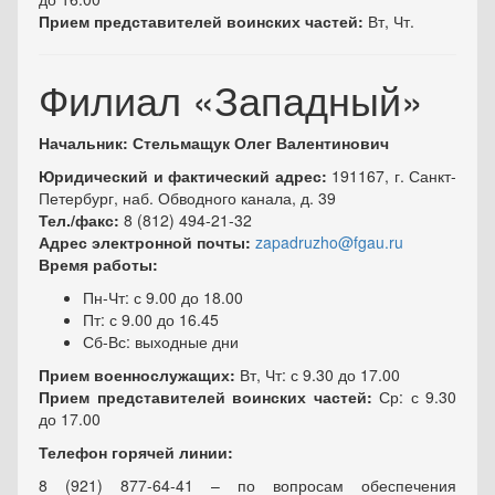
Прием представителей воинских частей:
Вт, Чт.
Филиал «Западный»
Начальник: Стельмащук Олег Валентинович
Юридический и фактический адрес:
191167, г. Санкт-
Петербург, наб. Обводного канала, д. 39
Тел./факс:
8 (812) 494-21-32
Адрес электронной почты:
zapadruzho@fgau.ru
Время работы:
Пн-Чт: с 9.00 до 18.00
Пт: с 9.00 до 16.45
Сб-Вс: выходные дни
Прием военнослужащих:
Вт, Чт: с 9.30 до 17.00
Прием представителей воинских частей:
Ср: с 9.30
до 17.00
Телефон горячей линии:
8 (921) 877-64-41 – по вопросам обеспечения