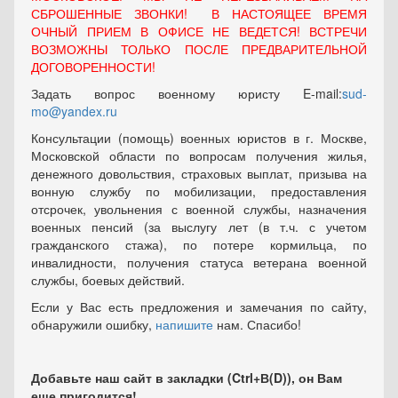
СБРОШЕННЫЕ ЗВОНКИ! В НАСТОЯЩЕЕ ВРЕМЯ
ОЧНЫЙ ПРИЕМ В ОФИСЕ НЕ ВЕДЕТСЯ! ВСТРЕЧИ
ВОЗМОЖНЫ ТОЛЬКО ПОСЛЕ ПРЕДВАРИТЕЛЬНОЙ
ДОГОВОРЕННОСТИ!
Задать вопрос военному юристу E-mail:
sud-
mo@yandex.ru
Консультации (помощь) военных юристов в г. Москве,
Московской области по вопросам получения жилья,
денежного довольствия, страховых выплат, призыва на
вонную службу по мобилизации, предоставления
отсрочек, увольнения с военной службы, назначения
военных пенсий (за выслугу лет (в т.ч. с учетом
гражданского стажа), по потере кормильца, по
инвалидности, получения статуса ветерана военной
службы, боевых действий.
Если у Вас есть предложения и замечания по сайту,
обнаружили ошибку,
напишите
нам. Спасибо!
Добавьте наш сайт в закладки (Ctrl+В(D)), он Вам
еще пригодится!