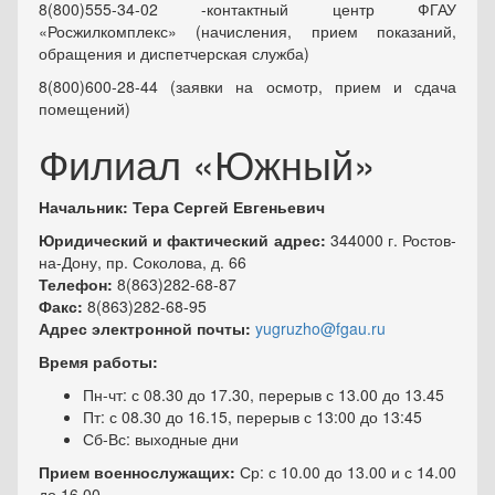
8(800)555-34-02 -контактный центр ФГАУ
«Росжилкомплекс» (начисления, прием показаний,
обращения и диспетчерская служба)
8(800)600-28-44 (заявки на осмотр, прием и сдача
помещений)
Филиал «Южный»
Начальник: Тера Сергей Евгеньевич
Юридический и фактический адрес:
344000 г. Ростов-
на-Дону, пр. Соколова, д. 66
Телефон:
8(863)282-68-87
Факс:
8(863)282-68-95
Адрес электронной почты:
yugruzho@fgau.ru
Время работы:
Пн-чт: с 08.30 до 17.30, перерыв с 13.00 до 13.45
Пт: с 08.30 до 16.15, перерыв с 13:00 до 13:45
Сб-Вс: в
ыход
ные дни
Прием военнослужащих:
Ср: с 10.00 до 13.00 и с 14.00
до 16.00