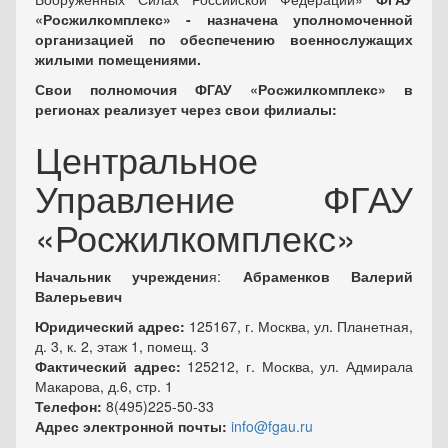
«Росжилкомплекс» - назначена уполномоченной
организацией по обеспечению военнослужащих
жилыми помещениями.
Свои полномочия ФГАУ «Росжилкомплекс» в
регионах реализует через свои филиалы:
Центральное
Управление ФГАУ
«Росжилкомплекс»
Начальник учреждени
я:
Абраменков Валерий
Валерьевич
Юридический адрес:
125167, г. Москва, ул. Планетная,
д. 3, к. 2, этаж 1, помещ. 3
Фактический адрес:
125212, г. Москва, ул. Адмирала
Макарова, д.6, стр. 1
Телефон:
8(495)225-50-33
Адрес электронной почты:
info@fgau.ru