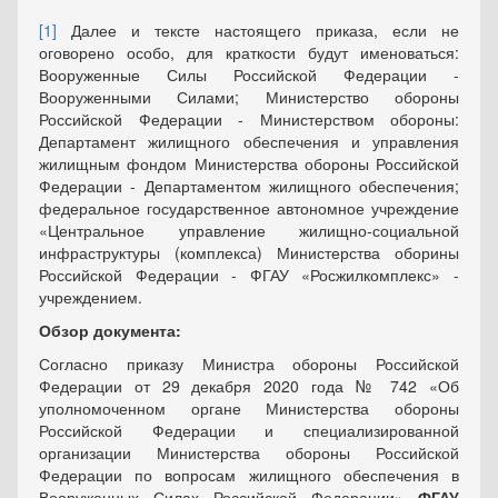
[1]
Далее и тексте настоящего приказа, если не
оговорено особо, для краткости будут именоваться:
Вооруженные Силы Российской Федерации -
Вооруженными Силами; Мини­стерство обороны
Российской Федерации - Министерством обороны:
Департамент жилищ­ного обеспечения и управления
жилищным фондом Министерства обороны Российской
Фе­дерации - Департаментом жилищного обеспечения;
федеральное государственное автоном­ное учреждение
«Центральное управление жилищно-социальной
инфраструктуры (комплекса) Министерства оборины
Российской Федерации - ФГАУ «Росжилкомплекс» -
учрежде­нием.
Обзор документа:
Согласно приказу Министра обороны Российской
Федерации от 29 декабря 2020 года № 742 «Об
уполномоченном органе Министерства обороны
Российской Федерации и специализированной
организации Министерства обороны Российской
Федерации по вопросам жилищного обеспечения в
Вооруженных Силах Российской Федерации»
ФГАУ