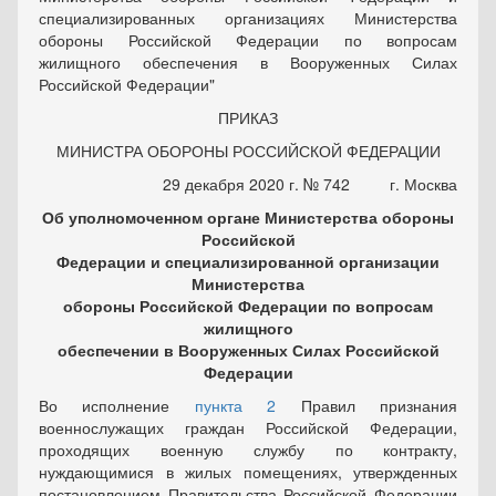
специализированных организациях Министерства
обороны Российской Федерации по вопросам
жилищного обеспечения в Вооруженных Силах
Российской Федерации"
ПРИКАЗ
МИНИСТРА ОБОРОНЫ РОССИЙСКОЙ ФЕДЕРАЦИИ
29 декабря 2020 г. № 742 г. Москва
Об уполномоченном органе Министерства обороны
Российской
Федерации и специализированной организации
Министерства
обороны Российской Федерации по вопросам
жилищного
обеспечении в Воору
женных Силах Российской
Феде
рации
Во исполнение
пункта 2
Правил признания
военнослужащих граждан Российской Федерации,
проходящих военную службу по кон­тракту,
нуждающимися в жилых помещениях, утвержденных
поста­новлением Правительства Российской Федерации