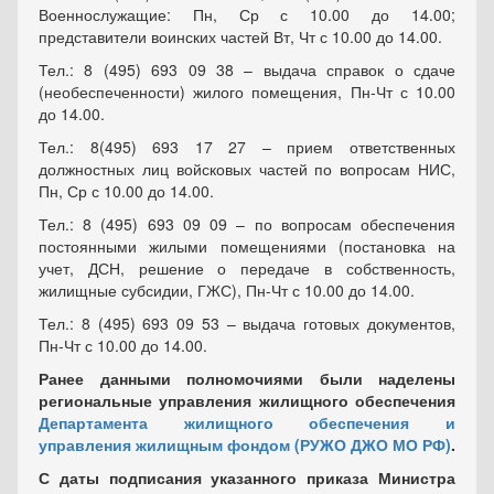
Военнослужащие: Пн, Ср с 10.00 до 14.00;
представители воинских частей Вт, Чт с 10.00 до 14.00.
Тел.: 8 (495) 693 09 38 – выдача справок о сдаче
(необеспеченности) жилого помещения, Пн-Чт с 10.00
до 14.00.
Тел.: 8(495) 693 17 27 – прием ответственных
должностных лиц войсковых частей по вопросам НИС,
Пн, Ср с 10.00 до 14.00.
Тел.: 8 (495) 693 09 09 – по вопросам обеспечения
постоянными жилыми помещениями (постановка на
учет, ДСН, решение о передаче в собственность,
жилищные субсидии, ГЖС), Пн-Чт с 10.00 до 14.00.
Тел.: 8 (495) 693 09 53 – выдача готовых документов,
Пн-Чт с 10.00 до 14.00.
Ранее данными полномочиями были наделены
региональные управления жилищного обеспечения
Департамента жилищного обеспечения и
управления жилищным фондом (РУЖО ДЖО МО РФ)
.
С даты подписания указанного приказа Министра