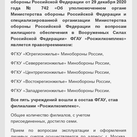
обороны Российской Федерации от 29 декабря 2020
года № 742 «Об уполномоченном органе
Министерства обороны Российской Федерации и
специализированной организации Министерства
обороны Российской Федерации по вопросам
жилищного обеспечения в Вооруженных Силах
Российской Федерации» ФГАУ «Росжилкомплекс»
является правопреемником:
ФГКУ «Югрегионжилье» Минобороны России,
ФГКУ «Северрегионжилье» Минобороны России,
ФГКУ «Центррегионжилье» Минобороны России,
ФГКУ «Востокрегионжилье» Минобороны России,
ФГКУ «Западрегионжилье» Минобороны России.
Все пять учреждений вошли в состав ФГАУ, став
филиалами «Росжилкомплекс».
Общее количество филиалов, с учетом
присоединенных, достигло семи.
Прием по вопросам эксплуатации и оформления
лицевых счетов осуществляется по адресу: г. Москва,