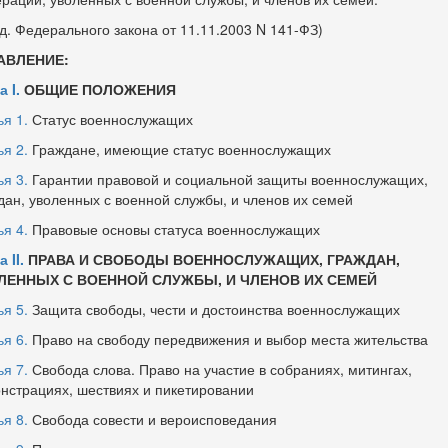
ед. Федерального закона от 11.11.2003 N 141-ФЗ)
АВЛЕНИЕ:
 I.
ОБЩИЕ ПОЛОЖЕНИЯ
ья 1.
Статус военнослужащих
ья 2.
Граждане, имеющие статус военнослужащих
ья 3.
Гарантии правовой и социальной защиты военнослужащих,
дан, уволенных с военной службы, и членов их семей
ья 4.
Правовые основы статуса военнослужащих
 II.
ПРАВА И СВОБОДЫ ВОЕННОСЛУЖАЩИХ, ГРАЖДАН,
ЛЕННЫХ С ВОЕННОЙ СЛУЖБЫ, И ЧЛЕНОВ ИХ СЕМЕЙ
ья 5.
Защита свободы, чести и достоинства военнослужащих
ья 6.
Право на свободу передвижения и выбор места жительства
ья 7.
Свобода слова. Право на участие в собраниях, митингах,
нстрациях, шествиях и пикетировании
ья 8.
Свобода совести и вероисповедания