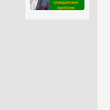
гражданских
проблем