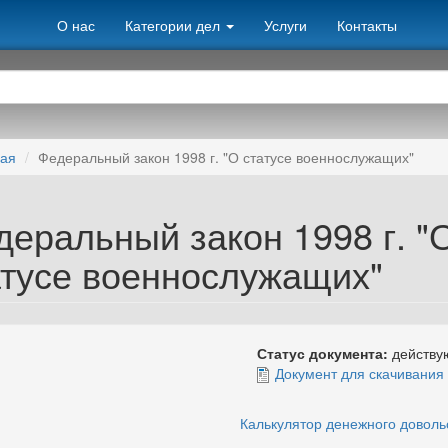
О нас
Категории дел
Услуги
Контакты
ная
Федеральный закон 1998 г. "О статусе военнослужащих"
деральный закон 1998 г. "
атусе военнослужащих"
Статус документа:
действ
Документ для скачивания
Калькулятор денежного доволь