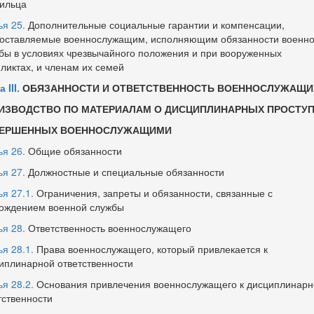
ильца
ья 25.
Дополнительные социальные гарантии и компенсации,
оставляемые военнослужащим, исполняющим обязанности военн
бы в условиях чрезвычайного положения и при вооруженных
ликтах, и членам их семей
 III.
ОБЯЗАННОСТИ И ОТВЕТСТВЕННОСТЬ ВОЕННОСЛУЖАЩИ
ИЗВОДСТВО ПО МАТЕРИАЛАМ О ДИСЦИПЛИНАРНЫХ ПРОСТУП
ЕРШЕННЫХ ВОЕННОСЛУЖАЩИМИ
ья 26.
Общие обязанности
ья 27.
Должностные и специальные обязанности
ья 27.1.
Ограничения, запреты и обязанности, связанные с
ождением военной службы
ья 28.
Ответственность военнослужащего
ья 28.1.
Права военнослужащего, который привлекается к
иплинарной ответственности
ья 28.2.
Основания привлечения военнослужащего к дисциплинарн
тственности