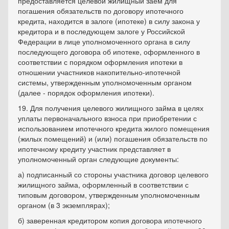
предоставляется целевой жилищный заем для
погашения обязательств по договору ипотечного
кредита, находится в залоге (ипотеке) в силу закона у
кредитора и в последующем залоге у Российской
Федерации в лице уполномоченного органа в силу
последующего договора об ипотеке, оформленного в
соответствии с порядком оформления ипотеки в
отношении участников накопительно-ипотечной
системы, утвержденным уполномоченным органом
(далее - порядок оформления ипотеки).
19. Для получения целевого жилищного займа в целях
уплаты первоначального взноса при приобретении с
использованием ипотечного кредита жилого помещения
(жилых помещений) и (или) погашения обязательств по
ипотечному кредиту участник представляет в
уполномоченный орган следующие документы:
а) подписанный со стороны участника договор целевого
жилищного займа, оформленный в соответствии с
типовым договором, утвержденным уполномоченным
органом (в 3 экземплярах);
б) заверенная кредитором копия договора ипотечного