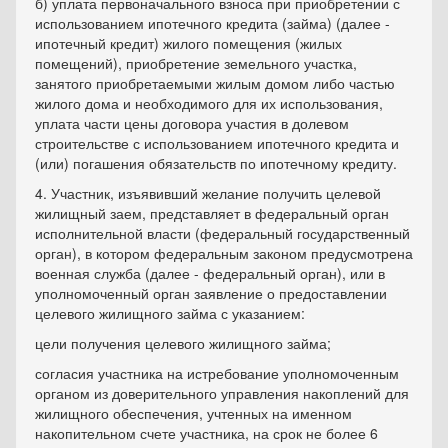
б) уплата первоначального взноса при приобретении с
использованием ипотечного кредита (займа) (далее -
ипотечный кредит) жилого помещения (жилых
помещений), приобретение земельного участка,
занятого приобретаемыми жилым домом либо частью
жилого дома и необходимого для их использования,
уплата части цены договора участия в долевом
строительстве с использованием ипотечного кредита и
(или) погашения обязательств по ипотечному кредиту.
4. Участник, изъявивший желание получить целевой
жилищный заем, представляет в федеральный орган
исполнительной власти (федеральный государственный
орган), в котором федеральным законом предусмотрена
военная служба (далее - федеральный орган), или в
уполномоченный орган заявление о предоставлении
целевого жилищного займа с указанием:
цели получения целевого жилищного займа;
согласия участника на истребование уполномоченным
органом из доверительного управления накоплений для
жилищного обеспечения, учтенных на именном
накопительном счете участника, на срок не более 6