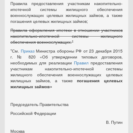
Правила предоставления участникам накопительно-
ипотечной системы жилищного обеспечения
военнослужащих целевых жилищных займов, а также
погашения целевых жилищных займов;
Правила оформления ипотеки в отношении участников
накопительно-ипотечной системы жилищного
обеспечения военнослужащих.*
*См.
Приказ
Министра обороны РФ от 23 декабря 2015
г. № 820 «Об утверждении типовых договоров,
необходимых для реализации
Правил
предоставления
участникам накопительно-ипотечной системы
жилищного обеспечения военнослужащих целевых
жилищных займов, а также
погашения целевых
жилищных займов»
Председатель Правительства
Российской Федерации
В. Путин
Москва