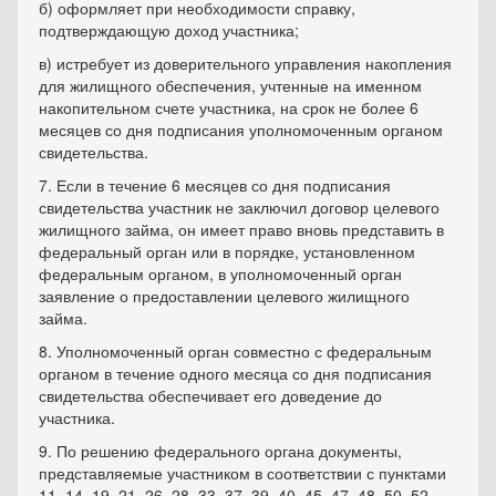
б) оформляет при необходимости справку,
подтверждающую доход участника;
в) истребует из доверительного управления накопления
для жилищного обеспечения, учтенные на именном
накопительном счете участника, на срок не более 6
месяцев со дня подписания уполномоченным органом
свидетельства.
7. Если в течение 6 месяцев со дня подписания
свидетельства участник не заключил договор целевого
жилищного займа, он имеет право вновь представить в
федеральный орган или в порядке, установленном
федеральным органом, в уполномоченный орган
заявление о предоставлении целевого жилищного
займа.
8. Уполномоченный орган совместно с федеральным
органом в течение одного месяца со дня подписания
свидетельства обеспечивает его доведение до
участника.
9. По решению федерального органа документы,
представляемые участником в соответствии с пунктами
11, 14, 19, 21, 26, 28, 33, 37, 39, 40, 45, 47, 48, 50, 52,