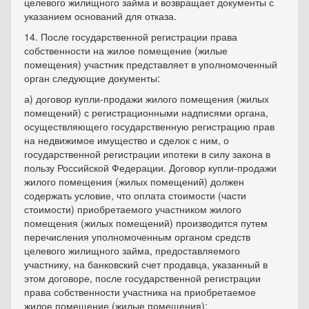
целевого жилищного займа и возвращает документы с
указанием оснований для отказа.
14. После государственной регистрации права
собственности на жилое помещение (жилые
помещения) участник представляет в уполномоченный
орган следующие документы:
а) договор купли-продажи жилого помещения (жилых
помещений) с регистрационными надписями органа,
осуществляющего государственную регистрацию прав
на недвижимое имущество и сделок с ним, о
государственной регистрации ипотеки в силу закона в
пользу Российской Федерации. Договор купли-продажи
жилого помещения (жилых помещений) должен
содержать условие, что оплата стоимости (части
стоимости) приобретаемого участником жилого
помещения (жилых помещений) производится путем
перечисления уполномоченным органом средств
целевого жилищного займа, предоставляемого
участнику, на банковский счет продавца, указанный в
этом договоре, после государственной регистрации
права собственности участника на приобретаемое
жилое помещение (жилые помещения);