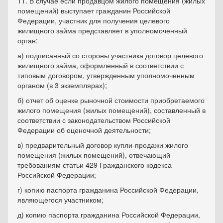
11. В случае если продавцом жилого помещения (жилых
помещений) выступает гражданин Российской
Федерации, участник для получения целевого
жилищного займа представляет в уполномоченный
орган:
а) подписанный со стороны участника договор целевого
жилищного займа, оформленный в соответствии с
типовым договором, утвержденным уполномоченным
органом (в 3 экземплярах);
б) отчет об оценке рыночной стоимости приобретаемого
жилого помещения (жилых помещений), составленный в
соответствии с законодательством Российской
Федерации об оценочной деятельности;
в) предварительный договор купли-продажи жилого
помещения (жилых помещений), отвечающий
требованиям статьи 429 Гражданского кодекса
Российской Федерации;
г) копию паспорта гражданина Российской Федерации,
являющегося участником;
д) копию паспорта гражданина Российской Федерации,