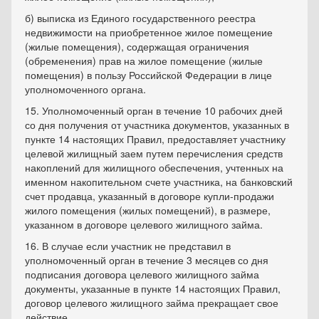
б) выписка из Единого государственного реестра
недвижимости на приобретенное жилое помещение
(жилые помещения), содержащая ограничения
(обременения) прав на жилое помещение (жилые
помещения) в пользу Российской Федерации в лице
уполномоченного органа.
15. Уполномоченный орган в течение 10 рабочих дней
со дня получения от участника документов, указанных в
пункте 14 настоящих Правил, предоставляет участнику
целевой жилищный заем путем перечисления средств
накоплений для жилищного обеспечения, учтенных на
именном накопительном счете участника, на банковский
счет продавца, указанный в договоре купли-продажи
жилого помещения (жилых помещений), в размере,
указанном в договоре целевого жилищного займа.
16. В случае если участник не представил в
уполномоченный орган в течение 3 месяцев со дня
подписания договора целевого жилищного займа
документы, указанные в пункте 14 настоящих Правил,
договор целевого жилищного займа прекращает свое
действие.