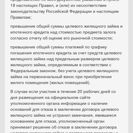
19 настоящих Правил, и (или) их несоответствие
законодательству Российской Федерации и настоящим
Правилам;
превышение общей суммы целевого жилищного займа и
ипотечного кредита над стоимостью предмета залога
согласно отчету об оценке его рыночной стоимости;
превышение общей суммы платежей по графику
погашения ипотечного кредита за счет средств целевого
жилищного займа над предельным размером целевого
жилищного займа, определяемым в соответствии с
Федеральным законом, без учета целевого жилищного
займа на первоначальный взнос при приобретении
жилого помещения (жилых помещений).
В случае если участник в течение 20 рабочих дней со
дня размещения на официальном сайте
уполномоченного органа информации о наличии
оснований для отказа в заключении договора целевого
жилищного займа не устранил замечания, явившиеся
основанием для отказа, уполномоченный орган
принимает решение об отказе в заключении договора
целевого жилищного займа и возвращает документы с