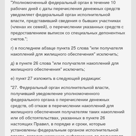
"Уполномоченный федеральный орган в течение 10
рабочих дней с даты перечисления денежных средств
уведомляет федеральный орган исполнительной
власти, представивший сведения о бывших участниках
(членах их семей), о перечислении указанных средств с
предоставлением выписок со специальных депонентных
счетов.";
г) в последнем абзаце пункта 25 слова "или получателя
накоплений для жилищного обеспечения" исключить;
д) в пункте 26 слова "или получателя накоплений для
жилищного обеспечения" исключить;
е) пункт 27 изложить в следующей редакции:
"27. Федеральный орган исполнительной власти,
получивший уведомление уполномоченного
федерального органа о перечислении денежных
средств, об отказе в перечислении накоплений для
жилищного обеспечения получателям таких накоплений
или об обстоятельствах, указанных в пункте 26
настоящих Правил, в порядке и сроки, которые
установлены федеральным органом исполнительной
власти, доводит указанную информацию до получателя