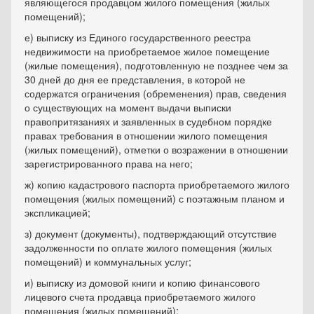
являющегося продавцом жилого помещения (жилых
помещений);
е) выписку из Единого государственного реестра
недвижимости на приобретаемое жилое помещение
(жилые помещения), подготовленную не позднее чем за
30 дней до дня ее представления, в которой не
содержатся ограничения (обременения) прав, сведения
о существующих на момент выдачи выписки
правопритязаниях и заявленных в судебном порядке
правах требования в отношении жилого помещения
(жилых помещений), отметки о возражении в отношении
зарегистрированного права на него;
ж) копию кадастрового паспорта приобретаемого жилого
помещения (жилых помещений) с поэтажным планом и
экспликацией;
з) документ (документы), подтверждающий отсутствие
задолженности по оплате жилого помещения (жилых
помещений) и коммунальных услуг;
и) выписку из домовой книги и копию финансового
лицевого счета продавца приобретаемого жилого
помещения (жилых помещений);