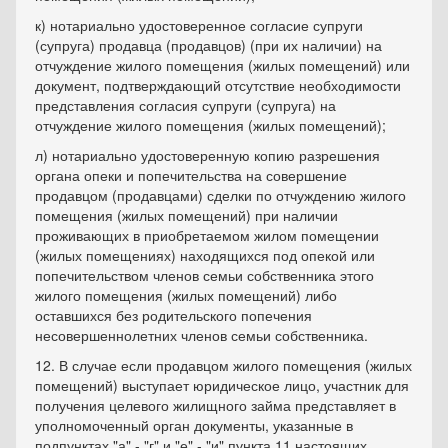
к) нотариально удостоверенное согласие супруги
(супруга) продавца (продавцов) (при их наличии) на
отчуждение жилого помещения (жилых помещений) или
документ, подтверждающий отсутствие необходимости
представления согласия супруги (супруга) на
отчуждение жилого помещения (жилых помещений);
л) нотариально удостоверенную копию разрешения
органа опеки и попечительства на совершение
продавцом (продавцами) сделки по отчуждению жилого
помещения (жилых помещений) при наличии
проживающих в приобретаемом жилом помещении
(жилых помещениях) находящихся под опекой или
попечительством членов семьи собственника этого
жилого помещения (жилых помещений) либо
оставшихся без родительского попечения
несовершеннолетних членов семьи собственника.
12. В случае если продавцом жилого помещения (жилых
помещений) выступает юридическое лицо, участник для
получения целевого жилищного займа представляет в
уполномоченный орган документы, указанные в
подпунктах "а" - "г" и "е" - "и" пункта 11 настоящих