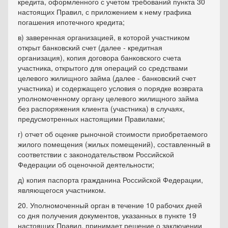
кредита, оформленного с учетом требований пункта 30
настоящих Правил, с приложением к нему графика
погашения ипотечного кредита;
в) заверенная организацией, в которой участником
открыт банковский счет (далее - кредитная
организация), копия договора банковского счета
участника, открытого для операций со средствами
целевого жилищного займа (далее - банковский счет
участника) и содержащего условия о порядке возврата
уполномоченному органу целевого жилищного займа
без распоряжения клиента (участника) в случаях,
предусмотренных настоящими Правилами;
г) отчет об оценке рыночной стоимости приобретаемого
жилого помещения (жилых помещений), составленный в
соответствии с законодательством Российской
Федерации об оценочной деятельности;
д) копия паспорта гражданина Российской Федерации,
являющегося участником.
20. Уполномоченный орган в течение 10 рабочих дней
со дня получения документов, указанных в пункте 19
настоящих Правил, принимает решение о заключении