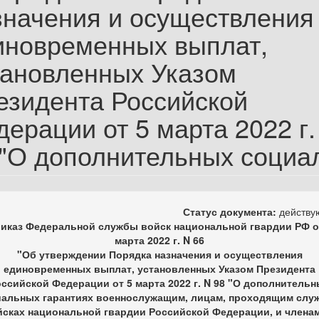
значения и осуществления
иновременных выплат,
тановленных Указом
езидента Российской
ерации от 5 марта 2022 г.
 "О дополнительных социа
Статус документа:
действ
иказ Федеральной службы войск национальной гвардии РФ о
марта 2022 г. N 66
"Об утверждении Порядка назначения и осуществления
единовременных выплат, установленных Указом Президента
ссийской Федерации от 5 марта 2022 г. N 98 "О дополнитель
альных гарантиях военнослужащим, лицам, проходящим слу
йсках национальной гвардии Российской Федерации, и членам