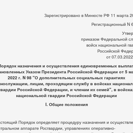
Зарегистрировано в Минюсте РФ 11 марта 20
Регистрационный N 
Утве
приказом Федеральной с
войск национальной гв
Российской Феде
от 07.03.2022
Порядок назначения и осуществления единовременных выплат
ановленных Указом Президента Российской Федерации от 5 м
2022 г. N 98 "О дополнительных социальных гарантиях
нослужащим, лицам, проходящим службу в войсках национа
гвардии Российской Федерации, и членам их семей", в войска
национальной гвардии Российской Федерации
I. Общие положения
астоящий Порядок определяет процедуру назначения и осуществл
нтральном аппарате Росгвардии, управлениях оперативно-