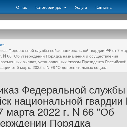
О нас
Категории дел
Услуги
Контакты
ная
иказ Федеральной службы войск национальной гвардии РФ от 7 ма
г. N 66 "Об утверждении Порядка назначения и осуществления
временных выплат, установленных Указом Президента Российской
ации от 5 марта 2022 г. N 98 "О дополнительных социал
иказ Федеральной службы
йск национальной гвардии
7 марта 2022 г. N 66 "Об
верждении Порядка