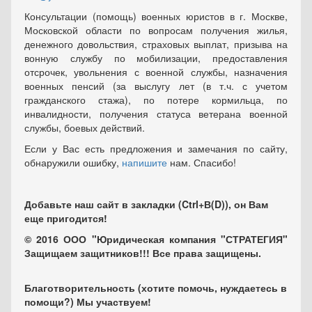
Консультации (помощь) военных юристов в г. Москве,
Московской области по вопросам получения жилья,
денежного довольствия, страховых выплат, призыва на
вонную службу по мобилизации, предоставления
отсрочек, увольнения с военной службы, назначения
военных пенсий (за выслугу лет (в т.ч. с учетом
гражданского стажа), по потере кормильца, по
инвалидности, получения статуса ветерана военной
службы, боевых действий.
Если у Вас есть предложения и замечания по сайту,
обнаружили ошибку,
напишите
нам. Спасибо!
Добавьте наш сайт в закладки (Ctrl+В(D)), он Вам
еще пригодится!
© 2016 ООО "Юридическая компания "СТРАТЕГИЯ"
Защищаем защитников!!! Все права защищены.
Благотворительность (хотите помочь, нуждаетесь в
помощи?) Мы участвуем!