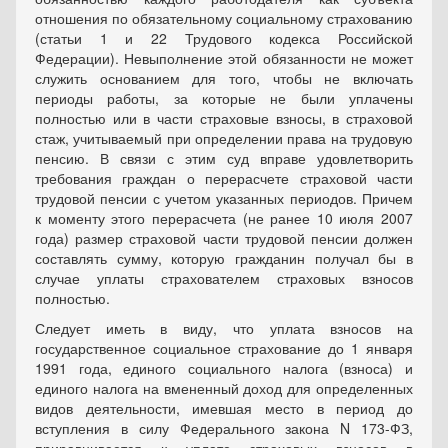
отношения по обязательному социальному страхованию
(статьи 1 и 22 Трудового кодекса Российской
Федерации). Невыполнение этой обязанности не может
служить основанием для того, чтобы не включать
периоды работы, за которые не были уплачены
полностью или в части страховые взносы, в страховой
стаж, учитываемый при определении права на трудовую
пенсию. В связи с этим суд вправе удовлетворить
требования граждан о перерасчете страховой части
трудовой пенсии с учетом указанных периодов. Причем
к моменту этого перерасчета (не ранее 10 июля 2007
года) размер страховой части трудовой пенсии должен
составлять сумму, которую гражданин получал бы в
случае уплаты страхователем страховых взносов
полностью.
Следует иметь в виду, что уплата взносов на
государственное социальное страхование до 1 января
1991 года, единого социального налога (взноса) и
единого налога на вмененный доход для определенных
видов деятельности, имевшая место в период до
вступления в силу Федерального закона N 173-ФЗ,