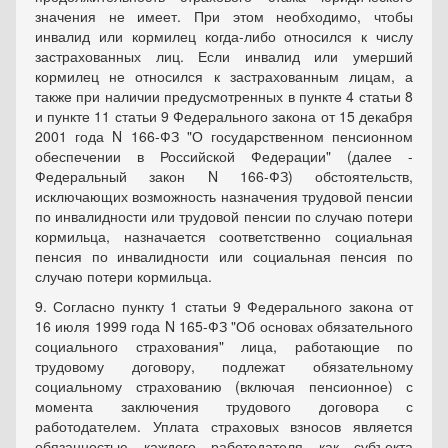
значения не имеет. При этом необходимо, чтобы
инвалид или кормилец когда-либо относился к числу
застрахованных лиц. Если инвалид или умерший
кормилец не относился к застрахованным лицам, а
также при наличии предусмотренных в пункте 4 статьи 8
и пункте 11 статьи 9 Федерального закона от 15 декабря
2001 года N 166-ФЗ "О государственном пенсионном
обеспечении в Российской Федерации" (далее -
Федеральный закон N 166-ФЗ) обстоятельств,
исключающих возможность назначения трудовой пенсии
по инвалидности или трудовой пенсии по случаю потери
кормильца, назначается соответственно социальная
пенсия по инвалидности или социальная пенсия по
случаю потери кормильца.
9. Согласно пункту 1 статьи 9 Федерального закона от
16 июля 1999 года N 165-ФЗ "Об основах обязательного
социального страхования" лица, работающие по
трудовому договору, подлежат обязательному
социальному страхованию (включая пенсионное) с
момента заключения трудового договора с
работодателем. Уплата страховых взносов является
обязанностью каждого работодателя как субъекта