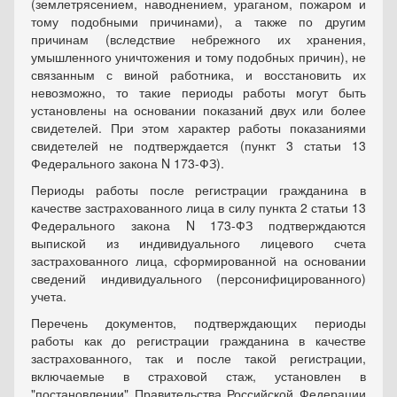
(землетрясением, наводнением, ураганом, пожаром и
тому подобными причинами), а также по другим
причинам (вследствие небрежного их хранения,
умышленного уничтожения и тому подобных причин), не
связанным с виной работника, и восстановить их
невозможно, то такие периоды работы могут быть
установлены на основании показаний двух или более
свидетелей. При этом характер работы показаниями
свидетелей не подтверждается (пункт 3 статьи 13
Федерального закона N 173-ФЗ).
Периоды работы после регистрации гражданина в
качестве застрахованного лица в силу пункта 2 статьи 13
Федерального закона N 173-ФЗ подтверждаются
выпиской из индивидуального лицевого счета
застрахованного лица, сформированной на основании
сведений индивидуального (персонифицированного)
учета.
Перечень документов, подтверждающих периоды
работы как до регистрации гражданина в качестве
застрахованного, так и после такой регистрации,
включаемые в страховой стаж, установлен в
"постановлении" Правительства Российской Федерации