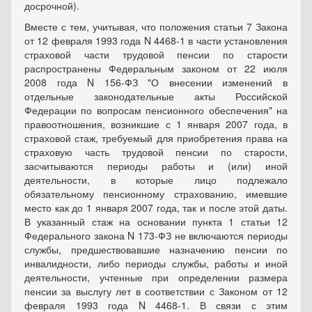
досрочной).
Вместе с тем, учитывая, что положения статьи 7 Закона
от 12 февраля 1993 года N 4468-1 в части установления
страховой части трудовой пенсии по старости
распространены Федеральным законом от 22 июля
2008 года N 156-ФЗ "О внесении изменений в
отдельные законодательные акты Российской
Федерации по вопросам пенсионного обеспечения" на
правоотношения, возникшие с 1 января 2007 года, в
страховой стаж, требуемый для приобретения права на
страховую часть трудовой пенсии по старости,
засчитываются периоды работы и (или) иной
деятельности, в которые лицо подлежало
обязательному пенсионному страхованию, имевшие
место как до 1 января 2007 года, так и после этой даты.
В указанный стаж на основании пункта 1 статьи 12
Федерального закона N 173-ФЗ не включаются периоды
службы, предшествовавшие назначению пенсии по
инвалидности, либо периоды службы, работы и иной
деятельности, учтенные при определении размера
пенсии за выслугу лет в соответствии с Законом от 12
февраля 1993 года N 4468-1. В связи с этим