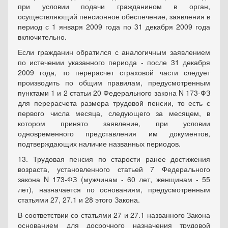
при условии подачи гражданином в орган,
осуществляющий пенсионное обеспечение, заявления в
период с 1 января 2009 года по 31 декабря 2009 года
включительно.
Если гражданин обратился с аналогичным заявлением
по истечении указанного периода - после 31 декабря
2009 года, то перерасчет страховой части следует
производить по общим правилам, предусмотренным
пунктами 1 и 2 статьи 20 Федерального закона N 173-ФЗ
для перерасчета размера трудовой пенсии, то есть с
первого числа месяца, следующего за месяцем, в
котором принято заявление, при условии
одновременного представления им документов,
подтверждающих наличие названных периодов.
13. Трудовая пенсия по старости ранее достижения
возраста, установленного статьей 7 Федерального
закона N 173-ФЗ (мужчинам - 60 лет, женщинам - 55
лет), назначается по основаниям, предусмотренным
статьями 27, 27.1 и 28 этого Закона.
В соответствии со статьями 27 и 27.1 названного Закона
основанием для досрочного назначения трудовой