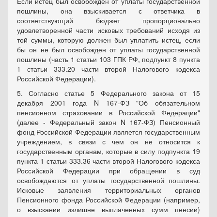
Если истец был освобожден от уплаты государственной
пошлины, она взыскивается с ответчика в
соответствующий бюджет пропорционально
удовлетворенной части исковых требований исходя из
той суммы, которую должен был уплатить истец, если
бы он не был освобожден от уплаты государственной
пошлины (часть 1 статьи 103 ГПК РФ, подпункт 8 пункта
1 статьи 333.20 части второй Налогового кодекса
Российской Федерации).
5. Согласно статье 5 Федерального закона от 15
декабря 2001 года N 167-ФЗ "Об обязательном
пенсионном страховании в Российской Федерации"
(далее - Федеральный закон N 167-ФЗ) Пенсионный
фонд Российской Федерации является государственным
учреждением, в связи с чем он не относится к
государственным органам, которые в силу подпункта 19
пункта 1 статьи 333.36 части второй Налогового кодекса
Российской Федерации при обращении в суд
освобождаются от уплаты государственной пошлины.
Исковые заявления территориальных органов
Пенсионного фонда Российской Федерации (например,
о взыскании излишне выплаченных сумм пенсии)