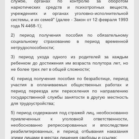
службе, органах по контролю за оборотом
наркотических средств и психотропных веществ,
учреждениях и органах уголовно-исполнительной
системы, и их семей" (далее - Закон от 12 февраля 1993
года N 4468-1);
2) период получения пособия по обязательному
социальному страхованию в период временной
нетрудоспособности;
3) период ухода одного из родителей за каждым
ребенком до достижения им возраста полутора лет, но
не более трех лет в общей сложности;
4) период получения пособия по безработице, период
участия в оплачиваемых общественных работах и
период переезда или переселения по направлению
государственной службы занятости в другую местность
для трудоустройства;
5) период содержания под стражей лиц, необоснованно
привлеченных к уголовной ответственности,
необоснованно репрессированных и впоследствии
реабилитированных, и период отбывания наказания
этими лицами в местах лишения свободы и ссылке;