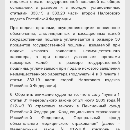
подлежат оплате государственной пошлиной на общих
основаниях в размере и в порядке, установленных
статьями 333.19 и 333.20 части второй Налогового
кодекса Российской Федерации.
При подаче органами, осуществляющими пенсионное
обеспечение, апелляционных и кассационных жалоб
государственная пошлина уплачивается в размере 50
процентов государственной пошлины, взимаемой при
подаче искового заявления неимущественного
характера, а при подаче указанными органами
надзорных жалоб - в размере государственной
пошлины, уплачиваемой при подаче искового заявления
неимущественного характера (подпункты 4 и 9 пункта 1
статьи 333.19 части второй Налогового кодекса
Российской Федерации).
6. Обратить внимание судов на то, что в силу "пункта 1
статьи 3" Федерального закона от 24 июля 2009 года N
212-ФЗ "О страховых взносах в Пенсионный фонд
Российской Федерации, Фонд социального страхования
Российской Федерации, Федеральный фонд
обязательного медицинского страхования" (далее -
Федеральный закон N 212-ФЗ) контроль за