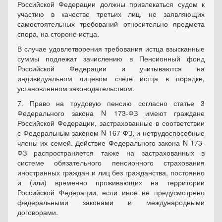
Российской Федерации должны привлекаться судом к
участию в качестве третьих лиц, не заявляющих
самостоятельных требований относительно предмета
спора, на стороне истца.
В случае удовлетворения требования истца взысканные
суммы подлежат зачислению в Пенсионный фонд
Российской Федерации и учитываются на
индивидуальном лицевом счете истца в порядке,
установленном законодательством.
7. Право на трудовую пенсию согласно статье 3
Федерального закона N 173-ФЗ имеют граждане
Российской Федерации, застрахованные в соответствии
с Федеральным законом N 167-ФЗ, и нетрудоспособные
члены их семей. Действие Федерального закона N 173-
ФЗ распространяется также на застрахованных в
системе обязательного пенсионного страхования
иностранных граждан и лиц без гражданства, постоянно
и (или) временно проживающих на территории
Российской Федерации, если иное не предусмотрено
федеральными законами и международными
договорами.