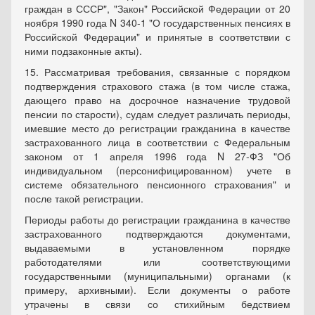
граждан в СССР", "Закон" Российской Федерации от 20
ноября 1990 года N 340-1 "О государственных пенсиях в
Российской Федерации" и принятые в соответствии с
ними подзаконные акты).
15. Рассматривая требования, связанные с порядком
подтверждения страхового стажа (в том числе стажа,
дающего право на досрочное назначение трудовой
пенсии по старости), судам следует различать периоды,
имевшие место до регистрации гражданина в качестве
застрахованного лица в соответствии с Федеральным
законом от 1 апреля 1996 года N 27-ФЗ "Об
индивидуальном (персонифицированном) учете в
системе обязательного пенсионного страхования" и
после такой регистрации.
Периоды работы до регистрации гражданина в качестве
застрахованного подтверждаются документами,
выдаваемыми в установленном порядке
работодателями или соответствующими
государственными (муниципальными) органами (к
примеру, архивными). Если документы о работе
утрачены в связи со стихийным бедствием