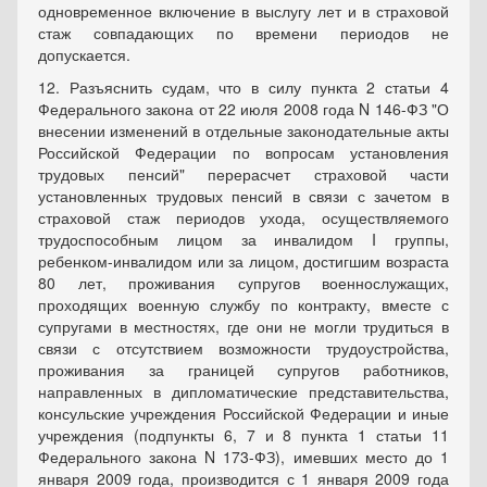
одновременное включение в выслугу лет и в страховой
стаж совпадающих по времени периодов не
допускается.
12. Разъяснить судам, что в силу пункта 2 статьи 4
Федерального закона от 22 июля 2008 года N 146-ФЗ "О
внесении изменений в отдельные законодательные акты
Российской Федерации по вопросам установления
трудовых пенсий" перерасчет страховой части
установленных трудовых пенсий в связи с зачетом в
страховой стаж периодов ухода, осуществляемого
трудоспособным лицом за инвалидом I группы,
ребенком-инвалидом или за лицом, достигшим возраста
80 лет, проживания супругов военнослужащих,
проходящих военную службу по контракту, вместе с
супругами в местностях, где они не могли трудиться в
связи с отсутствием возможности трудоустройства,
проживания за границей супругов работников,
направленных в дипломатические представительства,
консульские учреждения Российской Федерации и иные
учреждения (подпункты 6, 7 и 8 пункта 1 статьи 11
Федерального закона N 173-ФЗ), имевших место до 1
января 2009 года, производится с 1 января 2009 года