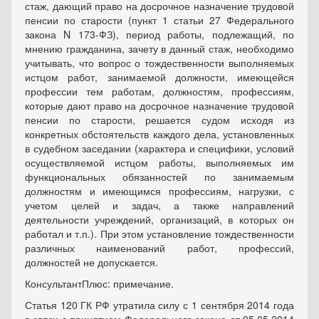
стаж, дающий право на досрочное назначение трудовой
пенсии по старости (пункт 1 статьи 27 Федерального
закона N 173-ФЗ), период работы, подлежащий, по
мнению гражданина, зачету в данный стаж, необходимо
учитывать, что вопрос о тождественности выполняемых
истцом работ, занимаемой должности, имеющейся
профессии тем работам, должностям, профессиям,
которые дают право на досрочное назначение трудовой
пенсии по старости, решается судом исходя из
конкретных обстоятельств каждого дела, установленных
в судебном заседании (характера и специфики, условий
осуществляемой истцом работы, выполняемых им
функциональных обязанностей по занимаемым
должностям и имеющимся профессиям, нагрузки, с
учетом целей и задач, а также направлений
деятельности учреждений, организаций, в которых он
работал и т.п.). При этом установление тождественности
различных наименований работ, профессий,
должностей не допускается.
КонсультантПлюс: примечание.
Статья 120 ГК РФ утратила силу с 1 сентября 2014 года