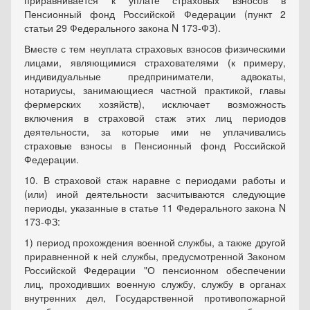
приравнивается к уплате страховых взносов в
Пенсионный фонд Российской Федерации (пункт 2
статьи 29 Федерального закона N 173-ФЗ).
Вместе с тем неуплата страховых взносов физическими
лицами, являющимися страхователями (к примеру,
индивидуальные предприниматели, адвокаты,
нотариусы, занимающиеся частной практикой, главы
фермерских хозяйств), исключает возможность
включения в страховой стаж этих лиц периодов
деятельности, за которые ими не уплачивались
страховые взносы в Пенсионный фонд Российской
Федерации.
10. В страховой стаж наравне с периодами работы и
(или) иной деятельности засчитываются следующие
периоды, указанные в статье 11 Федерального закона N
173-ФЗ:
1) период прохождения военной службы, а также другой
приравненной к ней службы, предусмотренной Законом
Российской Федерации "О пенсионном обеспечении
лиц, проходивших военную службу, службу в органах
внутренних дел, Государственной противопожарной