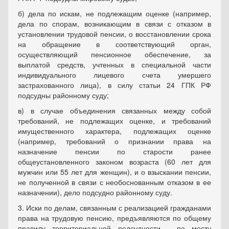
б) дела по искам, не подлежащим оценке (например,
дела по спорам, возникающим в связи с отказом в
установлении трудовой пенсии, о восстановлении срока
на обращение в соответствующий орган,
осуществляющий пенсионное обеспечение, за
выплатой средств, учтенных в специальной части
индивидуального лицевого счета умершего
застрахованного лица), в силу статьи 24 ГПК РФ
подсудны районному суду;
в) в случае объединения связанных между собой
требований, не подлежащих оценке, и требований
имущественного характера, подлежащих оценке
(например, требований о признании права на
назначение пенсии по старости ранее
общеустановленного законом возраста (60 лет для
мужчин или 55 лет для женщин), и о взыскании пенсии,
не полученной в связи с необоснованным отказом в ее
назначении), дело подсудно районному суду.
3. Иски по делам, связанным с реализацией гражданами
права на трудовую пенсию, предъявляются по общему
правилу территориальной подсудности - по месту