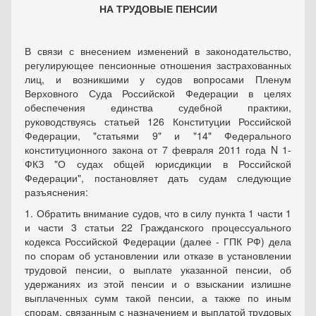
НА ТРУДОВЫЕ ПЕНСИИ
В связи с внесением изменений в законодательство,
регулирующее пенсионные отношения застрахованных
лиц, и возникшими у судов вопросами Пленум
Верховного Суда Российской Федерации в целях
обеспечения единства судебной практики,
руководствуясь статьей 126 Конституции Российской
Федерации, "статьями 9" и "14" Федерального
конституционного закона от 7 февраля 2011 года N 1-
ФКЗ "О судах общей юрисдикции в Российской
Федерации", постановляет дать судам следующие
разъяснения:
1. Обратить внимание судов, что в силу пункта 1 части 1
и части 3 статьи 22 Гражданского процессуального
кодекса Российской Федерации (далее - ГПК РФ) дела
по спорам об установлении или отказе в установлении
трудовой пенсии, о выплате указанной пенсии, об
удержаниях из этой пенсии и о взыскании излишне
выплаченных сумм такой пенсии, а также по иным
спорам, связанным с назначением и выплатой трудовых