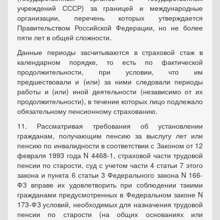
учреждений СССР) за границей и международные
организации, перечень которых утверждается
Правительством Российской Федерации, но не более
пяти лет в общей сложности.
Данные периоды засчитываются в страховой стаж в
календарном порядке, то есть по фактической
продолжительности, при условии, что им
предшествовали и (или) за ними следовали периоды
работы и (или) иной деятельности (независимо от их
продолжительности), в течение которых лицо подлежало
обязательному пенсионному страхованию.
11. Рассматривая требования об установлении
гражданам, получающим пенсию за выслугу лет или
пенсию по инвалидности в соответствии с Законом от 12
февраля 1993 года N 4468-1, страховой части трудовой
пенсии по старости, суд с учетом части 4 статьи 7 этого
закона и пункта 6 статьи 3 Федерального закона N 166-
ФЗ вправе их удовлетворить при соблюдении такими
гражданами предусмотренных в Федеральном законе N
173-ФЗ условий, необходимых для назначения трудовой
пенсии по старости (на общих основаниях или