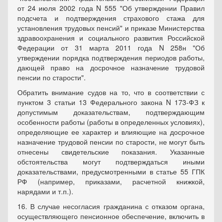
от 24 июля 2002 года N 555 "Об утверждении Правил
подсчета и подтверждения страхового стажа для
установления трудовых пенсий" и приказе Министерства
здравоохранения и социального развития Российской
Федерации от 31 марта 2011 года N 258н "Об
утверждении порядка подтверждения периодов работы,
дающей право на досрочное назначение трудовой
пенсии по старости".
Обратить внимание судов на то, что в соответствии с
пунктом 3 статьи 13 Федерального закона N 173-ФЗ к
допустимым доказательствам, подтверждающим
особенности работы (работы в определенных условиях),
определяющие ее характер и влияющие на досрочное
назначение трудовой пенсии по старости, не могут быть
отнесены свидетельские показания. Указанные
обстоятельства могут подтверждаться иными
доказательствами, предусмотренными в статье 55 ГПК
РФ (например, приказами, расчетной книжкой,
нарядами и т.п.).
16. В случае несогласия гражданина с отказом органа,
осуществляющего пенсионное обеспечение, включить в