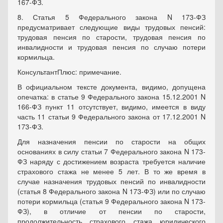
167-ФЗ.
8. Статья 5 Федерального закона N 173-ФЗ
предусматривает следующие виды трудовых пенсий:
трудовая пенсия по старости, трудовая пенсия по
инвалидности и трудовая пенсия по случаю потери
кормильца.
КонсультантПлюс: примечание.
В официальном тексте документа, видимо, допущена
опечатка: в статье 9 Федерального закона 15.12.2001 N
166-ФЗ пункт 11 отсутствует, видимо, имеется в виду
часть 11 статьи 9 Федерального закона от 17.12.2001 N
173-ФЗ.
Для назначения пенсии по старости на общих
основаниях в силу статьи 7 Федерального закона N 173-
ФЗ наряду с достижением возраста требуется наличие
страхового стажа не менее 5 лет. В то же время в
случае назначения трудовых пенсий по инвалидности
(статья 8 Федерального закона N 173-ФЗ) или по случаю
потери кормильца (статья 9 Федерального закона N 173-
ФЗ), в отличие от пенсии по старости,
продолжительность страхового стажа юридического