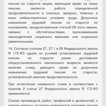
пенсии по старости лицам, имеющим право на такую
пенсию, является работа определенной
продолжительности в опасных, вредных, тяжелых и
иных неблагоприятных условиях труда. Досрочное
назначение трудовой пенсии по старости по
основаниям, предусмотренным статьей 28 этого закона,
связано с обстоятельствами, признаваемыми
законодателем социально важными или социально
уважительными.
14. Согласно статьям 27, 27.1 и 28 Федерального закона
N 173-ФЗ одним из условий установления трудовой
пенсии по старости ранее достижения
общеустановленного пенсионного возраста является
наличие стажа, дающего право на досрочное
назначение трудовой пенсии по старости,
установленной законом продолжительности.
При исчислении названного стажа в соответствии с
пунктом 2 статьи 27 Федерального закона N 173-ФЗ
применяются:
Списки производств, работ, профессий и должностей, с
учетом которых досрочно назначается трудовая пенсия