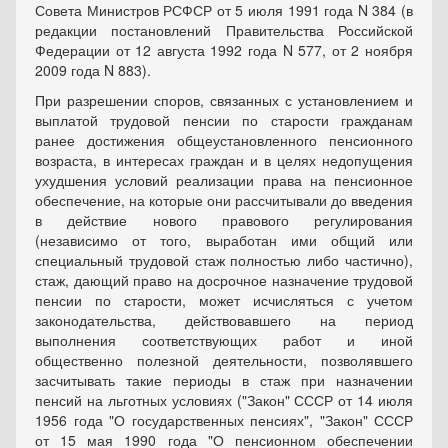
Совета Министров РСФСР от 5 июля 1991 года N 384 (в
редакции постановлений Правительства Российской
Федерации от 12 августа 1992 года N 577, от 2 ноября
2009 года N 883).
При разрешении споров, связанных с установлением и
выплатой трудовой пенсии по старости гражданам
ранее достижения общеустановленного пенсионного
возраста, в интересах граждан и в целях недопущения
ухудшения условий реализации права на пенсионное
обеспечение, на которые они рассчитывали до введения
в действие нового правового регулирования
(независимо от того, выработан ими общий или
специальный трудовой стаж полностью либо частично),
стаж, дающий право на досрочное назначение трудовой
пенсии по старости, может исчисляться с учетом
законодательства, действовавшего на период
выполнения соответствующих работ и иной
общественно полезной деятельности, позволявшего
засчитывать такие периоды в стаж при назначении
пенсий на льготных условиях ("Закон" СССР от 14 июля
1956 года "О государственных пенсиях", "Закон" СССР
от 15 мая 1990 года "О пенсионном обеспечении