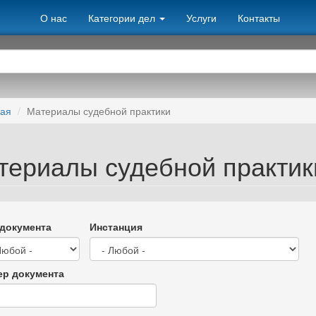
О нас
Категории дел
Услуги
Контакты
ная
Материалы судебной практики
териалы судебной практик
документа
Инстанция
р документа