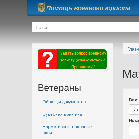
Перейти к основному содержанию
Помощь военного юриста
Форма поиска
Поиск
Глав
Задать вопрос военному
юристу (ознакомьтесь с
Правилами)*
Ма
Ветераны
Вид 
Образцы документов
Судебная практика
Номе
Нормативные правовые
акты