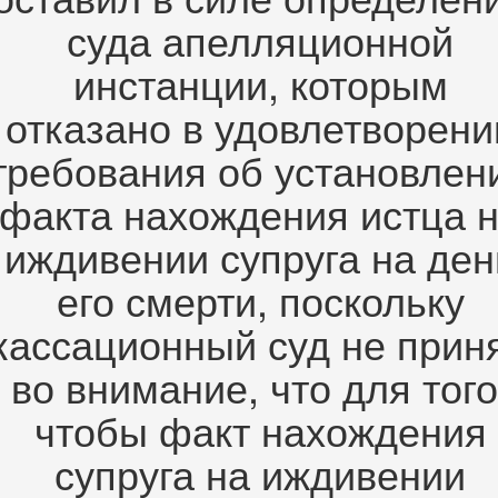
суда апелляционной
инстанции, которым
отказано в удовлетворени
требования об установлен
факта нахождения истца 
иждивении супруга на ден
его смерти, поскольку
кассационный суд не прин
во внимание, что для того
чтобы факт нахождения
супруга на иждивении