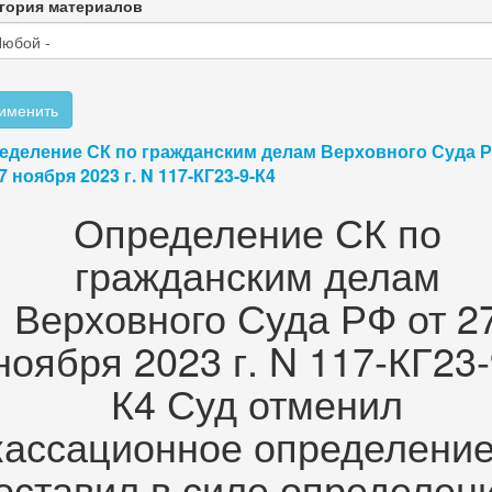
гория материалов
именить
еделение СК по гражданским делам Верховного Суда 
7 ноября 2023 г. N 117-КГ23-9-К4
Определение СК по
гражданским делам
Верховного Суда РФ от 2
ноября 2023 г. N 117-КГ23-
К4 Суд отменил
кассационное определение
оставил в силе определен