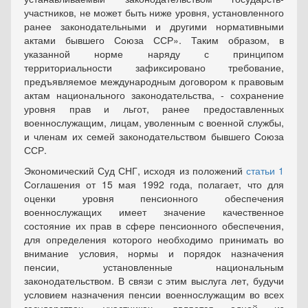
участников, не может быть ниже уровня, установленного
ранее законодательными и другими нормативными
актами бывшего Союза ССР». Таким образом, в
указанной норме наряду с принципом
территориальности зафиксировано требование,
предъявляемое международным договором к правовым
актам национального законодательства, - сохранение
уровня прав и льгот, ранее предоставленных
военнослужащим, лицам, уволенным с военной службы,
и членам их семей законодательством бывшего Союза
ССР.
Экономический Суд СНГ, исходя из положений
статьи 1
Соглашения от 15 мая 1992 года, полагает, что для
оценки уровня пенсионного обеспечения
военнослужащих имеет значение качественное
состояние их прав в сфере пенсионного обеспечения,
для определения которого необходимо принимать во
внимание условия, нормы и порядок назначения
пенсии, установленные национальным
законодательством. В связи с этим выслуга лет, будучи
условием назначения пенсии военнослужащим во всех