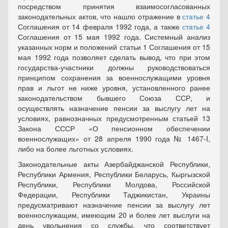
посредством принятия взаимосогласованных
законодательных актов, что нашло отражение в
статье 4
Соглашения от 14 февраля 1992 года, а также
статье 4
Соглашения от 15 мая 1992 года. Системный анализ
указанных норм и положений статьи 1 Соглашения от 15
мая 1992 года позволяет сделать вывод, что при этом
государства-участники должны руководствоваться
принципом сохранения за военнослужащими уровня
прав и льгот не ниже уровня, установленного ранее
законодательством бывшего Союза ССР, и
осуществлять назначение пенсии за выслугу лет на
условиях, равнозначных предусмотренным статьей 13
Закона СССР «О пенсионном обеспечении
военнослужащих» от 28 апреля 1990 года № 1467-I,
либо на более льготных условиях.
Законодательные акты Азербайджанской Республики,
Республики Армения, Республики Беларусь, Кыргызской
Республики, Республики Молдова, Российской
Федерации, Республики Таджикистан, Украины
предусматривают назначение пенсии за выслугу лет
военнослужащим, имеющим 20 и более лет выслуги на
день увольнения со службы, что соответствует