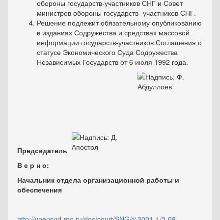
обороны государств-участников СНГ и Совет
министров обороны государств- участников СНГ.
Решение подлежит обязательному опубликованию
в изданиях Содружества и средствах массовой
информации государств-участников Соглашения о
статусе Экономического Суда Содружества
Независимых Государств от 6 июля 1992 года.
Председатель
В е р н о:
Начальник отдела организационной работы и
обеспечения
http://voensud-mo.ru/doc/court/SNG/%2001-1/2-08-