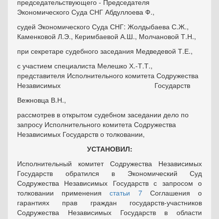
председательствующего - Председателя
Экономического Суда СНГ Абдуллоева Ф.,
судей Экономического Суда СНГ: Жолдыбаева С.Ж.,
Каменковой Л.Э., Керимбаевой А.Ш., Молчановой Т.Н.,
при секретаре судебного заседания Медведевой Т.Е.,
с участием специалиста Мелешко Х.-Т.Т.,
представителя Исполнительного комитета Содружества
Независимых Государств
Вежновца В.Н.,
рассмотрев в открытом судебном заседании дело по
запросу Исполнительного комитета Содружества
Независимых Государств о толковании,
УСТАНОВИЛ:
Исполнительный комитет Содружества Независимых
Государств обратился в Экономический Суд
Содружества Независимых Государств с запросом о
толковании применения
статьи 7
Соглашения о
гарантиях прав граждан государств-участников
Содружества Независимых Государств в области