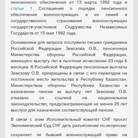
пенсионного обеспечения от 13 марта 1992 года и
статьи 1
Соглашения о порядке пенсионного
обеспечения военнослужащих и их семей и
государственного страхования военнослужащих
государств-участников Содружества Независимых
Государств от 15 мая 1992 года.
Основанием для запроса послужило письмо гражданина
Российской Федерации Земскова О.В., пенсионера
Министерства обороны Российской Федерации,
имеющего выслугу лет в льготном исчислении 23 года 6
месяцев. В Российской Федерации пенсионные выплаты
Земскову О.В. прекращены в связи с его переездом на
постоянное место жительства в Республику Казахстан.
Министерством обороны Республики Казахстан в
назначении пенсии за выслугу лет Земскову О.В.
отказано со ссылкой на национальное
законодательство, предусматривающее не менее 25 лет
выслуги для назначения соответствующей пенсии.
В связи с этим Исполнительный комитет СНГ просит
Экономический Суд СНГ дать разъяснение по вопросам:
сохраняет ли бывший военнослужащий право на