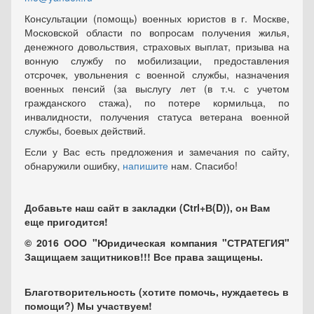
Консультации (помощь) военных юристов в г. Москве,
Московской области по вопросам получения жилья,
денежного довольствия, страховых выплат, призыва на
вонную службу по мобилизации, предоставления
отсрочек, увольнения с военной службы, назначения
военных пенсий (за выслугу лет (в т.ч. с учетом
гражданского стажа), по потере кормильца, по
инвалидности, получения статуса ветерана военной
службы, боевых действий.
Если у Вас есть предложения и замечания по сайту,
обнаружили ошибку,
напишите
нам. Спасибо!
Добавьте наш сайт в закладки (Ctrl+В(D)), он Вам
еще пригодится!
© 2016 ООО "Юридическая компания "СТРАТЕГИЯ"
Защищаем защитников!!! Все права защищены.
Благотворительность (хотите помочь, нуждаетесь в
помощи?) Мы участвуем!