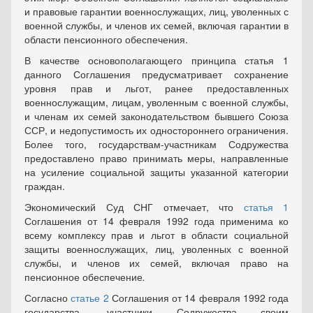
и правовые гарантии военнослужащих, лиц, уволенных с
военной службы, и членов их семей, включая гарантии в
области пенсионного обеспечения.
В качестве основополагающего принципа статья 1
данного Соглашения предусматривает сохранение
уровня прав и льгот, ранее предоставленных
военнослужащим, лицам, уволенным с военной службы,
и членам их семей законодательством бывшего Союза
ССР, и недопустимость их одностороннего ограничения.
Более того, государствам-участникам Содружества
предоставлено право принимать меры, направленные
на усиление социальной защиты указанной категории
граждан.
Экономический Суд СНГ отмечает, что
статья 1
Соглашения от 14 февраля 1992 года применима ко
всему комплексу прав и льгот в области социальной
защиты военнослужащих, лиц, уволенных с военной
службы, и членов их семей, включая право на
пенсионное обеспечение
.
Согласно
статье 2
Соглашения от 14 февраля 1992 года
государства- участники Содружества своим