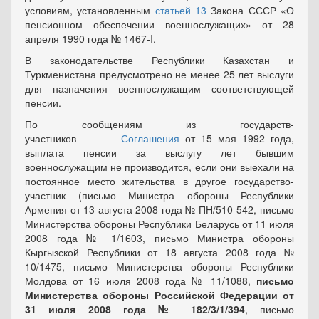
условиям, установленным
статьей 13
Закона СССР «О
пенсионном обеспечении военнослужащих» от 28
апреля 1990 года № 1467-I.
В законодательстве Республики Казахстан и
Туркменистана предусмотрено не менее 25 лет выслуги
для назначения военнослужащим соответствующей
пенсии.
По сообщениям из государств-
участников
Соглашения
от 15 мая 1992 года,
выплата пенсии за выслугу лет бывшим
военнослужащим не производится, если они выехали на
постоянное место жительства в другое государство-
участник (письмо Министра обороны Республики
Армения от 13 августа 2008 года № ПН/510-542, письмо
Министерства обороны Республики Беларусь от 11 июля
2008 года № 1/1603, письмо Министра обороны
Кыргызской Республики от 18 августа 2008 года №
10/1475, письмо Министерства обороны Республики
Молдова от 16 июля 2008 года № 11/1088,
письмо
Министерства обороны Российской Федерации от
31 июля 2008 года № 182/3/1/394
, письмо