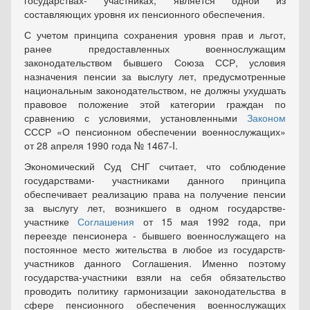
государствах- участниках, является одной из
составляющих уровня их пенсионного обеспечения.
С учетом принципа сохранения уровня прав и льгот,
ранее предоставленных военнослужащим
законодательством бывшего Союза ССР, условия
назначения пенсии за выслугу лет, предусмотренные
национальным законодательством, не должны ухудшать
правовое положение этой категории граждан по
сравнению с условиями, установленными
Законом
СССР «О пенсионном обеспечении военнослужащих»
от 28 апреля 1990 года № 1467-I.
Экономический Суд СНГ считает, что соблюдение
государствами- участниками данного принципа
обеспечивает реализацию права на получение пенсии
за выслугу лет, возникшего в одном государстве-
участнике
Соглашения
от 15 мая 1992 года, при
переезде пенсионера - бывшего военнослужащего на
постоянное место жительства в любое из государств-
участников данного Соглашения. Именно поэтому
государства-участники взяли на себя обязательство
проводить политику гармонизации законодательства в
сфере пенсионного обеспечения военнослужащих