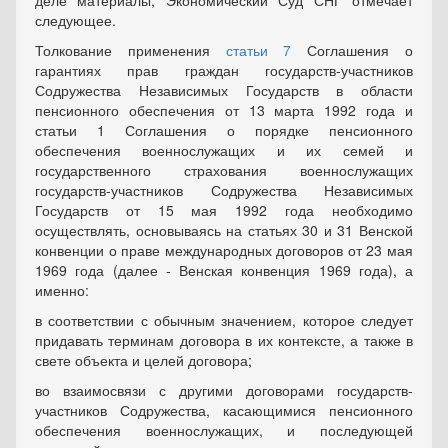
деле материалы, Экономический Суд СНГ отмечает
следующее.
Толкование применения
статьи 7
Соглашения о
гарантиях прав граждан государств-участников
Содружества Независимых Государств в области
пенсионного обеспечения от 13 марта 1992 года и
статьи 1 Соглашения о порядке пенсионного
обеспечения военнослужащих и их семей и
государственного страхования военнослужащих
государств-участников Содружества Независимых
Государств от 15 мая 1992 года необходимо
осуществлять, основываясь на статьях 30 и 31 Венской
конвенции о праве международных договоров от 23 мая
1969 года (далее - Венская конвенция 1969 года), а
именно:
в соответствии с обычным значением, которое следует
придавать терминам договора в их контексте, а также в
свете объекта и целей договора;
во взаимосвязи с другими договорами государств-
участников Содружества, касающимися пенсионного
обеспечения военнослужащих, и последующей