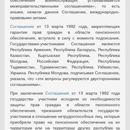
обеспечения военнослужащих устанавливается
межправительственными соглашениями», то есть
иными, нежели данное Соглашение, международно-
правовыми актами.
Соглашение
от 13 марта 1992 года, закрепляющее
гарантии прав граждан в области пенсионного
обеспечения, вступило в силу с момента подписания.
Государствами-участниками Соглашения являются
Республика Армения, Республика Беларусь, Республика
Казахстан, Кыргызская Республика, Республика
Молдова, Российская Федерация, Республика
Таджикистан, Туркменистан, Республика Узбекистан,
Украина. Республика Молдова, подписывая Соглашение,
указала, что «эти вопросы регулируются двусторонними
соглашениями».
При заключении
Соглашения
от 13 марта 1992 года
государства- участники исходили из необходимости
защиты прав граждан в области пенсионного
обеспечения, признания обязательств государств-
участников в отношении нетрудоспособных лиц, которые
приобрели право на пенсионное обеспечение на их
территории или на территории других республик за