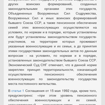
других воинских формирований, созданных
законодательными органами этих государств,
Объединенных Вооруженных Сил Содружества,
Вооруженных Сил и иных воинских формирований
бывшего Союза ССР, а также пенсионное обеспечение
семей этих военнослужащих осуществляются на
условиях, по нормам и в порядке, которые установлены
или будут установлены законодательством государств-
участников, на территории которых проживают
указанные военнослужащие и их семьи, а до принятия
этими государствами законодательных актов по данным
вопросам - на условиях, по нормам и в порядке,
установленных законодательством бывшего Союза ССР.
Экономический Суд СНГ отмечает, что в данной норме
закреплен принцип территориальности, означающий
осуществление пенсионного обеспечения
военнослужащих по законодательству государства
места постоянного жительства.
В
статье 1
Соглашения от 15 мая 1992 года, кроме того,
предусмотрено: «при этом уровень пенсионного
обеспечения военнослужащих и их семей,
устанавливаемый законодательством государств-