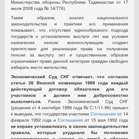
Министерства обороны Республики Таджикистан от 17
июля 2008 года № 14/776).
Таким образом, анализ национального
законодательства и практики его применения
показывает, что отсутствие единообразного подхода
государств к установлению выслуги лет как условия
назначения пенсии военнослужащим создает
препятствия для реализации права на получение
пенсии за выслугу лет и существенным образом
ограничивает право данной категории граждан свободно
избирать место жительства.
Экономический Суд СНГ отмечает, что согласно
статье 26 Венской конвенции 1969 года каждый
действующий договор обязателен для его
участников и должен ими добросовестно
выполняться.
Ранее Экономический Суд СНГ
(решение от 4 сентября 1996 года № С-1/11-96) пришел
к выводам, что государства-участники
Соглашения
от 14
февраля 1992 года и
Соглашения
от 15 мая 1992 года
не вправе устанавливать в своем законодательстве
правила, которые ухудшали бы положение
военнослужащих и членов их семей в области