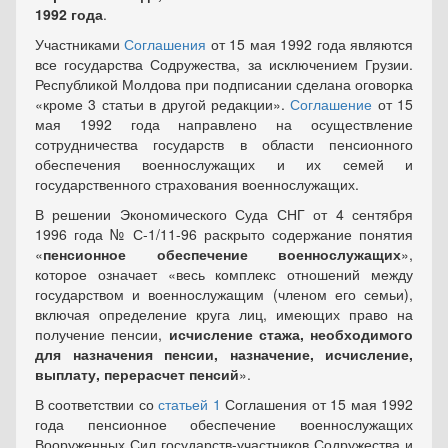
1992 года
.
Участниками
Соглашения
от 15 мая 1992 года являются
все государства Содружества, за исключением Грузии.
Республикой Молдова при подписании сделана оговорка
«кроме 3 статьи в другой редакции».
Соглашение
от 15
мая 1992 года направлено на осуществление
сотрудничества государств в области пенсионного
обеспечения военнослужащих и их семей и
государственного страхования военнослужащих.
В решении Экономического Суда СНГ от 4 сентября
1996 года № С-1/11-96 раскрыто содержание понятия
«
пенсионное обеспечение военнослужащих
»,
которое означает «весь комплекс отношений между
государством и военнослужащим (членом его семьи),
включая определение круга лиц, имеющих право на
получение пенсии,
исчисление стажа, необходимого
для назначения пенсии, назначение, исчисление,
выплату, перерасчет пенсий
».
В соответствии со
статьей 1
Соглашения от 15 мая 1992
года пенсионное обеспечение военнослужащих
Вооруженных Сил государств-участников Содружества и