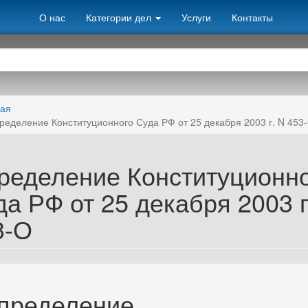
О нас
Категории дел
Услуги
Контакты
ная
ределение Конституционного Суда РФ от 25 декабря 2003 г. N 453
ределение Конституционно
а РФ от 25 декабря 2003 г
3-О
пределение