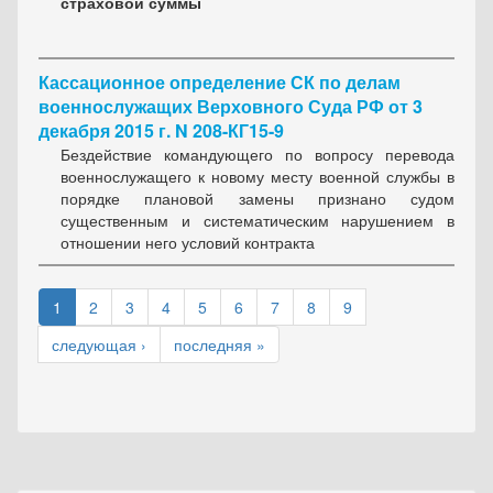
страховой суммы
Кассационное определение СК по делам
военнослужащих Верховного Суда РФ от 3
декабря 2015 г. N 208-КГ15-9
Бездействие командующего по вопросу перевода
военнослужащего к новому месту военной службы в
порядке плановой замены признано судом
существенным и систематическим нарушением в
отношении него условий контракта
1
2
3
4
5
6
7
8
9
следующая ›
последняя »