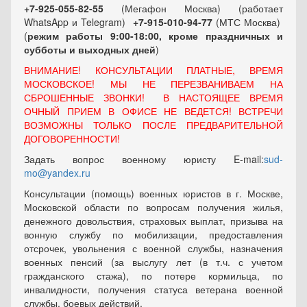
+7-925-055-82-55
(Мегафон Москва) (работает
WhatsApp и Telegram)
+7-915-010-94-77
(МТС Москва)
(
режим работы 9:00-18:00, кроме праздничных
и
субботы и выходных
дней
)
ВНИМАНИЕ! КОНСУЛЬТАЦИИ ПЛАТНЫЕ, ВРЕМЯ
МОСКОВСКОЕ! МЫ НЕ ПЕРЕЗВАНИВАЕМ НА
СБРОШЕННЫЕ ЗВОНКИ! В НАСТОЯЩЕЕ ВРЕМЯ
ОЧНЫЙ ПРИЕМ В ОФИСЕ НЕ ВЕДЕТСЯ! ВСТРЕЧИ
ВОЗМОЖНЫ ТОЛЬКО ПОСЛЕ ПРЕДВАРИТЕЛЬНОЙ
ДОГОВОРЕННОСТИ!
Задать вопрос военному юристу E-mail:
sud-
mo@yandex.ru
Консультации (помощь) военных юристов в г. Москве,
Московской области по вопросам получения жилья,
денежного довольствия, страховых выплат, призыва на
вонную службу по мобилизации, предоставления
отсрочек, увольнения с военной службы, назначения
военных пенсий (за выслугу лет (в т.ч. с учетом
гражданского стажа), по потере кормильца, по
инвалидности, получения статуса ветерана военной
службы, боевых действий.