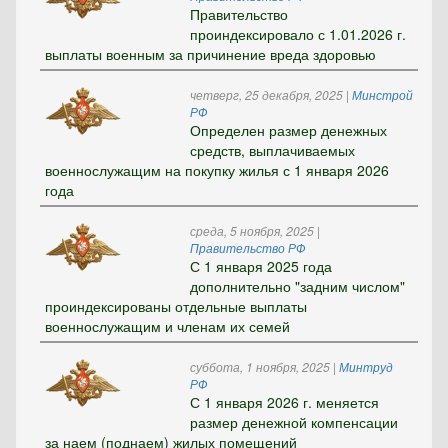
Правительство
проиндексировало с 1.01.2026 г.
выплаты военным за причинение вреда здоровью
четверг, 25 декабря, 2025
|
Минстрой
РФ
Определен размер денежных
средств, выплачиваемых
военнослужащим на покупку жилья с 1 января 2026
года
среда, 5 ноября, 2025
|
Правительство РФ
С 1 января 2025 года
дополнительно "задним числом"
проиндексированы отдельные выплаты
военнослужащим и членам их семей
суббота, 1 ноября, 2025
|
Минтруд
РФ
С 1 января 2026 г. меняется
размер денежной компенсации
за наем (поднаем) жилых помещений