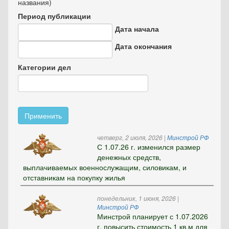
названия)
Период публикации
Дата начала
Дата
Дата окончания
Дата
Категории дел
Применить
четверг, 2 июля, 2026
|
Минстрой РФ
С 1.07.26 г. изменился размер
денежных средств,
выплачиваемых военнослужащим, силовикам, и
отставникам на покупку жилья
понедельник, 1 июня, 2026
|
Минстрой РФ
Минстрой планирует с 1.07.2026
г. повысить стоимость 1 кв.м для