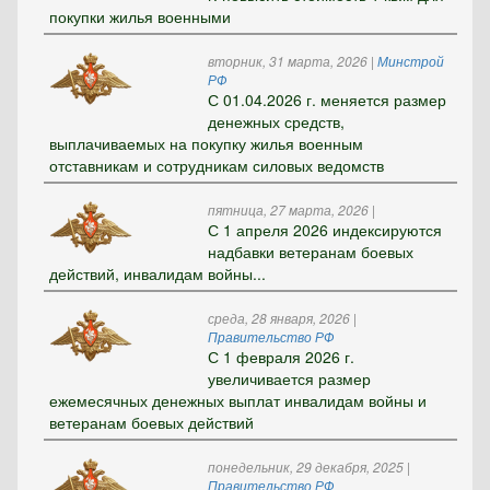
покупки жилья военными
вторник, 31 марта, 2026
|
Минстрой
РФ
С 01.04.2026 г. меняется размер
денежных средств,
выплачиваемых на покупку жилья военным
отставникам и сотрудникам силовых ведомств
пятница, 27 марта, 2026
|
С 1 апреля 2026 индексируются
надбавки ветеранам боевых
действий, инвалидам войны...
среда, 28 января, 2026
|
Правительство РФ
С 1 февраля 2026 г.
увеличивается размер
ежемесячных денежных выплат инвалидам войны и
ветеранам боевых действий
понедельник, 29 декабря, 2025
|
Правительство РФ