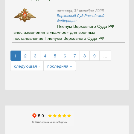
пятница, 31 октября, 2025
|
Верховный Суд Российской
Федерации
Пленум Верховного Суда РФ
внес изменения в «важное» для военных
постановление Пленума Верховного Суда РФ
1
2
3
4
5
6
7
8
9
…
следующая ›
последняя »