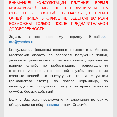
ВНИМАНИЕ! КОНСУЛЬТАЦИИ ПЛАТНЫЕ, ВРЕМЯ
МОСКОВСКОЕ! МЫ НЕ ПЕРЕЗВАНИВАЕМ НА
СБРОШЕННЫЕ ЗВОНКИ! В НАСТОЯЩЕЕ ВРЕМЯ
ОЧНЫЙ ПРИЕМ В ОФИСЕ НЕ ВЕДЕТСЯ! ВСТРЕЧИ
ВОЗМОЖНЫ ТОЛЬКО ПОСЛЕ ПРЕДВАРИТЕЛЬНОЙ
ДОГОВОРЕННОСТИ!
Задать вопрос военному юристу E-mail:
sud-
mo@yandex.ru
Консультации (помощь) военных юристов в г. Москве,
Московской области по вопросам получения жилья,
денежного довольствия, страховых выплат, призыва на
вонную службу по мобилизации, предоставления
отсрочек, увольнения с военной службы, назначения
военных пенсий (за выслугу лет (в т.ч. с учетом
гражданского стажа), по потере кормильца, по
инвалидности, получения статуса ветерана военной
службы, боевых действий.
Если у Вас есть предложения и замечания по сайту,
обнаружили ошибку,
напишите
нам. Спасибо!