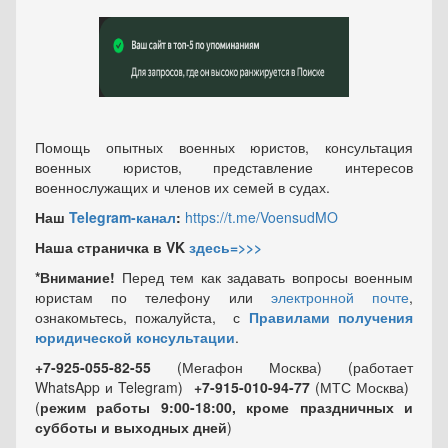
Помощь опытных военных юристов, консультация
военных юристов, представление интересов
военнослужащих и членов их семей в судах.
Наш
Telegram-канал
:
https://t.me/VoensudMO
Наша страничка в VK
здесь=>>>
*Внимание!
Перед тем как задавать вопросы военным
юристам по телефону или
электронной почте
,
ознакомьтесь, пожалуйста, с
Правилами получения
юридической консультации
.
+7-925-055-82-55
(Мегафон Москва) (работает
WhatsApp и Telegram)
+7-915-010-94-77
(МТС Москва)
(
режим работы 9:00-18:00, кроме праздничных
и
субботы и выходных
дней
)