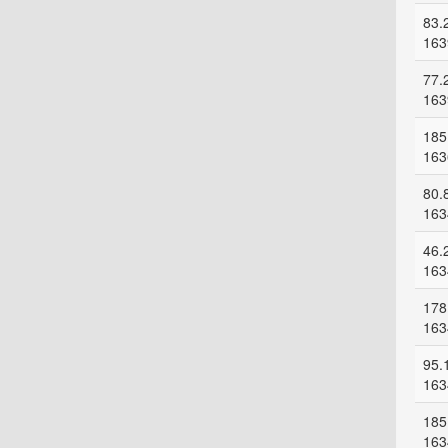
83.
163
77.
163
185
163
80.
163
46.
163
178
163
95.
163
185
163