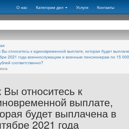
О нас
Категории дел
Услуги
Контакты
ная
к Вы относитесь к единовременной выплате, которая будет выплаче
бре 2021 года военнослужащим и военным пенсионерам по 15 000
ублей соответственно?
лоса
к Вы относитесь к
иновременной выплате,
торая будет выплачена в
нтябре 2021 года