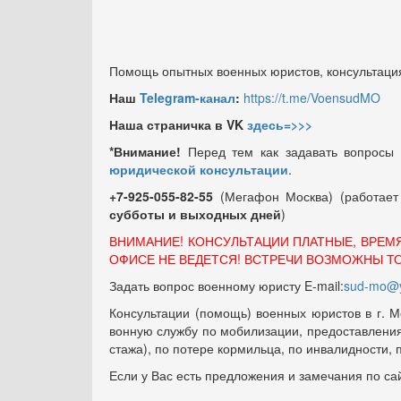
Помощь опытных военных юристов, консультация
Наш
Telegram-канал
:
https://t.me/VoensudMO
Наша страничка в VK
здесь=>>>
*Внимание!
Перед тем как задавать вопросы
юридической консультации
.
+7-925-055-82-55
(Мегафон Москва) (работае
субботы и выходных
дней
)
ВНИМАНИЕ! КОНСУЛЬТАЦИИ ПЛАТНЫЕ, ВРЕМ
ОФИСЕ НЕ ВЕДЕТСЯ! ВСТРЕЧИ ВОЗМОЖНЫ Т
Задать вопрос военному юристу E-mail:
sud-mo@y
Консультации (помощь) военных юристов в г. М
вонную службу по мобилизации, предоставления 
стажа), по потере кормильца, по инвалидности,
Если у Вас есть предложения и замечания по са