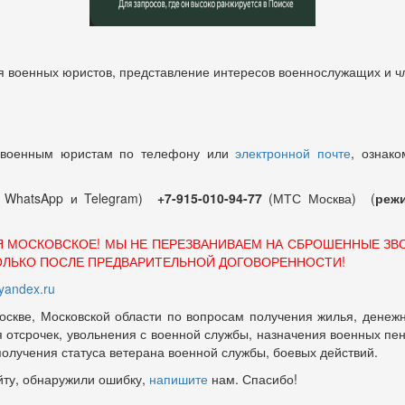
 военных юристов, представление интересов военнослужащих и чл
 военным юристам по телефону или
электронной почте
, ознако
т WhatsApp и Telegram)
+7-915-010-94-77
(МТС Москва) (
режи
Я МОСКОВСКОЕ! МЫ НЕ ПЕРЕЗВАНИВАЕМ НА СБРОШЕННЫЕ ЗВ
ОЛЬКО ПОСЛЕ ПРЕДВАРИТЕЛЬНОЙ ДОГОВОРЕННОСТИ!
andex.ru
оскве, Московской области по вопросам получения жилья, денежн
отсрочек, увольнения с военной службы, назначения военных пенсий
 получения статуса ветерана военной службы, боевых действий.
йту, обнаружили ошибку,
напишите
нам. Спасибо!