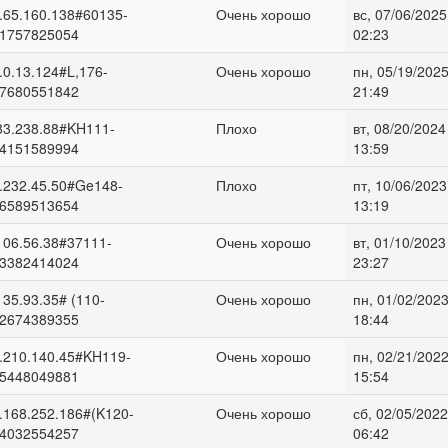
.65.160.138#60135-
Очень хорошо
вс, 07/06/2025
1757825054
02:23
.0.13.124#L,176-
Очень хорошо
пн, 05/19/2025
7680551842
21:49
83.238.88#KH111-
Плохо
вт, 08/20/2024
4151589994
13:59
.232.45.50#Ge148-
Плохо
пт, 10/06/2023
6589513654
13:19
106.56.38#37111-
Очень хорошо
вт, 01/10/2023
3382414024
23:27
135.93.35# (110-
Очень хорошо
пн, 01/02/2023
2674389355
18:44
.210.140.45#KH119-
Очень хорошо
пн, 02/21/2022
5448049881
15:54
.168.252.186#(K120-
Очень хорошо
сб, 02/05/2022
4032554257
06:42