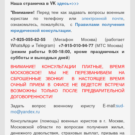
Наша страничка в VK
здесь=>>>
*Внимание!
Перед тем как задавать вопросы военным
юристам по телефону или
электронной почте
,
ознакомьтесь, пожалуйста, с
Правилами получения
юридической консультации
.
+7-925-055-82-55
(Мегафон Москва) (работает
WhatsApp и Telegram)
+7-915-010-94-77
(МТС Москва)
(
режим работы 9:00-18:00, кроме праздничных
и
субботы и выходных
дней
)
ВНИМАНИЕ! КОНСУЛЬТАЦИИ ПЛАТНЫЕ, ВРЕМЯ
МОСКОВСКОЕ! МЫ НЕ ПЕРЕЗВАНИВАЕМ НА
СБРОШЕННЫЕ ЗВОНКИ! В НАСТОЯЩЕЕ ВРЕМЯ
ОЧНЫЙ ПРИЕМ В ОФИСЕ НЕ ВЕДЕТСЯ! ВСТРЕЧИ
ВОЗМОЖНЫ ТОЛЬКО ПОСЛЕ ПРЕДВАРИТЕЛЬНОЙ
ДОГОВОРЕННОСТИ!
Задать вопрос военному юристу E-mail:
sud-
mo@yandex.ru
Консультации (помощь) военных юристов в г. Москве,
Московской области по вопросам получения жилья,
денежного довольствия, страховых выплат, призыва на