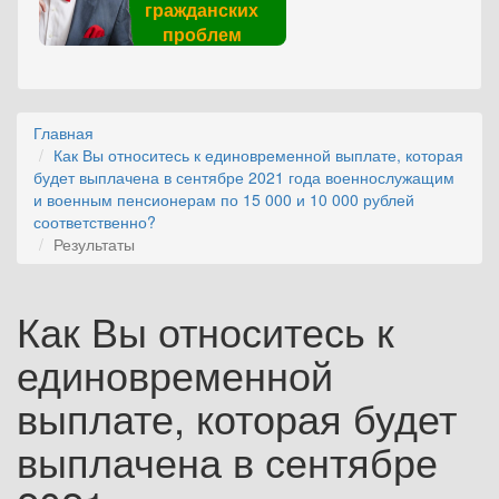
гражданских
проблем
Главная
Как Вы относитесь к единовременной выплате, которая
будет выплачена в сентябре 2021 года военнослужащим
и военным пенсионерам по 15 000 и 10 000 рублей
соответственно?
Результаты
Как Вы относитесь к
единовременной
выплате, которая будет
выплачена в сентябре