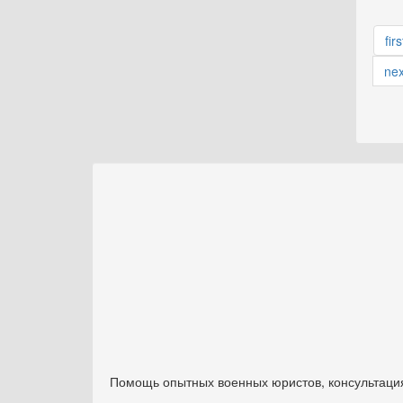
firs
nex
Помощь опытных военных юристов, консультация