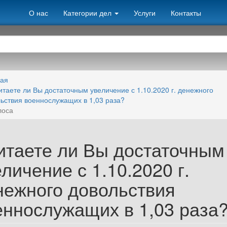
О нас
Категории дел
Услуги
Контакты
ная
итаете ли Вы достаточным увеличение с 1.10.2020 г. денежного
ьствия военнослужащих в 1,03 раза?
лоса
итаете ли Вы достаточным
личение с 1.10.2020 г.
нежного довольствия
еннослужащих в 1,03 раза