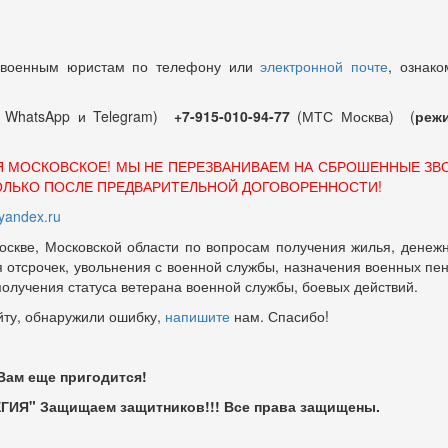
 военным юристам по телефону или
электронной почте
, ознако
т WhatsApp и Telegram)
+7-915-010-94-77
(МТС Москва) (
режи
Я МОСКОВСКОЕ! МЫ НЕ ПЕРЕЗВАНИВАЕМ НА СБРОШЕННЫЕ ЗВ
ОЛЬКО ПОСЛЕ ПРЕДВАРИТЕЛЬНОЙ ДОГОВОРЕННОСТИ!
andex.ru
оскве, Московской области по вопросам получения жилья, денежн
отсрочек, увольнения с военной службы, назначения военных пенсий
 получения статуса ветерана военной службы, боевых действий.
йту, обнаружили ошибку,
напишите
нам. Спасибо!
 Вам еще пригодится!
ГИЯ" Защищаем защитников!!! Все права защищены.