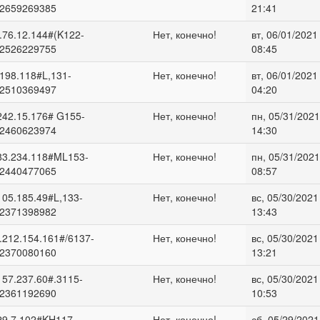
2659269385
21:41
.76.12.144#(K122-
Нет, конечно!
вт, 06/01/2021 
2526229755
08:45
.198.118#L,131-
Нет, конечно!
вт, 06/01/2021 
2510369497
04:20
242.15.176# G155-
Нет, конечно!
пн, 05/31/2021
2460623974
14:30
83.234.118#ML153-
Нет, конечно!
пн, 05/31/2021
2440477065
08:57
105.185.49#L,133-
Нет, конечно!
вс, 05/30/2021
2371398982
13:43
.212.154.161#/6137-
Нет, конечно!
вс, 05/30/2021
2370080160
13:21
157.237.60#.3115-
Нет, конечно!
вс, 05/30/2021
2361192690
10:53
29.7.102#KH117-
Нет, конечно!
сб, 05/29/2021