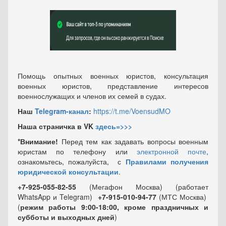
Помощь опытных военных юристов, консультация
военных юристов, представление интересов
военнослужащих и членов их семей в судах.
Наш
Telegram-канал
:
https://t.me/VoensudMO
Наша страничка в VK
здесь=>>>
*Внимание!
Перед тем как задавать вопросы военным
юристам по телефону или
электронной почте
,
ознакомьтесь, пожалуйста, с
Правилами получения
юридической консультации
.
+7-925-055-82-55
(Мегафон Москва) (работает
WhatsApp и Telegram)
+7-915-010-94-77
(МТС Москва)
(
режим работы 9:00-18:00, кроме праздничных
и
субботы и выходных
дней
)