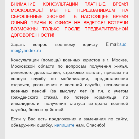
ВНИМАНИЕ! КОНСУЛЬТАЦИИ ПЛАТНЫЕ, ВРЕМЯ
МОСКОВСКОЕ! МЫ НЕ ПЕРЕЗВАНИВАЕМ НА
СБРОШЕННЫЕ ЗВОНКИ! В НАСТОЯЩЕЕ ВРЕМЯ
ОЧНЫЙ ПРИЕМ В ОФИСЕ НЕ ВЕДЕТСЯ! ВСТРЕЧИ
ВОЗМОЖНЫ ТОЛЬКО ПОСЛЕ ПРЕДВАРИТЕЛЬНОЙ
ДОГОВОРЕННОСТИ!
Задать вопрос военному юристу E-mail:
sud-
mo@yandex.ru
Консультации (помощь) военных юристов в г. Москве,
Московской области по вопросам получения жилья,
денежного довольствия, страховых выплат, призыва на
вонную службу по мобилизации, предоставления
отсрочек, увольнения с военной службы, назначения
военных пенсий (за выслугу лет (в т.ч. с учетом
гражданского стажа), по потере кормильца, по
инвалидности, получения статуса ветерана военной
службы, боевых действий.
Если у Вас есть предложения и замечания по сайту,
обнаружили ошибку,
напишите
нам. Спасибо!