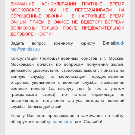
ВНИМАНИЕ! КОНСУЛЬТАЦИИ ПЛАТНЫЕ, ВРЕМЯ
МОСКОВСКОЕ! МЫ НЕ ПЕРЕЗВАНИВАЕМ НА
СБРОШЕННЫЕ ЗВОНКИ! В НАСТОЯЩЕЕ ВРЕМЯ
ОЧНЫЙ ПРИЕМ В ОФИСЕ НЕ ВЕДЕТСЯ! ВСТРЕЧИ
ВОЗМОЖНЫ ТОЛЬКО ПОСЛЕ ПРЕДВАРИТЕЛЬНОЙ
ДОГОВОРЕННОСТИ!
Задать вопрос военному юристу E-mail:
sud-
mo@yandex.ru
Консультации (помощь) военных юристов в г. Москве,
Московской области по вопросам получения жилья,
денежного довольствия, страховых выплат, призыва на
вонную службу по мобилизации, предоставления
отсрочек, увольнения с военной службы, назначения
военных пенсий (за выслугу лет (в т.ч. с учетом
гражданского стажа), по потере кормильца, по
инвалидности, получения статуса ветерана военной
службы, боевых действий.
Если у Вас есть предложения и замечания по сайту,
обнаружили ошибку,
напишите
нам. Спасибо!