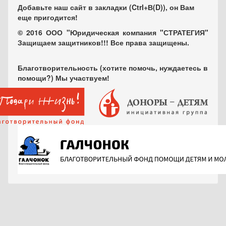
Добавьте наш сайт в закладки (Ctrl+В(D)), он Вам
еще пригодится!
© 2016 ООО "Юридическая компания "СТРАТЕГИЯ"
Защищаем защитников!!! Все права защищены.
Благотворительность (хотите помочь, нуждаетесь в
помощи?) Мы участвуем!