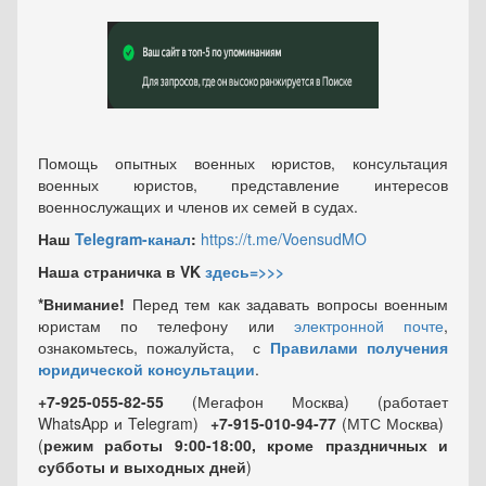
Помощь опытных военных юристов, консультация
военных юристов, представление интересов
военнослужащих и членов их семей в судах.
Наш
Telegram-канал
:
https://t.me/VoensudMO
Наша страничка в VK
здесь=>>>
*Внимание!
Перед тем как задавать вопросы военным
юристам по телефону или
электронной почте
,
ознакомьтесь, пожалуйста, с
Правилами получения
юридической консультации
.
+7-925-055-82-55
(Мегафон Москва) (работает
WhatsApp и Telegram)
+7-915-010-94-77
(МТС Москва)
(
режим работы 9:00-18:00, кроме праздничных
и
субботы и выходных
дней
)