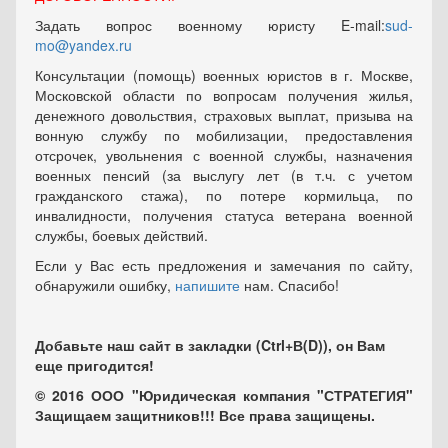
Задать вопрос военному юристу E-mail:
sud-
mo@yandex.ru
Консультации (помощь) военных юристов в г. Москве,
Московской области по вопросам получения жилья,
денежного довольствия, страховых выплат, призыва на
вонную службу по мобилизации, предоставления
отсрочек, увольнения с военной службы, назначения
военных пенсий (за выслугу лет (в т.ч. с учетом
гражданского стажа), по потере кормильца, по
инвалидности, получения статуса ветерана военной
службы, боевых действий.
Если у Вас есть предложения и замечания по сайту,
обнаружили ошибку,
напишите
нам. Спасибо!
Добавьте наш сайт в закладки (Ctrl+В(D)), он Вам
еще пригодится!
© 2016 ООО "Юридическая компания "СТРАТЕГИЯ"
Защищаем защитников!!! Все права защищены.