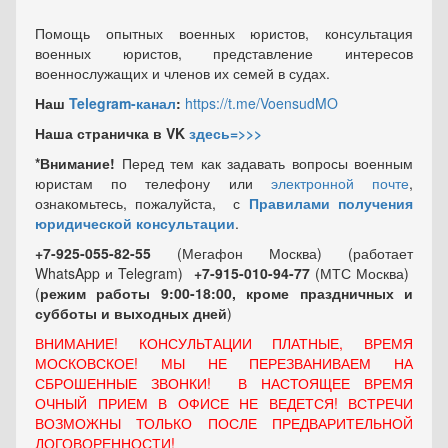
Помощь опытных военных юристов, консультация
военных юристов, представление интересов
военнослужащих и членов их семей в судах.
Наш
Telegram-канал
:
https://t.me/VoensudMO
Наша страничка в VK
здесь=>>>
*Внимание!
Перед тем как задавать вопросы военным
юристам по телефону или
электронной почте
,
ознакомьтесь, пожалуйста, с
Правилами получения
юридической консультации
.
+7-925-055-82-55
(Мегафон Москва) (работает
WhatsApp и Telegram)
+7-915-010-94-77
(МТС Москва)
(
режим работы 9:00-18:00, кроме праздничных
и
субботы и выходных
дней
)
ВНИМАНИЕ! КОНСУЛЬТАЦИИ ПЛАТНЫЕ, ВРЕМЯ
МОСКОВСКОЕ! МЫ НЕ ПЕРЕЗВАНИВАЕМ НА
СБРОШЕННЫЕ ЗВОНКИ! В НАСТОЯЩЕЕ ВРЕМЯ
ОЧНЫЙ ПРИЕМ В ОФИСЕ НЕ ВЕДЕТСЯ! ВСТРЕЧИ
ВОЗМОЖНЫ ТОЛЬКО ПОСЛЕ ПРЕДВАРИТЕЛЬНОЙ
ДОГОВОРЕННОСТИ!