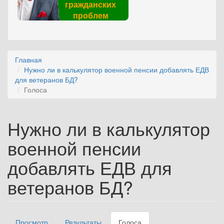
гражданских
проблем
Главная
Нужно ли в калькулятор военной пенсии добавлять ЕДВ
для ветеранов БД?
Голоса
Нужно ли в калькулятор
военной пенсии
добавлять ЕДВ для
ветеранов БД?
Просмотр
Результаты
Голоса
(активная